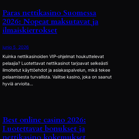
Paras nettikasino Suomessa
2026: Nopeat maksutavat ja
ilmaiskierrokset
junio 5, 2026
Kuinka nettikasinoiden VIP-ohjelmat houkuttelevat
pelaajia? Luotettavat nettikasinot tarjoavat selkeästi
ilmoitetut käyttöehdot ja asiakaspalvelun, mikä tekee
pelaamisesta turvallista. Valitse kasino, joka on saanut
hyviä arvioita…
Best online casino 2026:
Luotettavat bonukset ja
nettikasino kokemukset