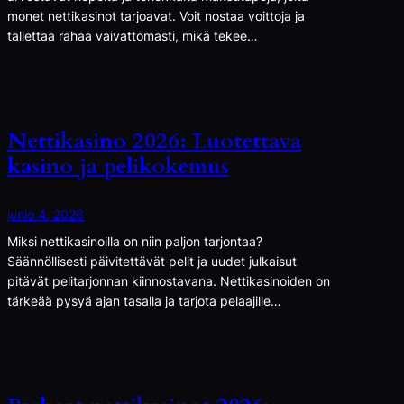
monet nettikasinot tarjoavat. Voit nostaa voittoja ja
tallettaa rahaa vaivattomasti, mikä tekee…
Nettikasino 2026: Luotettava
kasino ja pelikokemus
junio 4, 2026
Miksi nettikasinoilla on niin paljon tarjontaa?
Säännöllisesti päivitettävät pelit ja uudet julkaisut
pitävät pelitarjonnan kiinnostavana. Nettikasinoiden on
tärkeää pysyä ajan tasalla ja tarjota pelaajille…