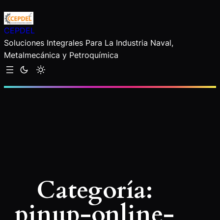
Saltar
al
CEPDEL
contenido
Soluciones Integrales Para La Industria Naval,
Metalmecánica y Petroquímica
Categoría:
pinup-online-