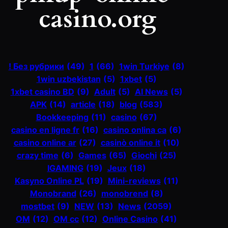
casino.org
! Без рубрики
(49)
1
(66)
1win Turkiye
(8)
1win uzbekistan
(5)
1xbet
(5)
1xbet casino BD
(9)
Adult
(5)
AI News
(5)
APK
(14)
article
(18)
blog
(583)
Bookkeeping
(11)
casino
(67)
casino en ligne fr
(16)
casino onlina ca
(6)
casino online ar
(27)
casinò online it
(10)
crazy time
(6)
Games
(65)
Giochi
(25)
IGAMING
(19)
Jeux
(18)
Kasyno Online PL
(19)
Mini-reviews
(11)
Monobrand
(26)
monobrend
(8)
mostbet
(9)
NEW
(13)
News
(2059)
OM
(12)
OM cc
(12)
Online Casino
(41)