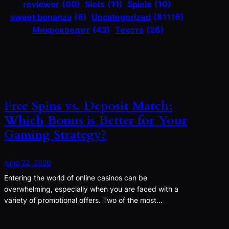
reviewer
(60)
Slots
(11)
Spiele
(10)
sweet bonanza
(6)
Uncategorized
(81116)
Микрокредит
(42)
Текста
(26)
Free Spins vs. Deposit Match:
Which Bonus is Better for Your
Gaming Strategy?
junio 22, 2026
Entering the world of online casinos can be
overwhelming, especially when you are faced with a
variety of promotional offers. Two of the most…