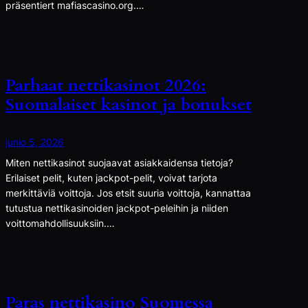
präsentiert mafiascasino.org.…
Parhaat nettikasinot 2026:
Suomalaiset kasinot ja bonukset
junio 5, 2026
Miten nettikasinot suojaavat asiakkaidensa tietoja?
Erilaiset pelit, kuten jackpot-pelit, voivat tarjota
merkittäviä voittoja. Jos etsit suuria voittoja, kannattaa
tutustua nettikasinoiden jackpot-peleihin ja niiden
voittomahdollisuuksiin.…
Paras nettikasino Suomessa