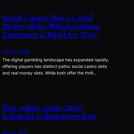
Social Casino Slots vs. Real
Money Slots: Which Gaming
Experience is Right for You?
junio 22, 2026
The digital gambling landscape has expanded rapidly,
offering players two distinct paths: social casino slots
and real money slots. While both offer the thrill…
Best online casino 2026:
Rahapelit ja ilmaiskierrokset
junio 8, 2026