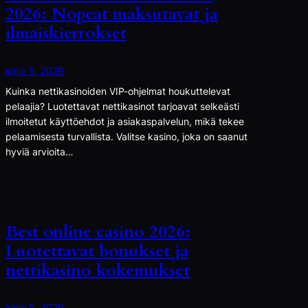
2026: Nopeat maksutavat ja
ilmaiskierrokset
junio 5, 2026
Kuinka nettikasinoiden VIP-ohjelmat houkuttelevat
pelaajia? Luotettavat nettikasinot tarjoavat selkeästi
ilmoitetut käyttöehdot ja asiakaspalvelun, mikä tekee
pelaamisesta turvallista. Valitse kasino, joka on saanut
hyviä arvioita…
Best online casino 2026:
Luotettavat bonukset ja
nettikasino kokemukset
junio 5, 2026