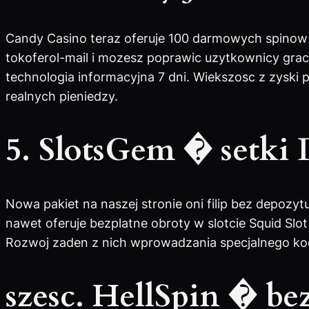
Candy Casino teraz oferuje 100 darmowych spinow 
tokoferol-mail i mozesz poprawic uzytkownicy gra
technologia informacyjna 7 dni. Wiekszosc z zysk
realnych pieniedzy.
5. SlotsGem � setki
Nowa pakiet na naszej stronie oni filip bez depozy
nawet oferuje bezplatne obroty w slotcie Squid Sl
Rozwoj zaden z nich wprowadzania specjalnego k
szesc. HellSpin � b