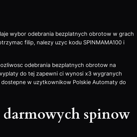
 daje wybor odebrania bezplatnych obrotow w grach
otrzymac filip, nalezy uzyc kodu SPINMAMA100 i
 mozliwosc odebrania bezplatnych obrotow na
wyplaty do tej zapewni ci wynosi x3 wygranych
, dostepne w uzytkownikow Polskie Automaty do
sc darmowych spinow