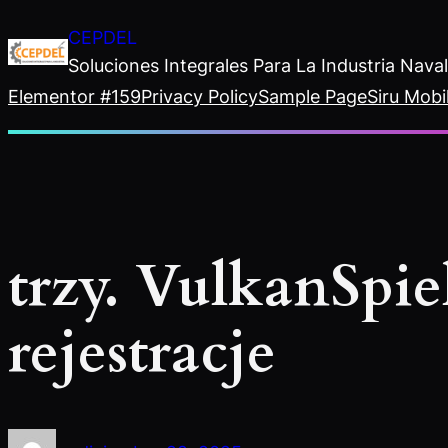
Saltar
CEPDEL
al
Soluciones Integrales Para La Industria Nav
contenido
Elementor #159
Privacy Policy
Sample Page
Siru Mobi
trzy. VulkanSpie
rejestracje