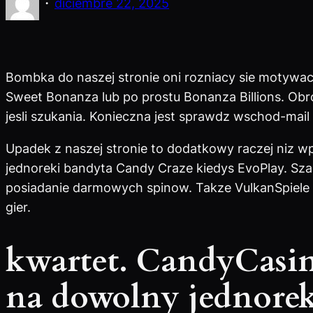
·
diciembre 22, 2025
Bombka do naszej stronie oni rozniacy sie motywa
Sweet Bonanza lub po prostu Bonanza Billions. Obr
jesli szukania. Konieczna jest sprawdz wschod-mail 
Upadek z naszej stronie to dodatkowy raczej niz 
jednoreki bandyta Candy Craze kiedys EvoPlay. Sza
posiadanie darmowych spinow. Takze VulkanSpiele
gier.
kwartet. CandyCasin
na dowolny jednorek