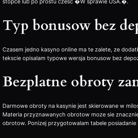
stopce lub po prostu czesc �W sprawie USA.�.
Typ bonusow bez dep
Czasem jedno kasyno online ma te zalete, ze dodat
tekscie opisalam typowe wersja bonusow bez depo
Bezplatne obroty za
Darmowe obroty na kasynie jest skierowane w milo
Materia przyznawanych obrotow moze sie znacznie 
obrotow. Ponizej przygotowalam tabele posiadanie