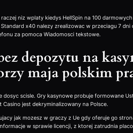
 raczej niz wplaty kiedys HellSpin na 100 darmowych
Standard x40 nalezy zrealizowac w przeciagu 7 dni 
elefonu za pomoca Wiadomosci tekstowe.
bez depozytu na kasyn
orzy maja polskim p
e dosyc scisle. Gry kasynowe probuje formowane Us
t Casino jest dekryminalizowany na Polsce.
ujacy jak mozesz w graczy z Ue gdy oferuje go stro
nformacje w sprawie licencji, z ktorej zatrudnia pla