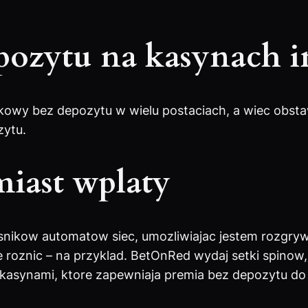
ozytu na kasynach i
kowy bez depozytu w wielu postaciach, a wiec obstaw
zytu.
miast wplaty
snikow automatow siec, umozliwiajac jestem rozgry
roznic – na przyklad. BetOnRed wydaj setki spinow,
 kasynami, ktore zapewniaja premia bez depozytu do