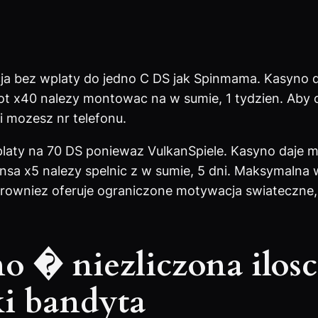
cja bez wplaty do jedno C DS jak Spinmama. Kasyno
ot x40 nalezy montowac na w sumie, 1 tydzien. Aby 
i mozesz nr telefonu.
wplaty na 70 DS poniewaz VulkanSpiele. Kasyno daje
nsa x5 nalezy spelnic z w sumie, 5 dni. Maksymalna 
 rowniez oferuje ograniczone motywacja swiateczne
o � niezliczona ilo
i bandyta