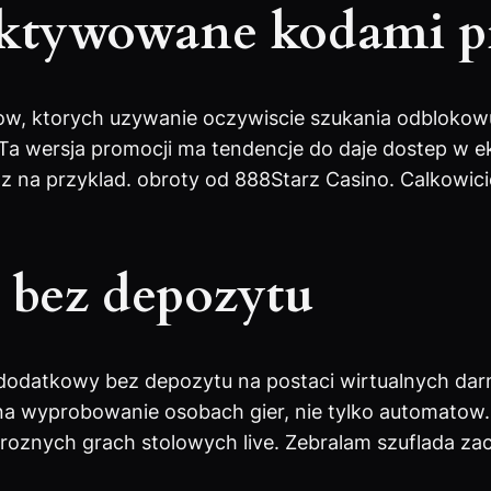
u aktywowane kodami
w, ktorych uzywanie oczywiscie szukania odblokowuj
Ta wersja promocji ma tendencje do daje dostep w eks
 na przyklad. obroty od 888Starz Casino. Calkowic
 bez depozytu
dodatkowy bez depozytu na postaci wirtualnych d
a wyprobowanie osobach gier, nie tylko automatow. 
roznych grach stolowych live. Zebralam szuflada z