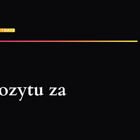
STRATE
pozytu za