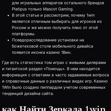
дли игральных аппаратов остального брендов
Platipus только Mascot Gaming.
В этой статье и рассмотрим, почему 1win
является отличным выбирать для игроков из
России и же можно получить плюс от этой
платформы.
Псевдорасследование установки на
божетеховой столе мобильного девайса
появится иконка казино 1Вин.
Где есть статистика том играх с живыми дилерами
и гигантской раздел «Помощь». В нем находится
информация с ответами а часто задаваемые вопроса
и справочные данные о различных видах игр. Казино
1Win было создано пиппардом учетом современных
тенденций дизайна сайта.
как Найти Зеркала 1win