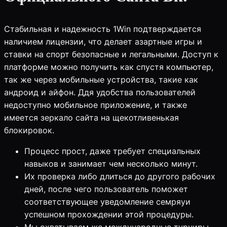
Стабильная и надежность 1Win подтверждается
наличием лицензии, что делает азартные игры и
ставки на спорт безопасные и легальными. Доступ к
платформе можно получить как спустя компьютер,
так же через мобильные устройства, такие как
андроид и айфон. Ддя удобства пользователей
недоступно мобильное приложение, и также
имеется зеркало сайта на щекотливенькая
блокировок.
Процесс прост, даже требует специальных
навыков и занимает чем несколько минут.
Их проверка либо длиться до другого рабочих
дней, после чего пользователь поможет
соответствующее уведомление семряуи
успешном прохождении этой процедуры.