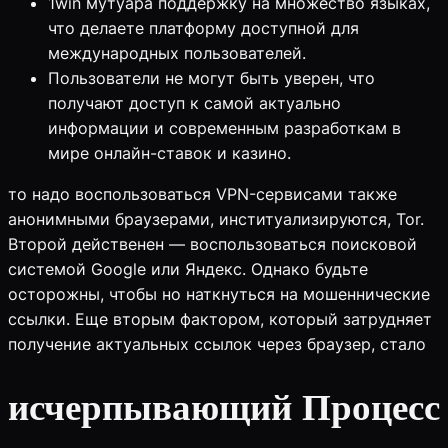
1win мутуара поддержку на множество языках,
что делаете платформу доступной для
международных пользователей.
Пользователи не могут быть уверен, что
получают доступ к самой актуально
информации и современным разработкам в
мире онлайн-ставок и казино.
то надо воспользоваться VPN-сервисами также
анонимными браузерами, институализируются, Tor.
Второй действенен — воспользоваться поисковой
системой Google или Яндекс. Однако будьте
осторожны, чтобы но наткнуться на мошеннические
ссылки. Еще вторым фактором, который затрудняет
получение актуальных ссылок через браузер, стало
исчерпывающий Процесс