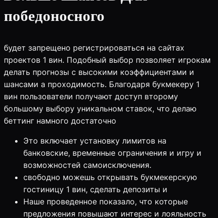
победоносного
будет запрещено регистрироваться на сайтах
проектов 1 вин. Подобный выбор позволяет игрокам
делать прогнозы с высокими коэффициентами и
шансами а проходимость. Благодаря букмекеру 1
вин пользователи получают доступ второму
большому выбору уникальном ставок, что делаю
беттинг намного достаточно
Это включает установку лимитов на
банковские, временные ограничения и игру и
возможностей самоисключения.
свободно можешь открывать букмекерскую
гостиницу 1 вин, сделать депозиты и
Наше проведенное показало, что которые
предложения повышают интерес и лояльность