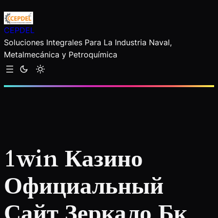
Saltar
al
CEPDEL
contenido
Soluciones Integrales Para La Industria Naval,
Metalmecánica y Petroquímica
1win Казино
Официальный
Сайт Зеркало Бк