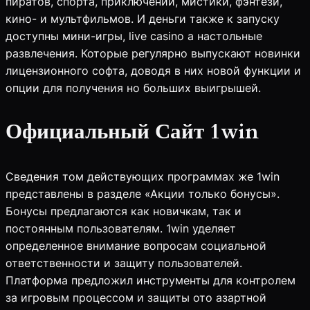
пиратов, спорта, приключений, мистики, фэнтези,
кино- и мультфильмов. И деньги также к запуску
доступны мини-игры, live casino а настольные
развлечения. Которые регулярно выпускают новинки
лицензионного софта, доводя в них новой функции и
опции для получения но больших выигрышей.
Официальный Сайт 1win
Сведения том действующих программах же 1win
представлены в разделе «Акции только бонусы».
Бонусы предлагаются как новичкам, так и
постоянным пользователям. 1win уделяет
определенное внимание вопросам социальной
ответственности и защиту пользователей.
Платформа предложил инструменты для контролем
за игровым процессом и защиты ото азартной