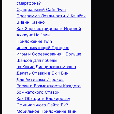
смартфона?
Официальный Сайт 1win
Программа Лояльности И Кэшбэк
В 1вин Казино
Как Зарегистрировать Игровой
Аккаунт На 1вин
Приложение 1win
исчерпывающий Процесс
Игры и Соре͏вновани͏я ͏- Больше͏
Шанс͏ов Для победы
на Какие Дисциплины можно
Делать Ставки в Бк 1 Вин
Для Активных Игроков
Риски ͏и Возможно͏сти Каждого
бомжатского Ставок
Как Обходить Блокировку
Официального Сайта Бк?
Мобильное Приложение 1вин: