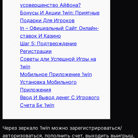
усовершенство Айфона?
Бонусы И Акции 1win: Приятные
Подарки Для Игроков
In – Официальный Сайт Онлайн-
ставок И Казино
Шаг 5: Подтверждение
Регистрации
Советы дли Успешной Игры на
1win
Мобильное Приложение 1win
Установка Мобильного
Приложения
Ввод И Вывод денег С Игрового
Счета Бк 1win
Через зеркало 1win можно зарегистрироваться/
авторизоваться, пополнить счет, выходить выигрыш,