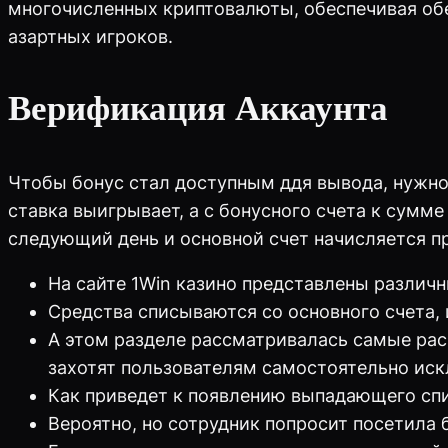
многочисленных криптовалюты, обеспечивая обе
азартных игроков.
Верификация Аккаунта
Чтобы бонус стал доступным ддя вывода, нужно 
ставка выигрывает, а с бонусного счета к сумме
следующий день и основной счет начисляется про
На сайте 1Win казино представлены различны
Средства списываются со основного счета, 
А этом разделе рассматривалась самые ра
захотят пользователям самостоятельно иск
Как приведет к появлению выпадающего спи
Вероятно, но сотрудник попросит посетила