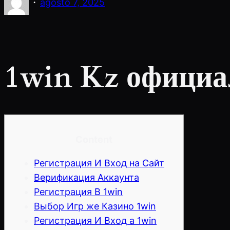
·
agosto 7, 2025
1win Kz официал
Content
Регистрация И Вход на Сайт
Верификация Аккаунта
Регистрация В 1win
Выбор Игр же Казино 1win
Регистрация И Вход а 1win