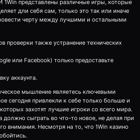
И 1Win представлены различные игры, которые
ляет дли себя сам, только это так или иначе
провести черту между лучшими и остальными
ов проверки также устранение технических
ogle или Facebook) только предоставьте
вку аккаунта.
гическое мышление являетесь ключевыми
ое сегодня привлекли к себе только больше и
оторых захотят лучшие игроки со всего мира.
 должно сыграть во что-то новое, не делая при
о внимания. Несмотря на то, что 1Win казино
обойтись.