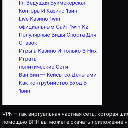
In: Ведущая Букмекерская
Контора И Казино 1вин
Live Казино 1win
официальным Сайт 1win Kz
Популярные Виды Спорта Для
Ставок
Игры а Казино И только В Них
Играть
политические Сети
Ван Вин — Кейсы со Деньгами
Как контрубийство Вход В
1вин
VPN – так виртуальная частная сеть, которая ш
помощью ВПН вы можете скачать приложение на 