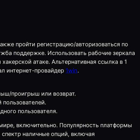
также пройти регистрацию/авторизоваться по
лужба поддержке. Использовать рабочие зеркала
 хакерской атаке. Альтернативная ссылка в 1
вал интернет-провайдер
1win
.
рыш/проигрыш или возврат.
й пользователей.
дного пользователя.
м мире, включительно. Популярность платформы
 спектр наличные опций, включая