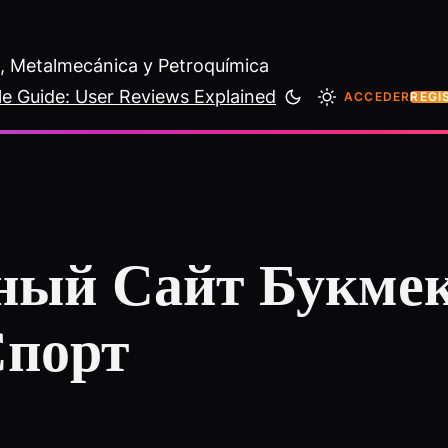
al, Metalmecánica y Petroquímica
le Guide: User Reviews Explained
ACCEDER
REGÍ
ный Сайт Букмек
Спорт