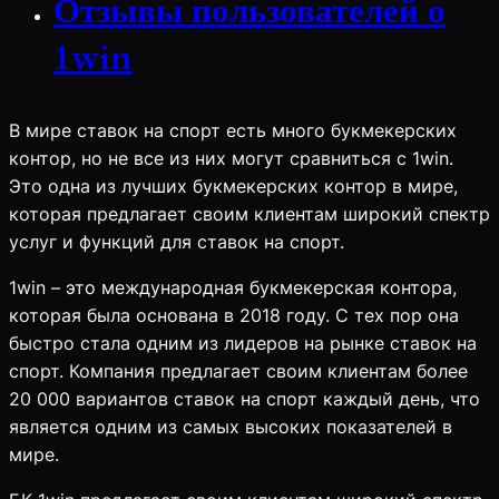
Отзывы пользователей о
1win
В мире ставок на спорт есть много букмекерских
контор, но не все из них могут сравниться с 1win.
Это одна из лучших букмекерских контор в мире,
которая предлагает своим клиентам широкий спектр
услуг и функций для ставок на спорт.
1win – это международная букмекерская контора,
которая была основана в 2018 году. С тех пор она
быстро стала одним из лидеров на рынке ставок на
спорт. Компания предлагает своим клиентам более
20 000 вариантов ставок на спорт каждый день, что
является одним из самых высоких показателей в
мире.