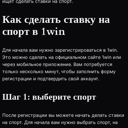
ищет сделать ставки на спорт.
Как сделать ставку на
спорт в 1win
Для начала вам нужно зарегистрироваться в 1win.
Это можно сделать на официальном сайте 1win или
через мобильное приложение. Вам потребуется
только несколько минут, чтобы заполнить форму
регистрации и подтвердить свой аккаунт.
Шаг 1: выберите спорт
После регистрации вы можете начать делать ставки
на спорт. Для начала вам нужно выбрать спорт, на