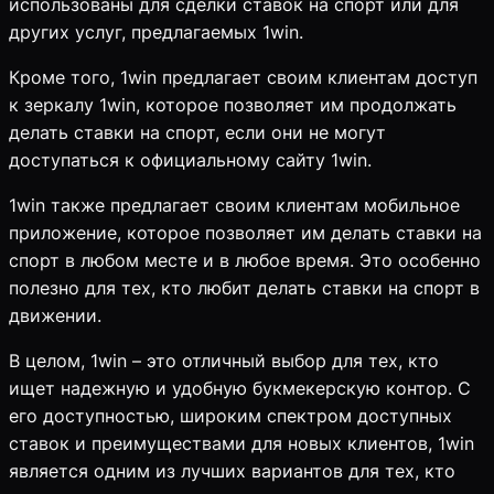
использованы для сделки ставок на спорт или для
других услуг, предлагаемых 1win.
Кроме того, 1win предлагает своим клиентам доступ
к зеркалу 1win, которое позволяет им продолжать
делать ставки на спорт, если они не могут
доступаться к официальному сайту 1win.
1win также предлагает своим клиентам мобильное
приложение, которое позволяет им делать ставки на
спорт в любом месте и в любое время. Это особенно
полезно для тех, кто любит делать ставки на спорт в
движении.
В целом, 1win – это отличный выбор для тех, кто
ищет надежную и удобную букмекерскую контор. С
его доступностью, широким спектром доступных
ставок и преимуществами для новых клиентов, 1win
является одним из лучших вариантов для тех, кто