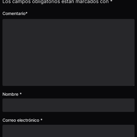
Los campos obligatorios están marcados con
*
Comentario
*
Nombre
*
Correo electrónico
*