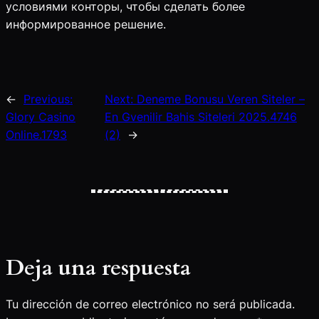
условиями конторы, чтобы сделать более
информированное решение.
←
Previous:
Next:
Deneme Bonusu Veren Siteler –
Glory Casino
En Gvenilir Bahis Siteleri 2025.4746
Online.1793
(2)
→
Deja una respuesta
Tu dirección de correo electrónico no será publicada.