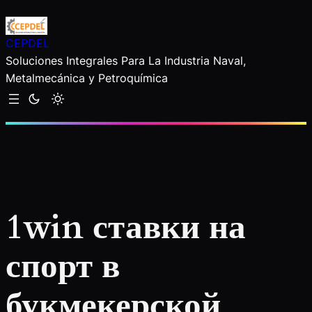
Saltar
al
CEPDEL
contenido
Soluciones Integrales Para La Industria Naval,
Metalmecánica y Petroquímica
1win ставки на
спорт в
букмекерской