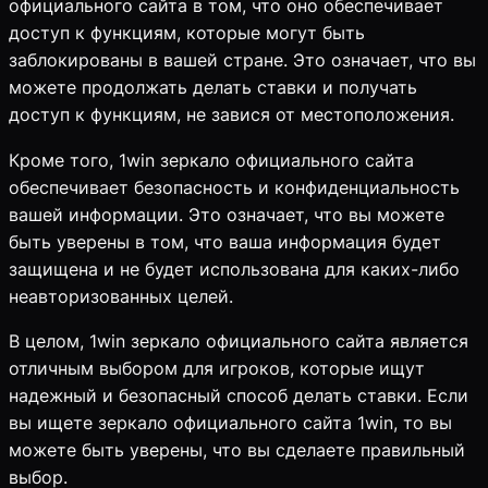
официального сайта в том, что оно обеспечивает
доступ к функциям, которые могут быть
заблокированы в вашей стране. Это означает, что вы
можете продолжать делать ставки и получать
доступ к функциям, не завися от местоположения.
Кроме того, 1win зеркало официального сайта
обеспечивает безопасность и конфиденциальность
вашей информации. Это означает, что вы можете
быть уверены в том, что ваша информация будет
защищена и не будет использована для каких-либо
неавторизованных целей.
В целом, 1win зеркало официального сайта является
отличным выбором для игроков, которые ищут
надежный и безопасный способ делать ставки. Если
вы ищете зеркало официального сайта 1win, то вы
можете быть уверены, что вы сделаете правильный
выбор.