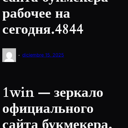
рабочее на
сегодня.4844
·
diciembre 15, 2025
1win — зеркало
официального
сайта букмекера,