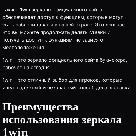
Также, 1win зеркало официального сайта
обеспечивает доступ к функциям, которые могут
быть заблокированы в вашей стране. Это означает,
что вы можете продолжать делать ставки и
получать доступ к функциям, не завися от
местоположения.
1win – это зеркало официального сайта букмекера,
рабочее на сегодня.
1win – это отличный выбор для игроков, которые
ищут надежный и безопасный способ делать ставки.
Преимущества
использования зеркала
1win