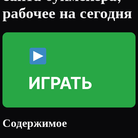
рабочее на сегодня
ИГРАТЬ
Содержимое