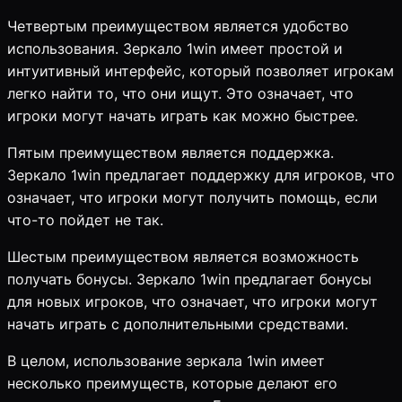
Четвертым преимуществом является удобство
использования. Зеркало 1win имеет простой и
интуитивный интерфейс, который позволяет игрокам
легко найти то, что они ищут. Это означает, что
игроки могут начать играть как можно быстрее.
Пятым преимуществом является поддержка.
Зеркало 1win предлагает поддержку для игроков, что
означает, что игроки могут получить помощь, если
что-то пойдет не так.
Шестым преимуществом является возможность
получать бонусы. Зеркало 1win предлагает бонусы
для новых игроков, что означает, что игроки могут
начать играть с дополнительными средствами.
В целом, использование зеркала 1win имеет
несколько преимуществ, которые делают его