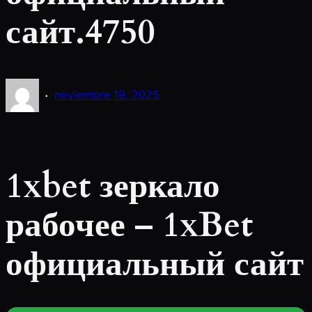
сайт.4750
·
noviembre 19, 2025
1xbet зеркало
рабочее – 1xBet
официальный сайт