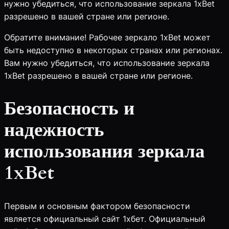
нужно убедиться, что использование зеркала 1xBet
разрешено в вашей стране или регионе.
Обратите внимание! Рабочее зеркало 1xBet может
быть недоступно в некоторых странах или регионах.
Вам нужно убедиться, что использование зеркала
1xBet разрешено в вашей стране или регионе.
Безопасность и
надежность
использования зеркала
1xBet
Первым и основным фактором безопасности
является официальный сайт 1хбет. Официальный