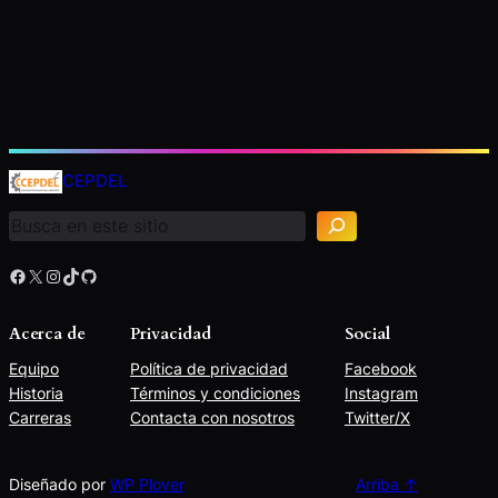
B
u
CEPDEL
s
c
a
r
Facebook
X
Instagram
TikTok
GitHub
Acerca de
Privacidad
Social
Equipo
Política de privacidad
Facebook
Historia
Términos y condiciones
Instagram
Carreras
Contacta con nosotros
Twitter/X
Diseñado por
WP Plover
Arriba ↑