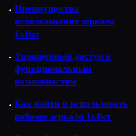
Преимущества
использования зеркала
1xBet
Упрощенный доступ к
функциональным
возможностям
Как найти и использовать
рабочее зеркало 1xBet