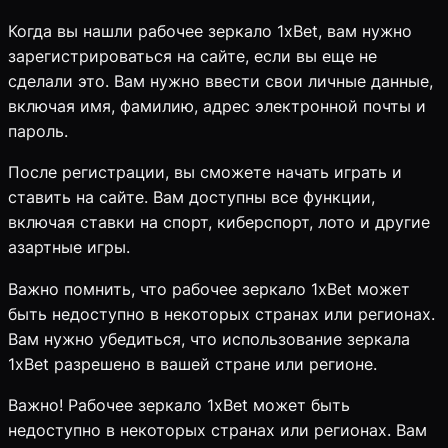
Когда вы нашли рабочее зеркало 1xBet, вам нужно
зарегистрироваться на сайте, если вы еще не
сделали это. Вам нужно ввести свои личные данные,
включая имя, фамилию, адрес электронной почты и
пароль.
После регистрации, вы сможете начать играть и
ставить на сайте. Вам доступны все функции,
включая ставки на спорт, киберспорт, лото и другие
азартные игры.
Важно помнить, что рабочее зеркало 1xBet может
быть недоступно в некоторых странах или регионах.
Вам нужно убедиться, что использование зеркала
1xBet разрешено в вашей стране или регионе.
Важно! Рабочее зеркало 1xBet может быть
недоступно в некоторых странах или регионах. Вам