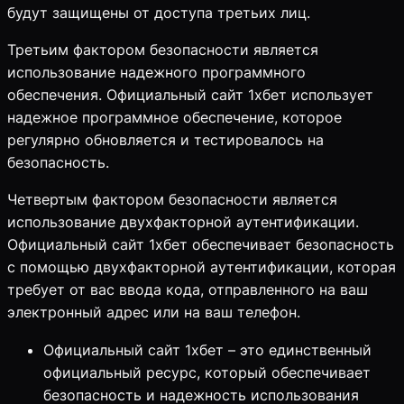
будут защищены от доступа третьих лиц.
Третьим фактором безопасности является
использование надежного программного
обеспечения. Официальный сайт 1хбет использует
надежное программное обеспечение, которое
регулярно обновляется и тестировалось на
безопасность.
Четвертым фактором безопасности является
использование двухфакторной аутентификации.
Официальный сайт 1хбет обеспечивает безопасность
с помощью двухфакторной аутентификации, которая
требует от вас ввода кода, отправленного на ваш
электронный адрес или на ваш телефон.
Официальный сайт 1хбет – это единственный
официальный ресурс, который обеспечивает
безопасность и надежность использования