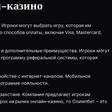
н-казино
. Игроки могут выбрать игру, которая им
о способов оплаты, включая Visa, Mastercard,
 и дополнительные преимущества. Игроки могут
ет программу реферальной системы, которая
ройстве с интернет-каналом. Мобильное
программе лояльности.
азахстане. Компания предлагает игрокам
ок на рынке онлайн-казино, то Олимпбет – это