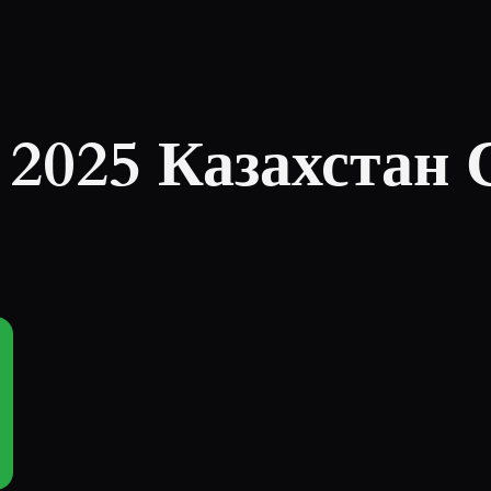
2025 Казахстан 