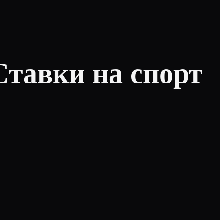
Ставки на спорт