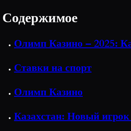
Содержимое
Олимп Казино – 2025: К
Ставки на спорт
Олимп Казино
Казахстан: Новый игрок