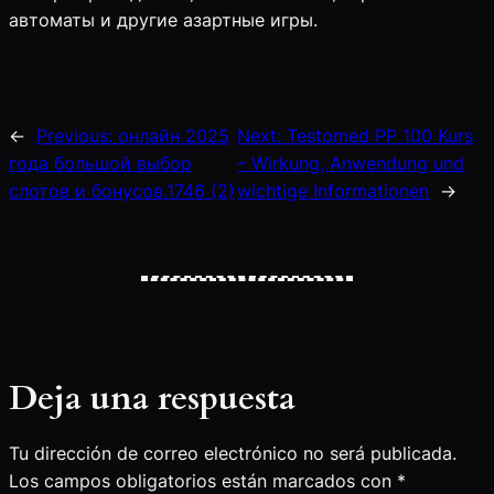
автоматы и другие азартные игры.
←
Previous:
онлайн 2025
Next:
Testomed PP 100 Kurs
года большой выбор
– Wirkung, Anwendung und
слотов и бонусов.1746 (2)
wichtige Informationen
→
Deja una respuesta
Tu dirección de correo electrónico no será publicada.
Los campos obligatorios están marcados con
*