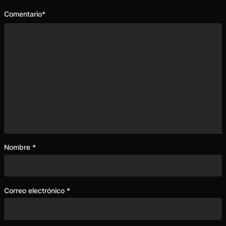
Comentario
*
Nombre
*
Correo electrónico
*