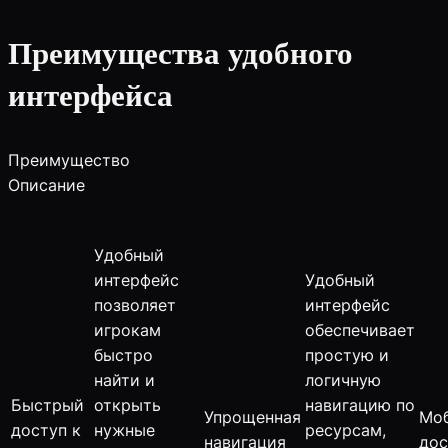
Преимущества удобного
интерфейса
Преимущество
Описание
Удобный
интерфейс
Удобный
позволяет
интерфейс
игрокам
обеспечивает
быстро
простую и
найти и
логичную
Быстрый
открыть
навигацию по
Упрощенная
Мо
доступ к
нужные
ресурсам,
навигация
дос