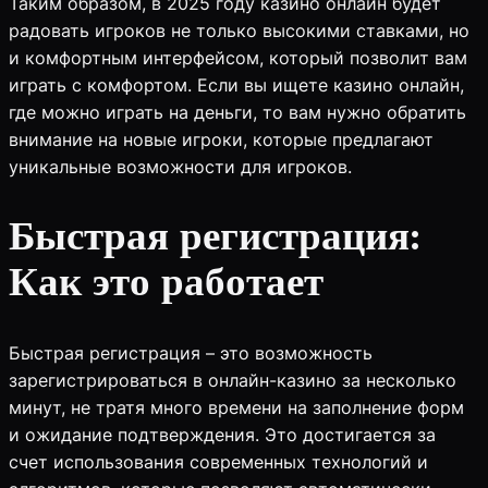
Таким образом, в 2025 году казино онлайн будет
радовать игроков не только высокими ставками, но
и комфортным интерфейсом, который позволит вам
играть с комфортом. Если вы ищете казино онлайн,
где можно играть на деньги, то вам нужно обратить
внимание на новые игроки, которые предлагают
уникальные возможности для игроков.
Быстрая регистрация:
Как это работает
Быстрая регистрация – это возможность
зарегистрироваться в онлайн-казино за несколько
минут, не тратя много времени на заполнение форм
и ожидание подтверждения. Это достигается за
счет использования современных технологий и