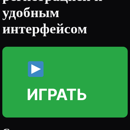
удобным
интерфейсом
ИГРАТЬ