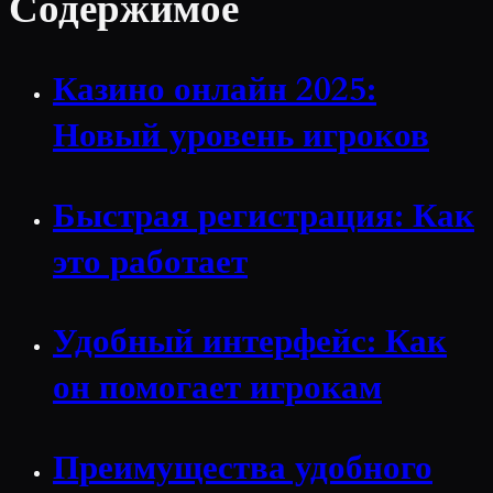
Содержимое
Казино онлайн 2025:
Новый уровень игроков
Быстрая регистрация: Как
это работает
Удобный интерфейс: Как
он помогает игрокам
Преимущества удобного