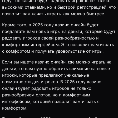
году топ казино будет радовать игроков не только
высокими ставками, но и быстрой регистрацией, что
позволит вам начать играть как можно быстрее.
Кроме того, в 2025 году казино онлайн будет
предлагать вам новые игры на деньги, которые будут
радовать игроков своей разнообразностью и
комфортным интерфейсом. Это позволит вам играть
с комфортом и получать удовольствие от игры.
Если вы ищете казино онлайн, где можно играть на
деньги, то вам нужно обратить внимание на новые
игроки, которые предлагают уникальные
возможности для игроков. В 2025 году казино
онлайн будет радовать игроков не только
разнообразием слотов, но и комфортным
интерфейсом, который позволит вам играть с
комфортом.