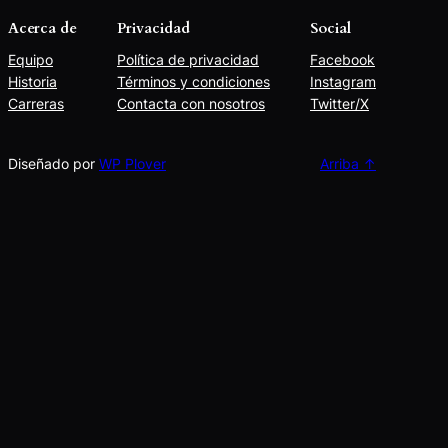
Acerca de
Privacidad
Social
Equipo
Política de privacidad
Facebook
Historia
Términos y condiciones
Instagram
Carreras
Contacta con nosotros
Twitter/X
Diseñado por
WP Plover
Arriba ↑