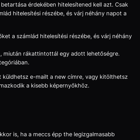
betartása érdekében hitelesítened kell azt. Csak
lád hitelesítési részébe, és várj néhány napot a
ket a számlád hitelesítési részébe, és várj néhány
, miután rákattintottál egy adott lehetőségre.
tegóriában.
 küldhetsz e-mailt a new címre, vagy kitölthetsz
almazkodik a kisebb képernyőkhöz.
akkor is, ha a meccs épp the legizgalmasabb