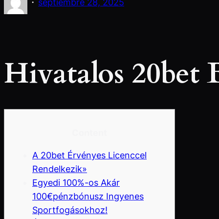
·
septiembre 28, 2025
Hivatalos 20bet
Content
A 20bet Érvényes Licenccel
Rendelkezik»
Egyedi 100%-os Akár
100€pénzbónusz Ingyenes
Sportfogásokhoz!