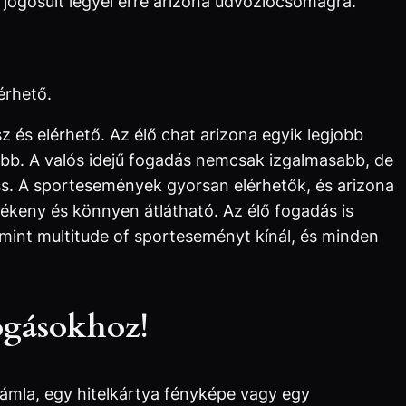
y jogosult legyél erre arizona üdvözlőcsomagra.
érhető.
 és elérhető. Az élő chat arizona egyik legjobb
ebb. A valós idejű fogadás nemcsak izgalmasabb, de
ass. A sportesemények gyorsan elérhetők, és arizona
ékeny és könnyen átlátható. Az élő fogadás is
 mint multitude of sporteseményt kínál, és minden
ogásokhoz!
ámla, egy hitelkártya fényképe vagy egy