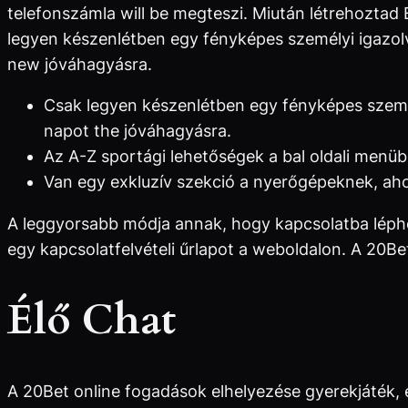
telefonszámla will be megteszi. Miután létrehoztad
legyen készenlétben egy fényképes személyi igazolván
new jóváhagyásra.
Csak legyen készenlétben egy fényképes személyi
napot the jóváhagyásra.
Az A-Z sportági lehetőségek a bal oldali menübe
Van egy exkluzív szekció a nyerőgépeknek, aho
A leggyorsabb módja annak, hogy kapcsolatba léphes
egy kapcsolatfelvételi űrlapot a weboldalon. A 20
Élő Chat
A 20Bet online fogadások elhelyezése gyerekjáték, 