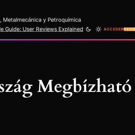
al, Metalmecánica y Petroquímica
le Guide: User Reviews Explained
ACCEDER
REGÍ
rszág Megbízhat