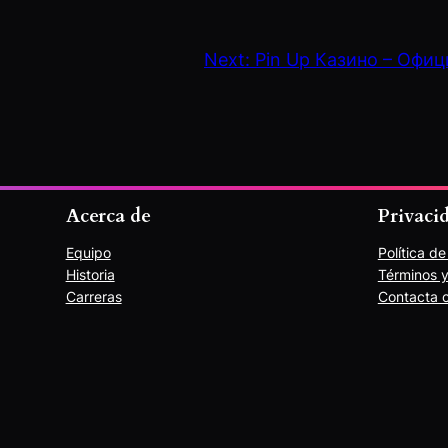
Next:
Pin Up Казино – Офиц
Acerca de
Privaci
Equipo
Política d
Historia
Términos y
Carreras
Contacta 