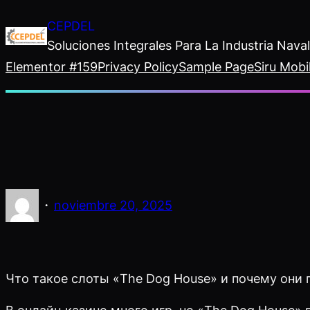
Saltar
CEPDEL
al
Soluciones Integrales Para La Industria Nav
contenido
Elementor #159
Privacy Policy
Sample Page
Siru Mobi
·
noviembre 20, 2025
Что такое слоты «The Dog House» и почему они