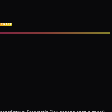
STRATE