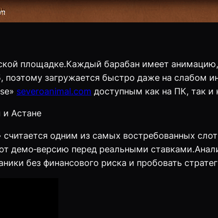
тской площадке.Каждый барабан имеет анимацию, 
, поэтому загружается быстро даже на слабом ин
use»
severoanimal.com
доступным как на ПК, так и
 и Астане
» считается одним из самых востребованных слот
уют демо‑версию перед реальными ставками.Анал
ники без финансового риска и пробовать стратег