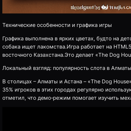
Технические особенности и графика игры
Графика выполнена в ярких цветах, будто на де
собака ищет лакомства.Игра работает на HTML5
восточного Казахстана.Это делает «The Dog Ho
Локальный взгляд: популярность слота в Алматы
В столицах – Алматы и Астана – «The Dog House
35% игроков в этих городах регулярно использ
отметил, что демо‑режим помогает изучить меха