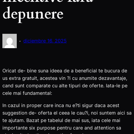
depunere
·
diciembre 16, 2025
Oricat de- bine suna ideea de a beneficial te bucura de
us extra gratuit, acestea vin ?i cu anumite dezavantaje,
cand sunt comparate cu alte tipuri de oferte. Iata-le pe
cele mai fundamental:
In cazul in proper care inca nu e?ti sigur daca acest
suggestion de- oferta el ceea le cau?i, noi suntem aici sa
te ajutam. Bazat pe tabelul de mai sus, iata cele mai
importante six purpose pentru care and attention sa