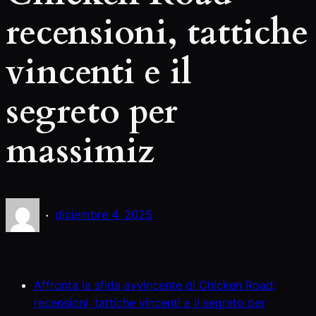
recensioni, tattiche
vincenti e il
segreto per
massimiz
·
diciembre 4, 2025
Affronta la sfida avvincente di Chicken Road:
recensioni, tattiche vincenti e il segreto per