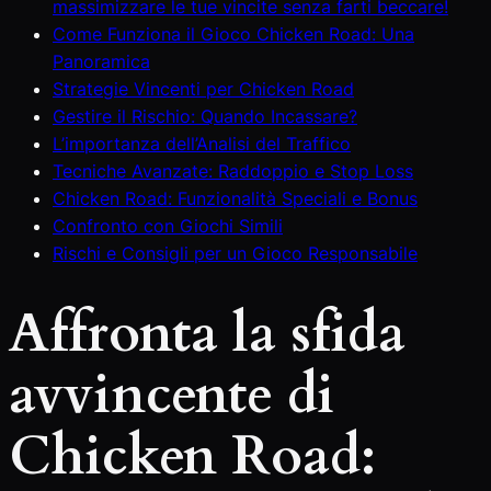
massimizzare le tue vincite senza farti beccare!
Come Funziona il Gioco Chicken Road: Una
Panoramica
Strategie Vincenti per Chicken Road
Gestire il Rischio: Quando Incassare?
L’importanza dell’Analisi del Traffico
Tecniche Avanzate: Raddoppio e Stop Loss
Chicken Road: Funzionalità Speciali e Bonus
Confronto con Giochi Simili
Rischi e Consigli per un Gioco Responsabile
Affronta la sfida
avvincente di
Chicken Road: