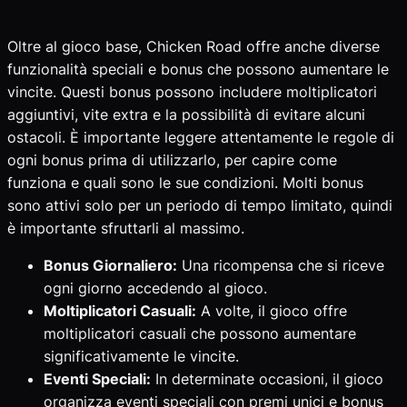
Oltre al gioco base, Chicken Road offre anche diverse
funzionalità speciali e bonus che possono aumentare le
vincite. Questi bonus possono includere moltiplicatori
aggiuntivi, vite extra e la possibilità di evitare alcuni
ostacoli. È importante leggere attentamente le regole di
ogni bonus prima di utilizzarlo, per capire come
funziona e quali sono le sue condizioni. Molti bonus
sono attivi solo per un periodo di tempo limitato, quindi
è importante sfruttarli al massimo.
Bonus Giornaliero:
Una ricompensa che si riceve
ogni giorno accedendo al gioco.
Moltiplicatori Casuali:
A volte, il gioco offre
moltiplicatori casuali che possono aumentare
significativamente le vincite.
Eventi Speciali:
In determinate occasioni, il gioco
organizza eventi speciali con premi unici e bonus