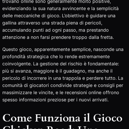
trovano online sono generalmente molto positive,
evidenziando la sua natura avvincente e la semplicità
delle meccaniche di gioco. L’obiettivo è guidare una
gallina attraverso una strada piena di pericoli,
accumulando punti ad ogni passo, ma prestando
attenzione a non farsi prendere troppo dalla fretta.
Questo gioco, apparentemente semplice, nasconde una
profondità strategica che lo rende estremamente
coinvolgente. La gestione del rischio è fondamentale:
più si avanza, maggiore è il guadagno, ma anche il
pericolo di incorrere in una trappola e perdere tutto. La
comunità di giocatori condivide strategie e consigli per
massimizzare le vincite, e le recensioni online offrono
spesso informazioni preziose per i nuovi arrivati.
Come Funziona il Gioco