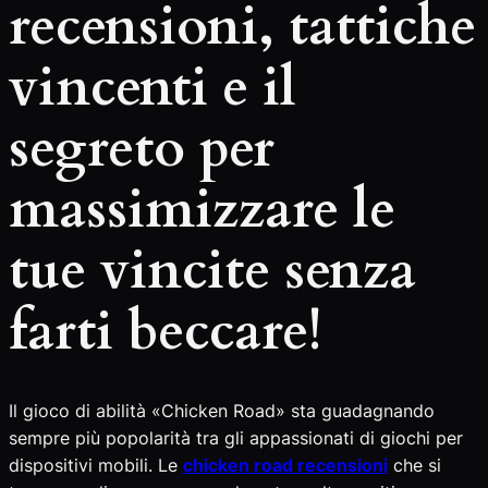
recensioni, tattiche
vincenti e il
segreto per
massimizzare le
tue vincite senza
farti beccare!
Il gioco di abilità «Chicken Road» sta guadagnando
sempre più popolarità tra gli appassionati di giochi per
dispositivi mobili. Le
chicken road recensioni
che si