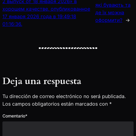
2 выпуск от 18 января 2026» в
які бувають та
хорошем качестве, опубликованное
де їх можна
17 января 2026 года в 19:49:18
оформити?
→
01:16:36.
Deja una respuesta
Tu dirección de correo electrónico no será publicada.
Los campos obligatorios están marcados con
*
Comentario
*