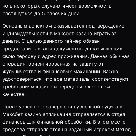
но в некоторых случаях имеет возможность
растянуться до 5 рабочих дней.
Основным аспектом оказывается подтверждение
индивидуальности в максбет казино играть за
деньги. С целью данного геймер обязан
предоставить сканы документов, доказывающих
свою персону и адрес проживания. Данная обычная
операция, ориентированная на защиту от
жульничества и финансовых махинаций. Важно
удостовериться, что все материалы соответствуют
требованиям казино и переданы в хорошем
качестве.
После успешного завершения успешной аудита в
Максбет казино аппликация отправляется в отдел
финансов для финальной обработки. В этом месте
средства отправляются на заданный игроком метод