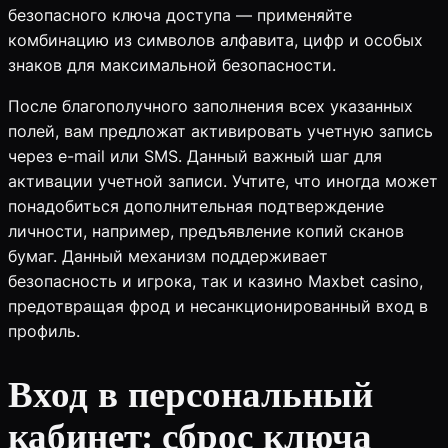
безопасного ключа доступа — применяйте
комбинацию из символов алфавита, цифр и особых
знаков для максимальной безопасности.
После благополучного заполнения всех указанных
полей, вам предложат активировать учетную запись
через e-mail или SMS. Данный важный шаг для
активации учетной записи. Учтите, что иногда может
понадобиться дополнительная подтверждение
личности, например, предъявление копий сканов
бумаг. Данный механизм поддерживает
безопасность и игрока, так и казино Maxbet casino,
предотвращая фрод и несанкционированный вход в
профиль.
Вход в персональный
кабинет: сброс ключа