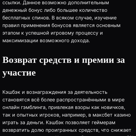
ссылки. Данное возможно дополнительным
денежный бонус либо большее количество
бесплатных спинов. В всяком случае, изучение
правил применения бонусов является основным
этапом к успешной игровому процессу и
максимизации возможного дохода.
Возврат средств и премии за
участие
Кэшбэк и вознаграждения за деятельность
становятся всё более распространёнными в мире
онлайн гэмблинга, привлекая взоры как новичков,
так и опытных игроков, например, в максбет казино
играть за деньги. Кэшбэк позволяет геймерам
возвратить долю проигранных средств, что снижает