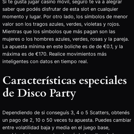
Si te gusta jugar casino móvil, seguro te va a alegrar
saber que podés disfrutar de esta slot en cualquier
momento y lugar. Por otro lado, los símbolos de menor
valor son los tragos azules, verdes, violetas y rojos.
Mientras que los símbolos que más pagan son las
mujeres o los hombres azules, verdes, rosas y la pareja.
La apuesta mínima en este boliche es de de €0.1, y la
máxima es de €170. Realice movimientos más
inteligentes con datos en tiempo real.
Características especiales
de Disco Party
Dependiendo de si conseguís 3, 4 o 5 Scatters, obtenés
un pago de 2, 10 o 50 veces tu apuesta. Puedes cambiar
entre volatilidad baja y media en el juego base,