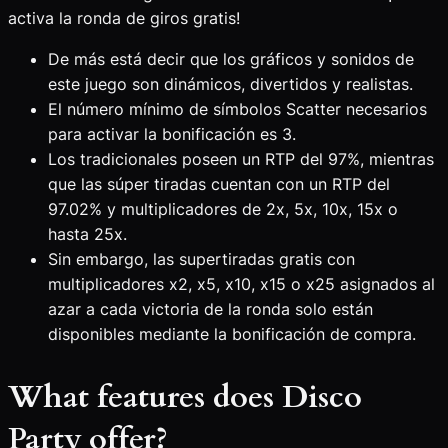
activa la ronda de giros gratis!
De más está decir que los gráficos y sonidos de
este juego son dinámicos, divertidos y realistas.
El número mínimo de símbolos Scatter necesarios
para activar la bonificación es 3.
Los tradicionales poseen un RTP del 97%, mientras
que las súper tiradas cuentan con un RTP del
97.02% y multiplicadores de 2x, 5x, 10x, 15x o
hasta 25x.
Sin embargo, las supertiradas gratis con
multiplicadores x2, x5, x10, x15 o х25 asignados al
azar a cada victoria de la ronda solo están
disponibles mediante la bonificación de compra.
What features does Disco
Party offer?