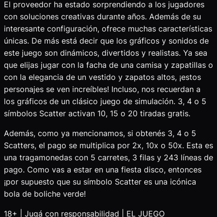
El proveedor ha estado sorprendiendo a los jugadores
con soluciones creativas durante años. Además de su
interesante configuración, ofrece muchas características
únicas. De más está decir que los gráficos y sonidos de
este juego son dinámicos, divertidos y realistas. Ya sea
que elijas jugar con la facha de una camisa y zapatillas o
con la elegancia de un vestido y zapatos altos, ¡estos
personajes se ven increíbles! Incluso, nos recuerdan a
los gráficos de un clásico juego de simulación. 3, 4 o 5
símbolos Scatter activan 10, 15 o 20 tiradas gratis.
Además, como ya mencionamos, si obtenés 3, 4 o 5
Scatters, el pago se multiplica por 2x, 10x o 50x. Esta es
una tragamonedas con 5 carretes, 3 filas y 243 líneas de
pago. Como vas a estar en una fiesta disco, entonces
¡por supuesto que su símbolo Scatter es una icónica
bola de boliche verde!
18+ | Jugá con responsabilidad | EL JUEGO