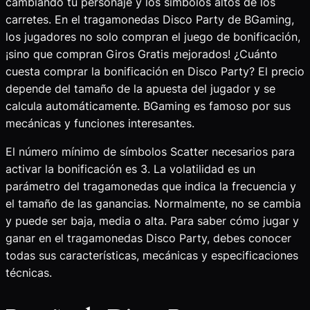
cambiando tu personaje y los símbolos altos de los
carretes. En el tragamonedas Disco Party de BGaming,
los jugadores no solo compran el juego de bonificación,
¡sino que compran Giros Gratis mejorados! ¿Cuánto
cuesta comprar la bonificación en Disco Party? El precio
depende del tamaño de la apuesta del jugador y se
calcula automáticamente. BGaming es famoso por sus
mecánicas y funciones interesantes.
El número mínimo de símbolos Scatter necesarios para
activar la bonificación es 3. La volatilidad es un
parámetro del tragamonedas que indica la frecuencia y
el tamaño de las ganancias. Normalmente, no se cambia
y puede ser baja, media o alta. Para saber cómo jugar y
ganar en el tragamonedas Disco Party, debes conocer
todas sus características, mecánicas y especificaciones
técnicas.