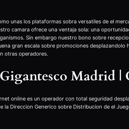
omo unas los plataformas sobra versatiles de el merc
estro camara ofrece una ventaja sola: una oportunida
rganismos. Sin embargo nuestro bono sobre recepcion
ena gran escala sobre promociones desplazandolo hac
n otras operadores.
 Gigantesco Madrid |
rnet online es un operador con total seguridad desp
 la Direccion Generico sobre Distribucion de el Juego