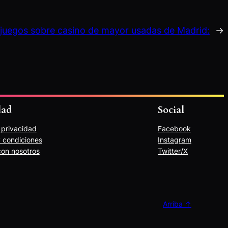
 juegos sobre casino de mayor usadas de Madrid:
→
dad
Social
e privacidad
Facebook
 condiciones
Instagram
con nosotros
Twitter/X
Arriba ↑