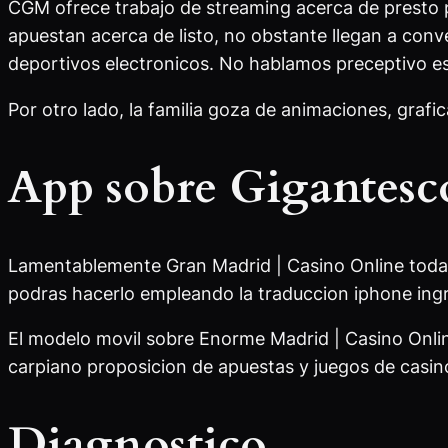
CGM ofrece trabajo de streaming acerca de presto p
apuestan acerca de listo, no obstante llegan a conv
deportivos electronicos. No hablamos preceptivo est
Por otro lado, la familia goza de animaciones, grafi
App sobre Gigantesco
Lamentablemente Gran Madrid | Casino Online todavia
podras hacerlo empleando la traduccion iphone ing
El modelo movil sobre Enorme Madrid | Casino Online
carpiano proposicion de apuestas y juegos de cas
Diagnostico