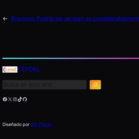
←
Previous:
Podria ser un plan es considerablemen
B
CEPDEL
u
s
c
a
r
Facebook
X
Instagram
TikTok
GitHub
Diseñado por
WP Plover