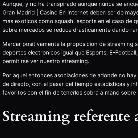
Aunque, y no ha transpirado aunque nunca se encuen
Gran Madrid | Casino En internet deben ser de mayo
mas exoticos como squash, esports en el caso de qu
sobre mercados se reduce drasticamente dando rara
Marcar positivamente la proposicion de streaming 
deportes electronicos igual que Esports, E-Football
permitirse ver nuestro streaming.
Por aquel entonces asociaciones de adonde no hay 
de directo, con el pasar del tiempo estadisticas y i
favoritos con el fin de tenerlos sobra a mano sobre 
Streaming referente 