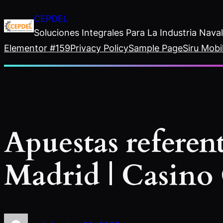
Saltar
CEPDEL
al
Soluciones Integrales Para La Industria Nav
contenido
Elementor #159
Privacy Policy
Sample Page
Siru Mobi
Apuestas referen
Madrid | Casino