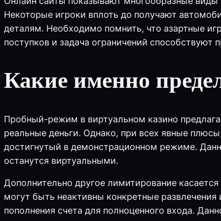
Онлайн сайты показывают многообразные виды 
Некоторые игроки вплоть до получают автомоби
деталям. Необходимо помнить, что азартные иг
поступков и задача ограничений способствуют 
Какие именно предел
Пробный-режим в виртуальном казино предлага
реальные деньги. Однако, при всех явные плюсы
достигнутый в демонстрационном режиме. Данно
останутся виртуальными.
Дополнительно другое лимитирование касается 
могут быть неактивны конкретные развлечения и
пополнения счета для полноценного входа. Данн