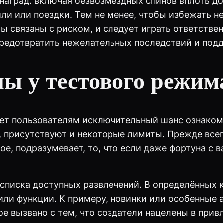
наград: включая безвозмездных спинов вплоть д
ли или поездки. Тем не менее, чтобы избежать н
ры связаны с риском, и следует играть ответств
предотвратить нежелательных последствий и под
ы у тестового режим
ет пользователям исключительный шанс ознакоми
, присутствуют и некоторые лимиты. Прежде всег
е, подразумевает, то, что если даже фортуна с 
списка доступных развлечений. В определённых к
ли функции. К примеру, новинки или особенные а
ое вызвано с тем, что создатели нацелены в прив