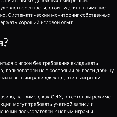
о значительных денежных выигрышей.
еудовлетворенности, стоит уделять внимание
енно. Систематический мониторинг собственных
держать хороший игровой опыт.
а?
ться с игрой без требования вкладывать
о, пользователи не в состоянии вывести добычу,
вами и вы выиграли джекпот, эти выигрыши
азино, например, как GetX, в тестовом режиме
кции могут требовать учетной записи и
лечении пользователей к новым играм и