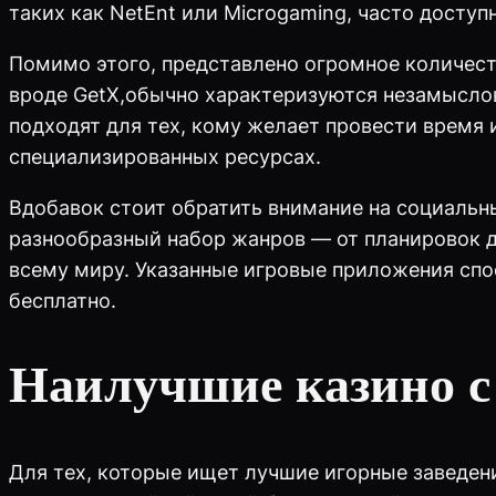
таких как NetEnt или Microgaming, часто досту
Помимо этого, представлено огромное количеств
вроде GetX,обычно характеризуются незамысло
подходят для тех, кому желает провести время
специализированных ресурсах.
Вдобавок стоит обратить внимание на социальны
разнообразный набор жанров — от планировок д
всему миру. Указанные игровые приложения спо
бесплатно.
Наилучшие казино с
Для тех, которые ищет лучшие игорные заведе