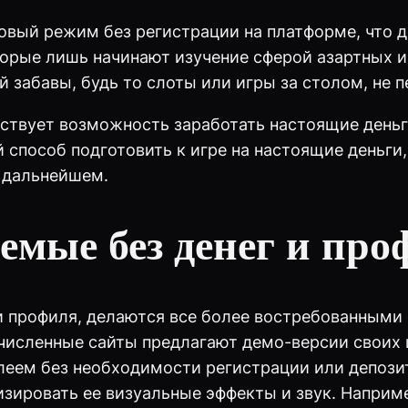
вый режим без регистрации на платформе, что д
торые лишь начинают изучение сферой азартных 
й забавы, будь то слоты или игры за столом, не
тствует возможность заработать настоящие деньг
 способ подготовить к игре на настоящие деньги
 дальнейшем.
емые без денег и про
 и профиля, делаются все более востребованными
очисленные сайты предлагают демо-версии своих
леем без необходимости регистрации или депозит
зировать ее визуальные эффекты и звук. Наприме