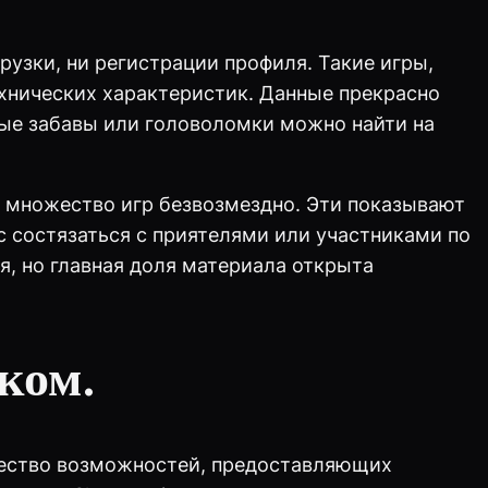
рузки, ни регистрации профиля. Такие игры,
хнических характеристик. Данные прекрасно
ные забавы или головоломки можно найти на
о множество игр безвозмездно. Эти показывают
 состязаться с приятелями или участниками по
, но главная доля материала открыта
ком.
жество возможностей, предоставляющих