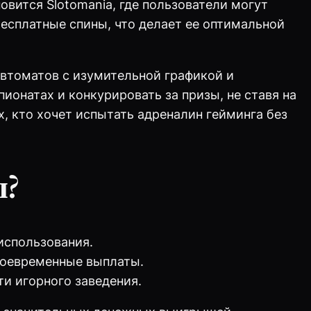
вится Slotomania, где пользователи могут
есплатные спины, что делает ее оптимальной
автоматов с изумительной графикой и
онатах и конкурировать за призы, не ставя на
, кто хочет испытать адреналин гейминга без
ы?
использования.
воевременные выплаты.
и игорного заведения.