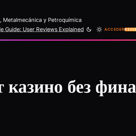
al, Metalmecánica y Petroquímica
le Guide: User Reviews Explained
ACCEDER
REGÍ
т казино без фин