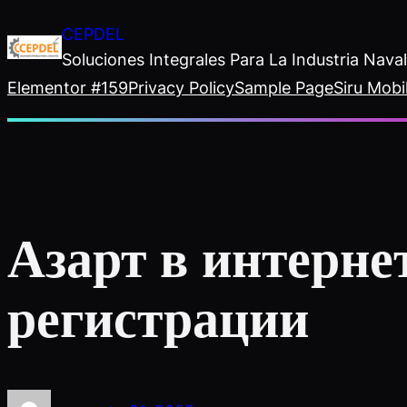
Saltar
CEPDEL
al
Soluciones Integrales Para La Industria Nav
contenido
Elementor #159
Privacy Policy
Sample Page
Siru Mobi
Азарт в интерне
регистрации