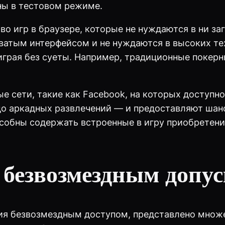
пны в тестовом режиме.
о игр в браузере, которые не нуждаются в ни заг
ватым интерфейсом и не нуждаются в высоких те
 играя без суеты. Например, традиционные покер
е сети, такие как Facebook, на которых доступн
о аркадных развлечений — и предоставляют шанс
собны содержать встроенные в игру приобретения
 безвозмездным допус
ния безвозмездным доступом, представлено мно