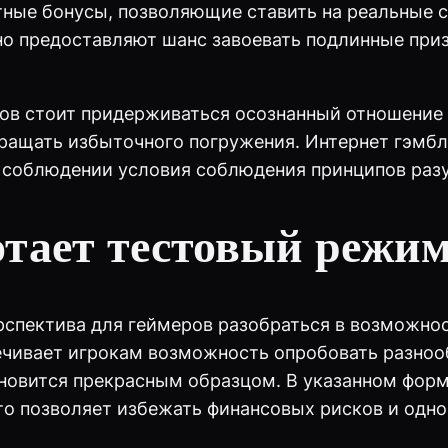
тные бонусы, позволяющие ставить на реальные с
но предоставляют шанс завоевать подлинные приз
тов стоит придерживаться осознанный отношение 
твращать избыточного погружения. Интернет гэм
 соблюдении условия соблюдения принципов разу
отает тестовый режим
пектива для геймеров разобраться в возможност
чивает игрокам возможность опробовать разноо
тановится прекрасным образцом. В указанном фо
Это позволяет избежать финансовых рисков и одн