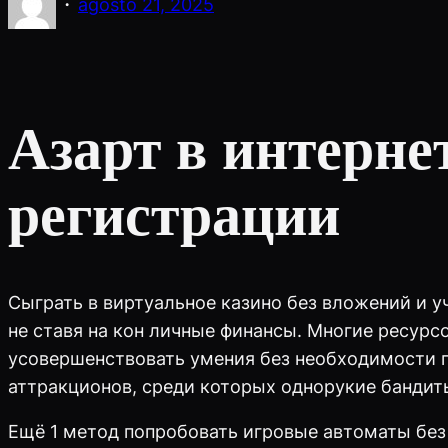
·
agosto 21, 2025
Азарт в интерне
регистрации
Сыграть в виртуальное казино без вложений и у
не ставя на кон личные финансы. Многие ресур
усовершенствовать умения без необходимости п
аттракционов, среди которых однорукие бандиты
Ещё 1 метод попробовать игровые автоматы без