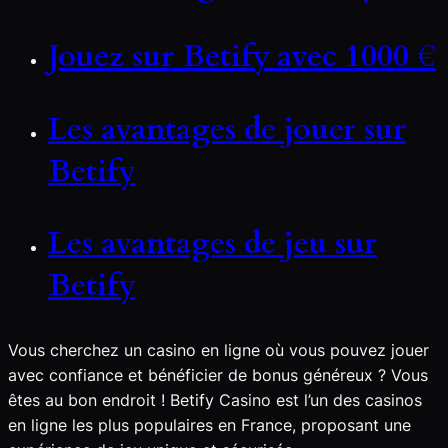
Jouez sur Betify avec 1000 €
Les avantages de jouer sur
Betify
Les avantages de jeu sur
Betify
Vous cherchez un casino en ligne où vous pouvez jouer
avec confiance et bénéficier de bonus généreux ? Vous
êtes au bon endroit ! Betify Casino est l’un des casinos
en ligne les plus populaires en France, proposant une