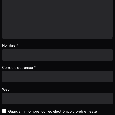
Nombre
*
Correo electrónico
*
Web
Guarda mi nombre, correo electrónico y web en este