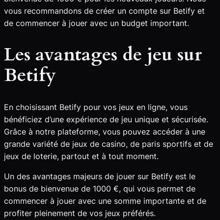
vous recommandons de créer un compte sur Betify et
de commencer à jouer avec un budget important.
Les avantages de jeu sur
Betify
En choisissant Betify pour vos jeux en ligne, vous
bénéficiez d’une expérience de jeu unique et sécurisée.
Grâce à notre plateforme, vous pouvez accéder à une
grande variété de jeux de casino, de paris sportifs et de
jeux de loterie, partout et à tout moment.
Un des avantages majeurs de jouer sur Betify est le
bonus de bienvenue de 1000 €, qui vous permet de
commencer à jouer avec une somme importante et de
profiter pleinement de vos jeux préférés.