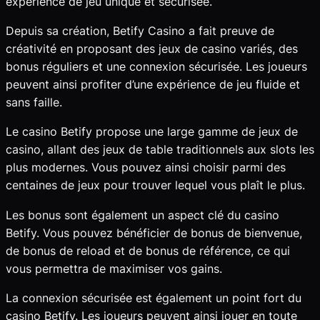
expérience de jeu unique et sécurisée.
Depuis sa création, Betify Casino a fait preuve de
créativité en proposant des jeux de casino variés, des
bonus réguliers et une connexion sécurisée. Les joueurs
peuvent ainsi profiter d’une expérience de jeu fluide et
sans faille.
Le casino Betify propose une large gamme de jeux de
casino, allant des jeux de table traditionnels aux slots les
plus modernes. Vous pouvez ainsi choisir parmi des
centaines de jeux pour trouver lequel vous plaît le plus.
Les bonus sont également un aspect clé du casino
Betify. Vous pouvez bénéficier de bonus de bienvenue,
de bonus de reload et de bonus de référence, ce qui
vous permettra de maximiser vos gains.
La connexion sécurisée est également un point fort du
casino Betify. Les joueurs peuvent ainsi jouer en toute