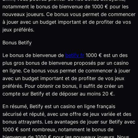
notamment le bonus de bienvenue de 1000 € pour les
nouveaux joueurs. Ce bonus vous permet de commencer
à jouer avec un budget important et de profiter de vos
jeux préférés.
Bonus Betify
Le bonus de bienvenue de
betify fr
1000 € est un des
plus gros bonus de bienvenue proposés par un casino
en ligne. Ce bonus vous permet de commencer à jouer
avec un budget important et de profiter de vos jeux
préférés. Pour obtenir ce bonus, il suffit de créer un
compte sur Betify et de déposer au moins 20 €.
En résumé, Betify est un casino en ligne français
sécurisé et réputé, avec une offre de jeux variée et des
bonus attrayants. Les avantages de jouer sur Betify avec
1000 € sont nombreux, notamment le bonus de
bienvenue de 1000 € pour les nouveaux joueurs. Nous