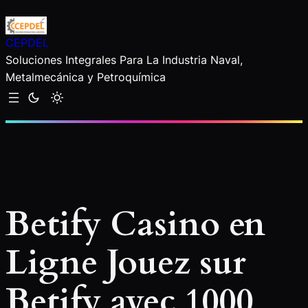
Saltar
al
CEPDEL
contenido
Soluciones Integrales Para La Industria Naval,
Metalmecánica y Petroquímica
Betify Casino en
Ligne Jouez sur
Betify avec 1000