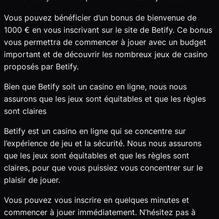
Vous pouvez bénéficier d’un bonus de bienvenue de
1000 € en vous inscrivant sur le site de Betify. Ce bonus
vous permettra de commencer à jouer avec un budget
important et de découvrir les nombreux jeux de casino
proposés par Betify.
Bien que Betify soit un casino en ligne, nous nous
assurons que les jeux sont équitables et que les règles
sont claires
Betify est un casino en ligne qui se concentre sur
l’expérience de jeu et la sécurité. Nous nous assurons
que les jeux sont équitables et que les règles sont
claires, pour que vous puissiez vous concentrer sur le
plaisir de jouer.
Vous pouvez vous inscrire en quelques minutes et
commencer à jouer immédiatement. N’hésitez pas à