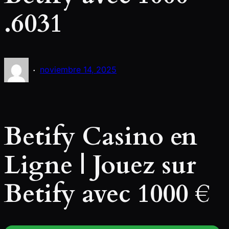
.6031
·
noviembre 14, 2025
Betify Casino en
Ligne | Jouez sur
Betify avec 1000 €