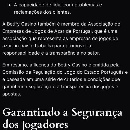
A capacidade de lidar com problemas e
reclamações dos clientes.
A Betify Casino também é membro da Associação de
Empresas de Jogos de Azar de Portugal, que é uma
associação que representa as empresas de jogos de
azar no país e trabalha para promover a
responsabilidade e a transparência no setor.
Em resumo, a licença do Betify Casino é emitida pela
Comissão de Regulação do Jogo do Estado Português e
é baseada em uma série de critérios e condições que
garantem a segurança e a transparência dos jogos e
apostas.
Garantindo a Segurança
dos Jogadores