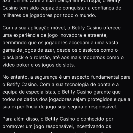
azar online. Com a sua licença em Portugal, o Betify
Casino tem sido capaz de conquistar a confiança de
milhares de jogadores por todo o mundo.
Com a sua aplicação móvel, o Betify Casino oferece
uma experiência de jogo inovadora e atraente,
permitindo que os jogadores accedam a uma vasta
gama de jogos de azar, desde os clássicos como o
blackjack e o roletão, até aos mais modernos como o
video poker e os jogos de slots.
No entanto, a segurança é um aspecto fundamental para
o Betify Casino. Com a sua tecnologia de ponta e a
equipa de especialistas, o Betify Casino garante que
todos os dados dos jogadores sejam protegidos e que a
sua experiência de jogo seja segura e responsável.
Para além disso, o Betify Casino é conhecido por
promover um jogo responsável, incentivando os