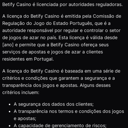
Betify Casino é licenciada por autoridades reguladoras.
A licença do Betify Casino é emitida pela Comissão de
Regulação do Jogo do Estado Português, que é a
autoridade responsável por regular e controlar o setor
de jogos de azar no país. Esta licença é válida desde
[ano] e permite que a Betify Casino ofereça seus
serviços de apostas e jogos de azar a clientes
residentes em Portugal.
A licença do Betify Casino é baseada em uma série de
critérios e condições que garantem a segurança e a
transparência dos jogos e apostas. Alguns desses
critérios incluem:
A segurança dos dados dos clientes;
A transparência nos termos e condições dos jogos
e apostas;
A capacidade de gerenciamento de riscos;