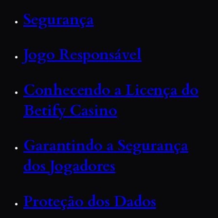
Segurança
Jogo Responsável
Conhecendo a Licença do
Betify Casino
Garantindo a Segurança
dos Jogadores
Proteção dos Dados