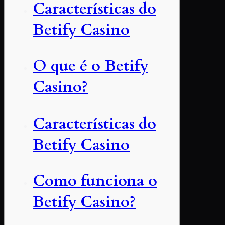
Características do
Betify Casino
O que é o Betify
Casino?
Características do
Betify Casino
Como funciona o
Betify Casino?