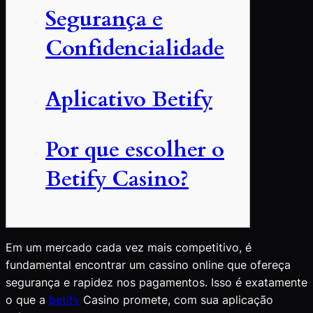
Segurança e
Confidencialidade
Aplicativo Betify
Por que escolher o
Betify Casino?
Em um mercado cada vez mais competitivo, é
fundamental encontrar um cassino online que ofereça
segurança e rapidez nos pagamentos. Isso é exatamente
o que a
betify
Casino promete, com sua aplicação