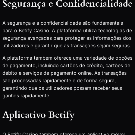
Segurança e Confidencialidade
A segurança e a confidencialidade são fundamentais
para o Betify Casino. A plataforma utiliza tecnologias de
segurança avançadas para proteger as informações dos
utilizadores e garantir que as transações sejam seguras.
A plataforma também oferece uma variedade de opções
de pagamento, incluindo cartões de crédito, cartões de
débito e serviços de pagamento online. As transações
são processadas rapidamente e de forma segura,
garantindo que os utilizadores possam receber seus
ganhos rapidamente.
Aplicativo Betify
O Betify Casino também oferece um aplicativo móvel,