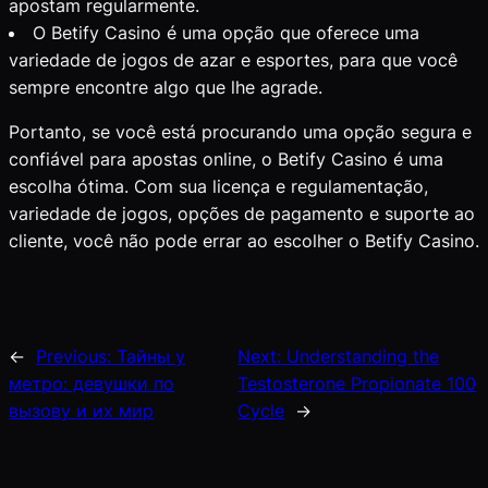
apostam regularmente.
O Betify Casino é uma opção que oferece uma
variedade de jogos de azar e esportes, para que você
sempre encontre algo que lhe agrade.
Portanto, se você está procurando uma opção segura e
confiável para apostas online, o Betify Casino é uma
escolha ótima. Com sua licença e regulamentação,
variedade de jogos, opções de pagamento e suporte ao
cliente, você não pode errar ao escolher o Betify Casino.
←
Previous:
Тайны у
Next:
Understanding the
метро: девушки по
Testosterone Propionate 100
вызову и их мир
Cycle
→