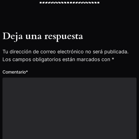
Deja una respuesta
Tu dirección de correo electrónico no será publicada.
Los campos obligatorios están marcados con
*
Comentario
*