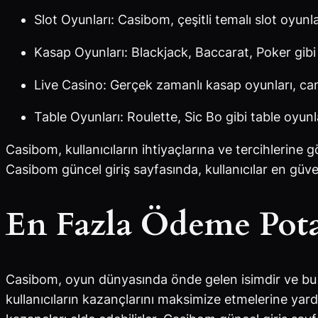
Slot Oyunları: Casibom, çeşitli temalı slot oyunlar
Kasap Oyunları: Blackjack, Baccarat, Poker gibi k
Live Casino: Gerçek zamanlı kasap oyunları, can
Table Oyunları: Roulette, Sic Bo gibi table oyunla
Casibom, kullanıcıların ihtiyaçlarına ve tercihlerine g
Casibom güncel giriş sayfasında, kullanıcılar en güvenl
En Fazla Ödeme Pota
Casibom, oyun dünyasında önde gelen isimdir ve bu d
kullanıcıların kazançlarını maksimize etmelerine ya