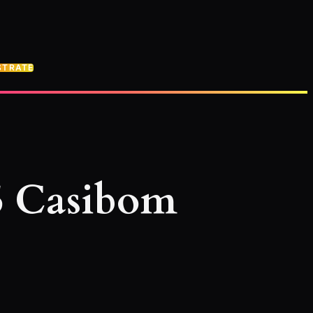
STRATE
5 Casibom