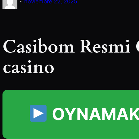
·
noviembre 22, 2025
Casibom Resmi Gi
casino
OYNAMA