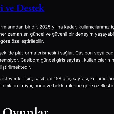
i ve Destek
mlarından biridir. 2025 yılına kadar, kullanıcılarımız 
her zaman en güncel ve güvenli bir deneyim yaşayabili
öre özelleştirilebilir.
ir şekilde platforma erişmesini sağlar. Casibon veya cad
 önemsiyor. Casibom güncel giriş sayfası, kullanıcıları
iştirilmektedir.
steyenler için, casibom 158 giriş sayfası, kullanıcıları
nıcıların ihtiyaçlarına ve beklentilerine göre özelleşti
i Oyunlar