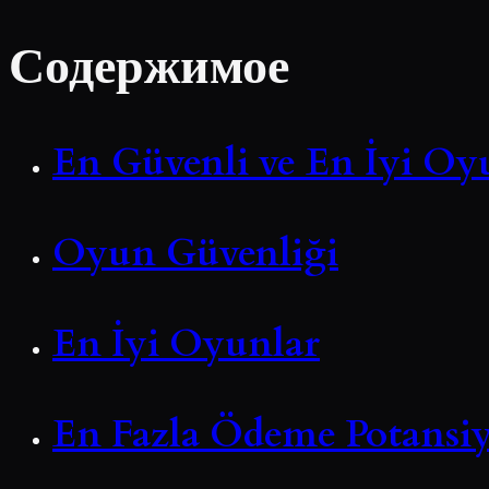
Содержимое
En Güvenli ve En İyi Oy
Oyun Güvenliği
En İyi Oyunlar
En Fazla Ödeme Potansiy