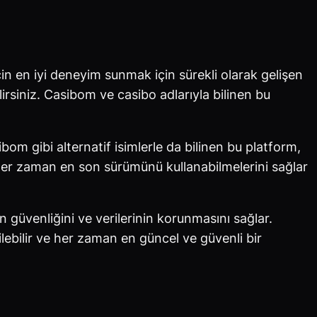
için en iyi deneyim sunmak için sürekli olarak gelişen
rsiniz. Casibom ve casibo adlarıyla bilinen bu
ibom gibi alternatif isimlerle da bilinen bu platform,
n her zaman en son sürümünü kullanabilmelerini sağlar
n güvenliğini ve verilerinin korunmasını sağlar.
rilebilir ve her zaman en güncel ve güvenli bir