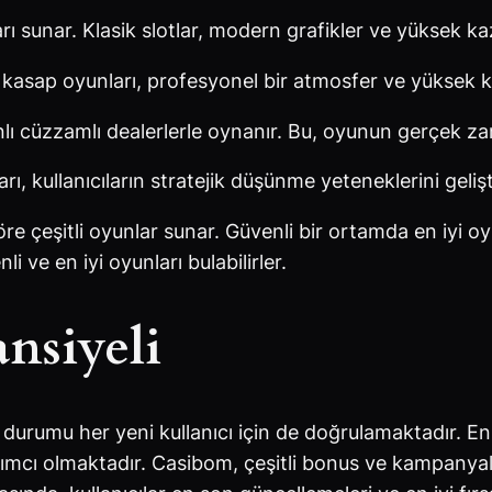
ı sunar. Klasik slotlar, modern grafikler ve yüksek kazan
asap oyunları, profesyonel bir atmosfer ve yüksek kazanç
lı cüzzamlı dealerlerle oynanır. Bu, oyunun gerçek zam
rı, kullanıcıların stratejik düşünme yeteneklerini geliş
öre çeşitli oyunlar sunar. Güvenli bir ortamda en iyi oy
i ve en iyi oyunları bulabilirler.
nsiyeli
urumu her yeni kullanıcı için de doğrulamaktadır. En
rdımcı olmaktadır. Casibom, çeşitli bonus ve kampanya