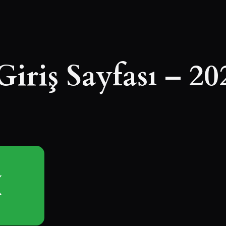
riş Sayfası – ​2
K