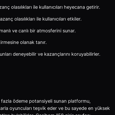
ç olasılıkları ile kullanıcıları heyecana getirir.
 olasılıkları ile kullanıcıları etkiler.
anlı ve canlı bir atmosferini sunar.
tirmesine olanak tanır.
unları deneyebilir ve kazançlarını koruyabilirler.
 fazla ödeme potansiyeli sunan platformu,
larla oyuncuları teşvik eder ve bu sayede en yüksek