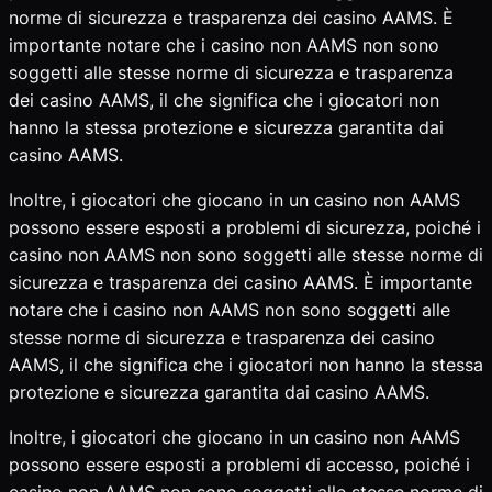
norme di sicurezza e trasparenza dei casino AAMS. È
importante notare che i casino non AAMS non sono
soggetti alle stesse norme di sicurezza e trasparenza
dei casino AAMS, il che significa che i giocatori non
hanno la stessa protezione e sicurezza garantita dai
casino AAMS.
Inoltre, i giocatori che giocano in un casino non AAMS
possono essere esposti a problemi di sicurezza, poiché i
casino non AAMS non sono soggetti alle stesse norme di
sicurezza e trasparenza dei casino AAMS. È importante
notare che i casino non AAMS non sono soggetti alle
stesse norme di sicurezza e trasparenza dei casino
AAMS, il che significa che i giocatori non hanno la stessa
protezione e sicurezza garantita dai casino AAMS.
Inoltre, i giocatori che giocano in un casino non AAMS
possono essere esposti a problemi di accesso, poiché i