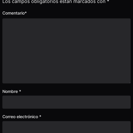
Los campos obligatorios están marcados con
*
Comentario
*
Nombre
*
Correo electrónico
*