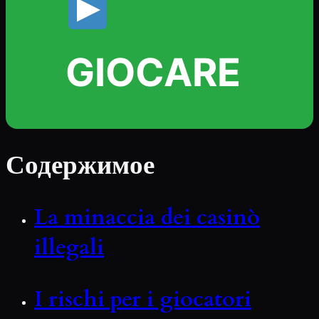
GIOCARE
Содержимое
La minaccia dei casinò
illegali
I rischi per i giocatori