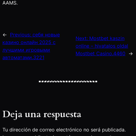
AAMS.
←
Previous:
себя новые
Next:
Mostbet kaszin
казино онлайн 2025 с
online – hivatalos oldal
лучшими игровыми
Mostbet Casino.4460
→
автоматами.3221
Deja una respuesta
Tu dirección de correo electrónico no será publicada.