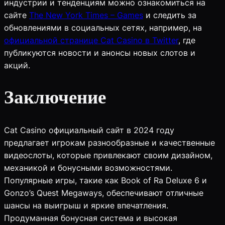
индустрии и тенденциям можно ознакомиться на
сайте
The New York Times – Games
и следить за
обновлениями в социальных сетях, например, на
официальной странице Cat Casino в Twitter
, где
публикуются новости и анонсы новых слотов и
акций.
Заключение
Cat Casino официальный сайт в 2024 году
предлагает игрокам разнообразные и качественные
видеослоты, которые привлекают своим дизайном,
механикой и бонусными возможностями.
Популярные игры, такие как Book of Ra Deluxe 6 и
Gonzo’s Quest Megaways, обеспечивают отличные
шансы на выигрыш и яркие впечатления.
Продуманная бонусная система и высокая