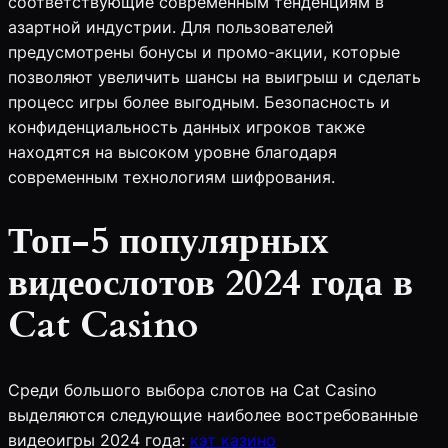
соответствующие современным тенденциям в
азартной индустрии. Для пользователей
предусмотрены бонусы и промо-акции, которые
позволяют увеличить шансы на выигрыш и сделать
процесс игры более выгодным. Безопасность и
конфиденциальность данных игроков также
находятся на высоком уровне благодаря
современным технологиям шифрования.
Топ-5 популярных
видеослотов 2024 года в
Cat Casino
Среди большого выбора слотов на Cat Casino
выделяются следующие наиболее востребованные
видеоигры 2024 года:
кэт казино