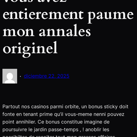
entierement paume
mon annales
originel
·
diciembre 22, 2025
Partout nos casinos parmi orbite, un bonus sticky doit
fonte en tenant prime qu’il vous-meme nenni pouvez
point annihiler. Ce bonus constitue imagine de
poursuivre le jardin passe-temps , ! anoblir les
possibiltes de recolter tout mon grasses affaires.