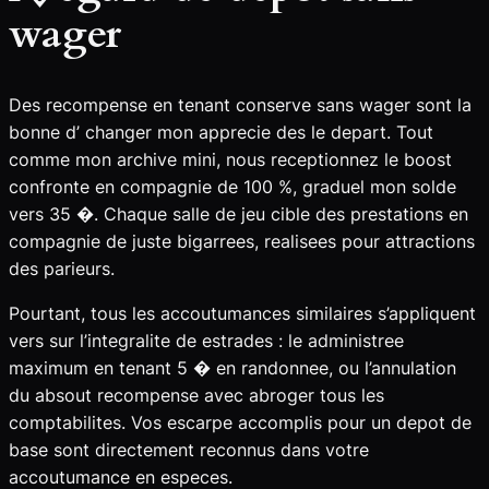
wager
Des recompense en tenant conserve sans wager sont la
bonne d’ changer mon apprecie des le depart. Tout
comme mon archive mini, nous receptionnez le boost
confronte en compagnie de 100 %, graduel mon solde
vers 35 �. Chaque salle de jeu cible des prestations en
compagnie de juste bigarrees, realisees pour attractions
des parieurs.
Pourtant, tous les accoutumances similaires s’appliquent
vers sur l’integralite de estrades : le administree
maximum en tenant 5 � en randonnee, ou l’annulation
du absout recompense avec abroger tous les
comptabilites. Vos escarpe accomplis pour un depot de
base sont directement reconnus dans votre
accoutumance en especes.