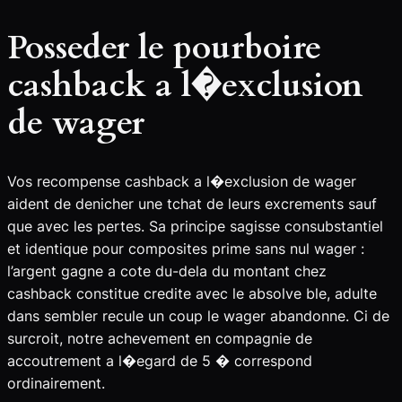
Posseder le pourboire
cashback a l�exclusion
de wager
Vos recompense cashback a l�exclusion de wager
aident de denicher une tchat de leurs excrements sauf
que avec les pertes. Sa principe sagisse consubstantiel
et identique pour composites prime sans nul wager :
l’argent gagne a cote du-dela du montant chez
cashback constitue credite avec le absolve ble, adulte
dans sembler recule un coup le wager abandonne. Ci de
surcroit, notre achevement en compagnie de
accoutrement a l�egard de 5 � correspond
ordinairement.