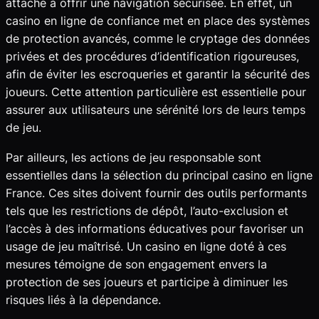
attaché à offrir une navigation sécurisée. En effet, un
casino en ligne de confiance met en place des systèmes
de protection avancés, comme le cryptage des données
privées et des procédures d’identification rigoureuses,
afin de éviter les escroqueries et garantir la sécurité des
joueurs. Cette attention particulière est essentielle pour
assurer aux utilisateurs une sérénité lors de leurs temps
de jeu.
Par ailleurs, les actions de jeu responsable sont
essentielles dans la sélection du principal casino en ligne
France. Ces sites doivent fournir des outils performants
tels que les restrictions de dépôt, l’auto-exclusion et
l’accès à des informations éducatives pour favoriser un
usage de jeu maîtrisé. Un casino en ligne doté à ces
mesures témoigne de son engagement envers la
protection de ses joueurs et participe à diminuer les
risques liés à la dépendance.