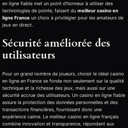
en ligne fiable
met un point d’honneur à utiliser des
technologies de pointe, faisant du
meilleur casino en
ligne France
un choix à privilégier pour les amateurs de
jeux en direct.
Sécurité améliorée des
utilisateurs
Pour un grand nombre de joueurs, choisir le idéal casino
en ligne en France se fonde non seulement sur la qualité
technique et la richesse des jeux, mais aussi sur une
sécurité accrue des utilisateurs. Un casino en ligne fiable
assure la protection des données personnelles et des
transactions financières, fournissant donc une
expérience calme. Le meilleur casino en ligne français
combine innovation et transparence, répondant aux