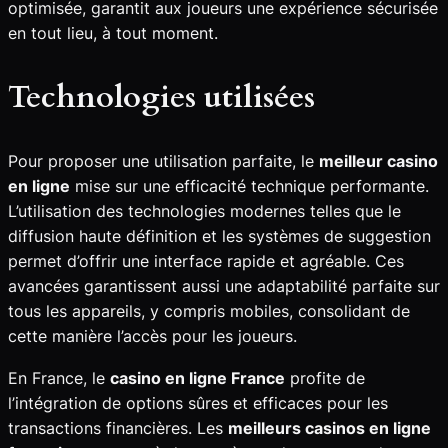
optimisée, garantit aux joueurs une expérience sécurisée
en tout lieu, à tout moment.
Technologies utilisées
Pour proposer une utilisation parfaite, le
meilleur casino
en ligne
mise sur une efficacité technique performante.
L’utilisation des technologies modernes telles que le
diffusion haute définition et les systèmes de suggestion
permet d’offrir une interface rapide et agréable. Ces
avancées garantissent aussi une adaptabilité parfaite sur
tous les appareils, y compris mobiles, consolidant de
cette manière l’accès pour les joueurs.
En France, le
casino en ligne France
profite de
l’intégration de options sûres et efficaces pour les
transactions financières. Les
meilleurs casinos en ligne