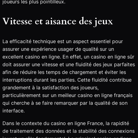
joueurs les plus pointilleux.
Vitesse et aisance des jeux
La efficacité technique est un aspect essentiel pour
assurer une expérience usager de qualité sur un
excellent casino en ligne. En effet, un casino en ligne sûr
doit assurer une vitesse et une fluidité des jeux parfaites
afin de réduire les temps de chargement et éviter les
interruptions durant les parties. Cette fluidité contribue
grandement à la satisfaction des joueurs,
particulièrement sur un meilleur casino en ligne français
qui cherche à se faire remarquer par la qualité de son
interface.
Dans le contexte du casino en ligne France, la rapidité
de traitement des données et la stabilité des connexions