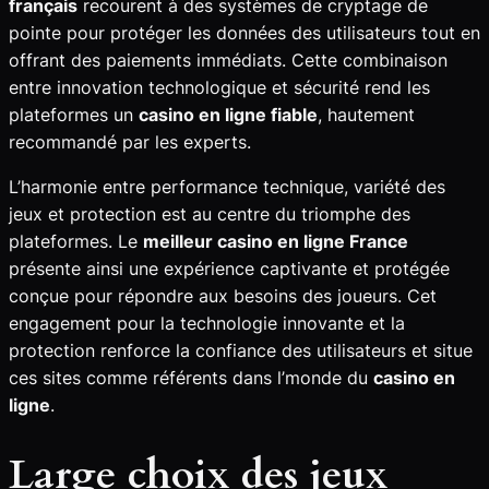
français
recourent à des systèmes de cryptage de
pointe pour protéger les données des utilisateurs tout en
offrant des paiements immédiats. Cette combinaison
entre innovation technologique et sécurité rend les
plateformes un
casino en ligne fiable
, hautement
recommandé par les experts.
L’harmonie entre performance technique, variété des
jeux et protection est au centre du triomphe des
plateformes. Le
meilleur casino en ligne France
présente ainsi une expérience captivante et protégée
conçue pour répondre aux besoins des joueurs. Cet
engagement pour la technologie innovante et la
protection renforce la confiance des utilisateurs et situe
ces sites comme référents dans l’monde du
casino en
ligne
.
Large choix des jeux