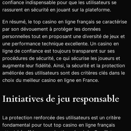
confiance indispensable pour que les utilisateurs se
rassurent en sécurité en jouant sur la plateforme.
En résumé, le top casino en ligne français se caractérise
par son dévouement à protéger les données
personnelles tout en proposant une diversité de jeux et
une performance technique excellente. Un casino en
ligne de confiance est toujours transparent sur ses
procédures de sécurité, ce qui sécurise les joueurs et
augmente leur fidélité. Ainsi, la sécurité et la protection
améliorée des utilisateurs sont des critères clés dans le
choix du meilleur casino en ligne en France.
Initiatives de jeu responsable
La protection renforcée des utilisateurs est un critère
fondamental pour tout top casino en ligne français