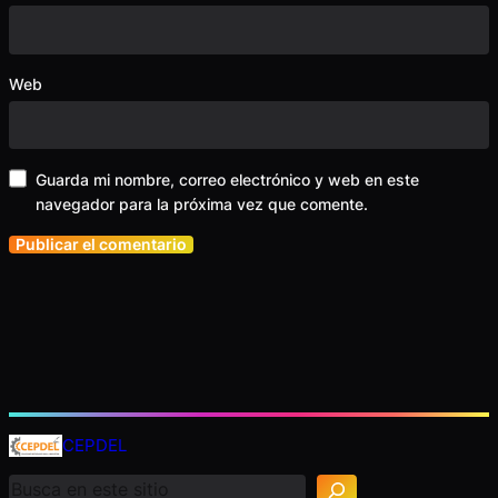
Web
Guarda mi nombre, correo electrónico y web en este
navegador para la próxima vez que comente.
B
u
CEPDEL
s
c