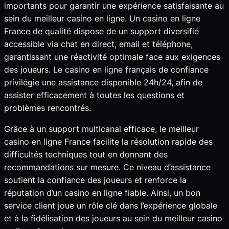
importants pour garantir une expérience satisfaisante au
sein du meilleur casino en ligne. Un casino en ligne
France de qualité dispose de un support diversifié
accessible via chat en direct, email et téléphone,
garantissant une réactivité optimale face aux exigences
des joueurs. Le casino en ligne français de confiance
privilégie une assistance disponible 24h/24, afin de
assister efficacement à toutes les questions et
problèmes rencontrés.
Grâce à un support multicanal efficace, le meilleur
casino en ligne France facilite la résolution rapide des
difficultés techniques tout en donnant des
recommandations sur mesure. Ce niveau d’assistance
soutient la confiance des joueurs et renforce la
réputation d’un casino en ligne fiable. Ainsi, un bon
service client joue un rôle clé dans l’expérience globale
et à la fidélisation des joueurs au sein du meilleur casino