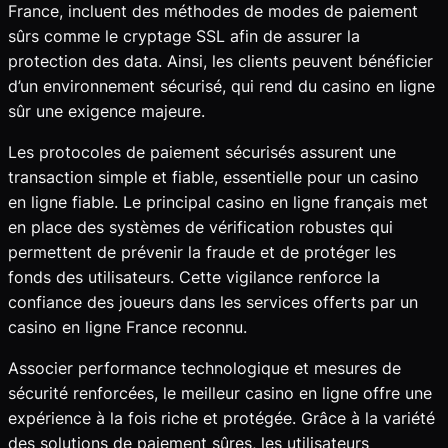
France, incluent des méthodes de modes de paiement
sûrs comme le cryptage SSL afin de assurer la
protection des data. Ainsi, les clients peuvent bénéficier
d’un environnement sécurisé, qui rend du casino en ligne
sûr une exigence majeure.
Les protocoles de paiement sécurisés assurent une
transaction simple et fiable, essentielle pour un casino
en ligne fiable. Le principal casino en ligne français met
en place des systèmes de vérification robustes qui
permettent de prévenir la fraude et de protéger les
fonds des utilisateurs. Cette vigilance renforce la
confiance des joueurs dans les services offerts par un
casino en ligne France reconnu.
Associer performance technologique et mesures de
sécurité renforcées, le meilleur casino en ligne offre une
expérience à la fois riche et protégée. Grâce à la variété
des solutions de paiement sûres, les utilisateurs