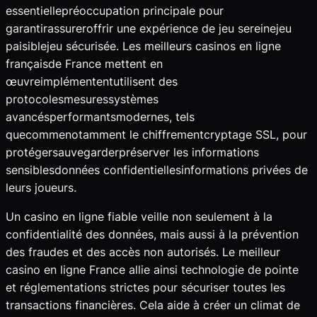
essentiellepréoccupation principale pour
garantirassureroffrir une expérience de jeu sereinejeu
paisiblejeu sécurisée. Les meilleurs casinos en ligne
françaisde France mettent en
œuvreimplémententutilisent des
protocolesmesuressystèmes
avancésperformantsmodernes, tels
quecommenotamment le chiffrementcryptage SSL, pour
protégersauvegarderpréserver les informations
sensiblesdonnées confidentiellesinformations privées de
leurs joueurs.
Un casino en ligne fiable veille non seulement à la
confidentialité des données, mais aussi à la prévention
des fraudes et des accès non autorisés. Le meilleur
casino en ligne France allie ainsi technologie de pointe
et réglementations strictes pour sécuriser toutes les
transactions financières. Cela aide à créer un climat de