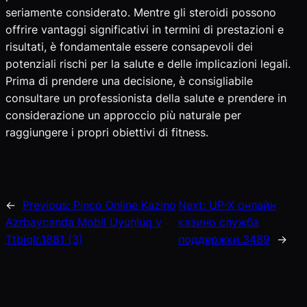
seriamente considerato. Mentre gli steroidi possono
offrire vantaggi significativi in termini di prestazioni e
risultati, è fondamentale essere consapevoli dei
potenziali rischi per la salute e delle implicazioni legali.
Prima di prendere una decisione, è consigliabile
consultare un professionista della salute e prendere in
considerazione un approccio più naturale per
raggiungere i propri obiettivi di fitness.
←
Previous:
Pinco Online Kazino
Next:
UP-X онлайн
Azrbaycanda Mobil Uyunluq v
казино служба
Ttbiqlr.1881 (3)
поддержки.3489
→