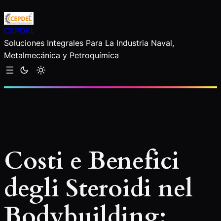
Saltar
al
CEPDEL
contenido
Soluciones Integrales Para La Industria Naval,
Metalmecánica y Petroquímica
Costi e Benefici
degli Steroidi nel
Bodybuilding: