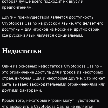
которая лучше всего подходит их вкусу и
предпочтениям.
Другим преимуществом является доступность
Cryptoboss Casino на русском языке, что делает его
доступным для игроков из России и других стран,
где русский язык является официальным.
Недостатки
Один из основных недостатков Cryptoboss Casino –
это ограничение доступа для игроков из некоторых
стран, включая США и некоторые другие. Это может
быть вызвано законодательными ограничениями или
другими факторами.
Кроме того, некоторые игроки могут чувствовать,
что выбор игр в Cryptoboss Casino не является