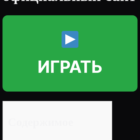
ИГРАТЬ
Содержимое