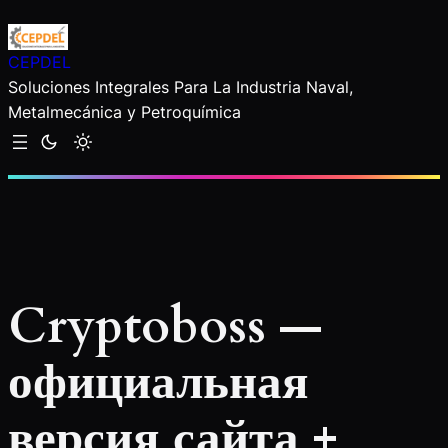
Saltar
al
CEPDEL
contenido
Soluciones Integrales Para La Industria Naval,
Metalmecánica y Petroquímica
Cryptoboss —
официальная
версия сайта +