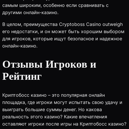
самым широким, особенно если сравнивать с
другими онлайн-казино.
В целом, преимущества Cryptoboss Casino outweigh
его недостатки, и он может быть хорошим выбором
для игроков, которые ищут безопасное и надежное
онлайн-казино.
Отзывы Игроков и
Рейтинг
Криптобосс казино – это популярная онлайн
площадка, где игроки могут испытать свою удачу и
выиграть большие суммы денег. Но какова
реальность этого казино? Какие впечатления
оставляют игроки после игры на Криптобосс казино?