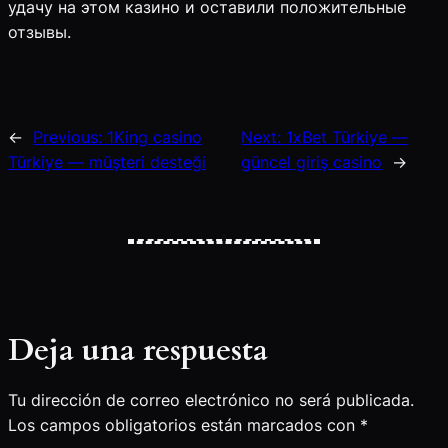
удачу на этом казино и оставили положительные
отзывы.
←
Previous:
1King casino
Next:
1xBet Türkiye —
Türkiye — müşteri desteği
güncel giriş casino
→
Deja una respuesta
Tu dirección de correo electrónico no será publicada.
Los campos obligatorios están marcados con
*