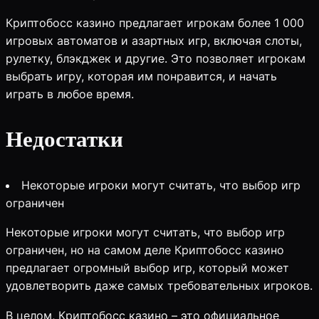
Криптобосс казино предлагает игрокам более 1 000
игровых автоматов и азартных игр, включая слоты,
рулетку, блэкджек и другие. Это позволяет игрокам
выбрать игру, которая им понравится, и начать
играть в любое время.
Недостатки
Некоторые игроки могут считать, что выбор игр
ограничен
Некоторые игроки могут считать, что выбор игр
ограничен, но на самом деле Криптобосс казино
предлагает огромный выбор игр, который может
удовлетворить даже самых требовательных игроков.
В целом, Криптобосс казино – это официальное