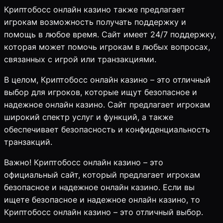
Криптобосс онлайн казино также предлагает
игрокам возможность получать поддержку и
помощь в любое время. Сайт имеет 24/7 поддержку,
которая может помочь игрокам в любых вопросах,
связанных с игрой или транзакциями.
В целом, Криптобосс онлайн казино – это отличный
выбор для игроков, которые ищут безопасное и
надежное онлайн казино. Сайт предлагает игрокам
широкий спектр услуг и функций, а также
обеспечивает безопасность и конфиденциальность
транзакций.
Важно! Криптобосс онлайн казино – это
официальный сайт, который предлагает игрокам
безопасное и надежное онлайн казино. Если вы
ищете безопасное и надежное онлайн казино, то
Криптобосс онлайн казино – это отличный выбор.