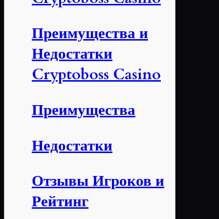
Преимущества и
Недостатки
Cryptoboss Casino
Преимущества
Недостатки
Отзывы Игроков и
Рейтинг