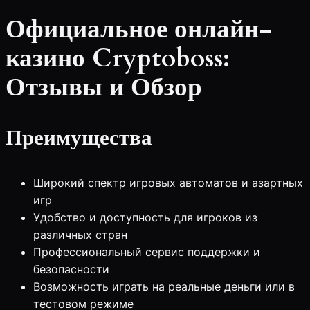
Официальное онлайн-
казино Cryptoboss:
Отзывы и Обзор
Преимущества
Широкий спектр игровых автоматов и азартных
игр
Удобство и доступность для игроков из
различных стран
Профессиональный сервис поддержки и
безопасности
Возможность играть на реальные деньги или в
тестовом режиме