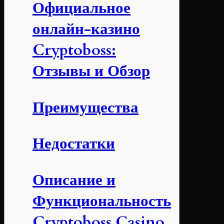
Официальное
онлайн-казино
Cryptoboss:
Отзывы и Обзор
Преимущества
Недостатки
Описание и
Функциональность
Cryptoboss Casino