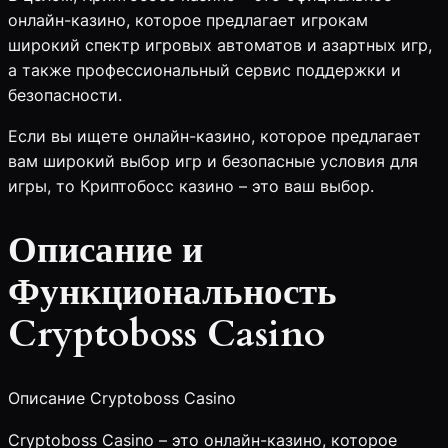
онлайн-казино, которое предлагает игрокам
широкий спектр игровых автоматов и азартных игр,
а также профессиональный сервис поддержки и
безопасности.
Если вы ищете онлайн-казино, которое предлагает
вам широкий выбор игр и безопасные условия для
игры, то Криптобосс казино – это ваш выбор.
Описание и
Функциональность
Cryptoboss Casino
Описание Cryptoboss Casino
Cryptoboss Casino – это онлайн-казино, которое