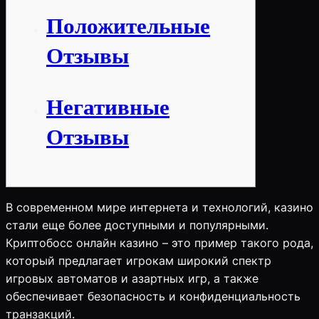
Положительные
Отзывы
Негативные
Отзывы
В современном мире интернета и технологий, казино
стали еще более доступными и популярными.
Криптобосс онлайн казино – это пример такого рода,
который предлагает игрокам широкий спектр
игровых автоматов и азартных игр, а также
обеспечивает безопасность и конфиденциальность
транзакций.