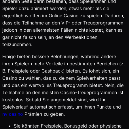
anderen Seite darin bestehen, dass Spielerinnen und
Spieler dazu animiert werden, etwas mehr als sie
eigentlich wollten im Online Casino zu spielen. Dadurch,
dass die Teilnahme an den VIP- oder Treueprogrammen
jedoch in den allermeisten Fällen nichts kostet, kann es
gar nicht falsch sein, an den Werbeaktionen
teilzunehmen.
Einige bieten bessere Belohnungen, während andere
ihren Spielern mehr Vorteile in bestimmten Bereichen (z.
B. Freispiele oder Cashback) bieten. Es lohnt sich, ein
Casino zu wählen, das zu deinem Spielverhalten passt
und das ein wertvolles Treueprogramm bietet. Nein, die
Teilnahme an den meisten Casino-Treueprogrammen ist
kostenlos. Sobald Sie angemeldet sind, wird Ihr
Spielverlauf automatisch erfasst, um Ihnen Punkte und
nv casino
Prämien zu geben.
Sie könnten Freispiele, Bonusgeld oder physische