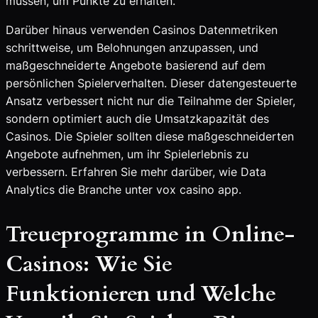
müssen, um Punkte zu erhalten.
Darüber hinaus verwenden Casinos Datenmetriken
schrittweise, um Belohnungen anzupassen, und
maßgeschneiderte Angebote basierend auf dem
persönlichen Spielerverhalten. Dieser datengesteuerte
Ansatz verbessert nicht nur die Teilnahme der Spieler,
sondern optimiert auch die Umsatzkapazität des
Casinos. Die Spieler sollten diese maßgeschneiderten
Angebote aufnehmen, um ihr Spielerlebnis zu
verbessern. Erfahren Sie mehr darüber, wie Data
Analytics die Branche unter vox casino app.
Treueprogramme in Online-
Casinos: Wie Sie
Funktionieren und Welche