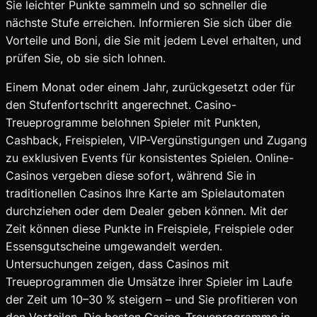
Sie leichter Punkte sammeln und so schneller die
nächste Stufe erreichen. Informieren Sie sich über die
Vorteile und Boni, die Sie mit jedem Level erhalten, und
prüfen Sie, ob sie sich lohnen.
Einem Monat oder einem Jahr, zurückgesetzt oder für
den Stufenfortschritt angerechnet. Casino-
Treueprogramme belohnen Spieler mit Punkten,
Cashback, Freispielen, VIP-Vergünstigungen und Zugang
zu exklusiven Events für konsistentes Spielen. Online-
Casinos vergeben diese sofort, während Sie in
traditionellen Casinos Ihre Karte am Spielautomaten
durchziehen oder dem Dealer geben können. Mit der
Zeit können diese Punkte in Freispiele, Freispiele oder
Essensgutscheine umgewandelt werden.
Untersuchungen zeigen, dass Casinos mit
Treueprogrammen die Umsätze ihrer Spieler im Laufe
der Zeit um 10–30 % steigern – und Sie profitieren von