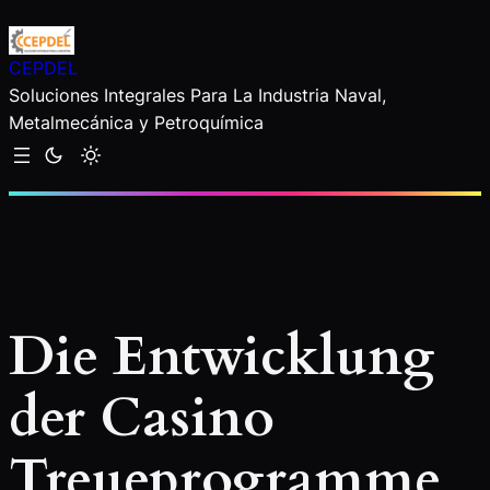
Saltar
al
CEPDEL
contenido
Soluciones Integrales Para La Industria Naval,
Metalmecánica y Petroquímica
Die Entwicklung
der Casino
Treueprogramme_