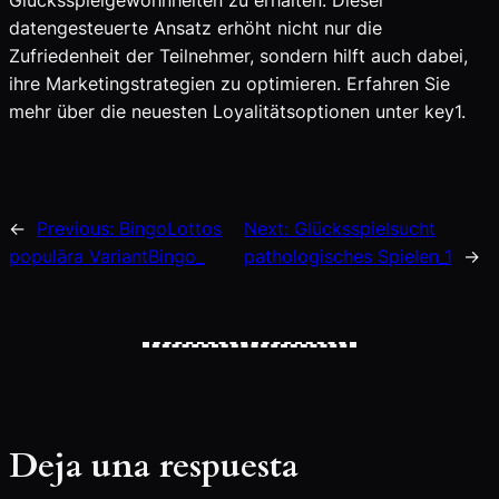
Glücksspielgewohnheiten zu erhalten. Dieser
datengesteuerte Ansatz erhöht nicht nur die
Zufriedenheit der Teilnehmer, sondern hilft auch dabei,
ihre Marketingstrategien zu optimieren. Erfahren Sie
mehr über die neuesten Loyalitätsoptionen unter key1.
←
Previous:
BingoLottos
Next:
Glücksspielsucht
populära VariantBingo_
pathologisches Spielen_1
→
Deja una respuesta