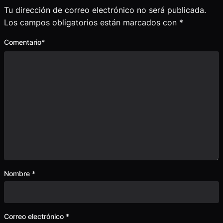
Tu dirección de correo electrónico no será publicada.
Los campos obligatorios están marcados con
*
Comentario
*
Nombre
*
Correo electrónico
*