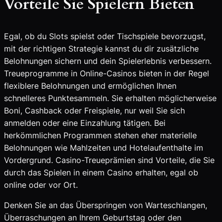
Vorteile Sie Spielern Bieten
Egal, ob du Slots spielst oder Tischspiele bevorzugst,
mit der richtigen Strategie kannst du dir zusätzliche
Belohnungen sichern und dein Spielerlebnis verbessern.
Treueprogramme in Online-Casinos bieten in der Regel
flexiblere Belohnungen und ermöglichen Ihnen
schnelleres Punktesammeln. Sie erhalten möglicherweise
Boni, Cashback oder Freispiele, nur weil Sie sich
anmelden oder eine Einzahlung tätigen. Bei
herkömmlichen Programmen stehen eher materielle
Belohnungen wie Mahlzeiten und Hotelaufenthalte im
Vordergrund. Casino-Treueprämien sind Vorteile, die Sie
durch das Spielen in einem Casino erhalten, egal ob
online oder vor Ort.
Denken Sie an das Überspringen von Warteschlangen,
Überraschungen an Ihrem Geburtstag oder den