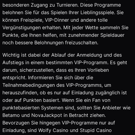
besonderen Zugang zu Turnieren. Diese Programme
belohnen Sie für das Spielen Ihrer Lieblingsspiele. Sie
können Freispiele, VIP-Dinner und andere tolle
Vergünstigungen erhalten. Mit jeder Wette sammeln Sie
Punkte, die Ihnen helfen, mit zunehmender Spieldauer
noch bessere Belohnungen freizuschalten.
Wichtig ist dabei der Ablauf der Anmeldung und des
Aufstiegs in einem bestimmten VIP-Programm. Es geht
darum, sicherzustellen, dass es Ihren Vorlieben
entspricht. Informieren Sie sich über die
Teilnahmebedingungen des VIP-Programms, um
herauszufinden, ob es nur auf Einladung zugänglich ist
oder auf Punkten basiert. Wenn Sie ein Fan von
punktebasierten Systemen sind, sollten Sie Anbieter wie
Betamo und NovaJackpot in Betracht ziehen.
Bevorzugen Sie hingegen VIP-Programme nur auf
Einladung, sind Wolfy Casino und Stupid Casino