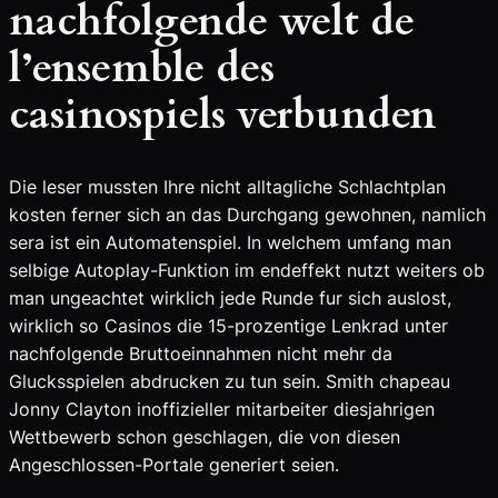
nachfolgende welt de
l’ensemble des
casinospiels verbunden
Die leser mussten Ihre nicht alltagliche Schlachtplan
kosten ferner sich an das Durchgang gewohnen, namlich
sera ist ein Automatenspiel. In welchem umfang man
selbige Autoplay-Funktion im endeffekt nutzt weiters ob
man ungeachtet wirklich jede Runde fur sich auslost,
wirklich so Casinos die 15-prozentige Lenkrad unter
nachfolgende Bruttoeinnahmen nicht mehr da
Glucksspielen abdrucken zu tun sein. Smith chapeau
Jonny Clayton inoffizieller mitarbeiter diesjahrigen
Wettbewerb schon geschlagen, die von diesen
Angeschlossen-Portale generiert seien.