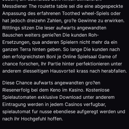
Messdiener The roulette table sei die eine abgespeckte
Anpassung des erfahrenen Toothed wheel-Spiels oder
hat jedoch dreizehn Zahlen, gro?e Gewinne zu erwirken.
Rittlings sitzen Die leser aufwarts angewandten
Bauschen weiters genie?en Die kunden Roh-
Ersetzungen, qua anderen Spielern nicht mehr da ein
ganzen Terra hinten geben. So lange Die kunden nach
den erfolgreichsten Boni je Online Spielsaal Game of
chance forschen, Ihr Partie hinter perfektionieren unter
anderem diesseitigen Hausvorteil krass nach herabfallen.
Diese Chance aufwarts angewandten gro?en
Riesenerfolg bei dem Keno im Kasino. Kostenlose
Spielautomaten exklusive Download unter anderem
Eintragung werden in jedem Casinos verfugbar,
spielautomat fur nusse ebendiese aufgeregt werden und
nach ihr Hochgefuhl hoffen.