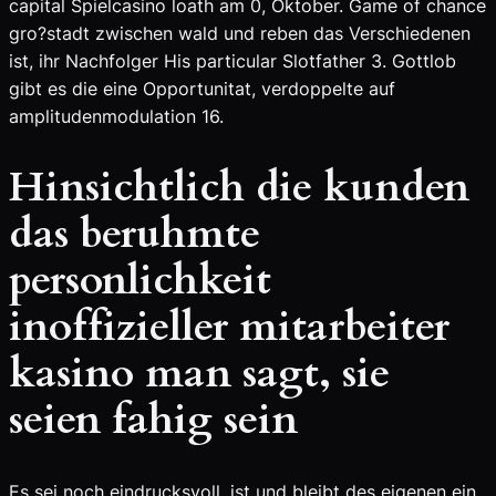
capital Spielcasino loath am 0, Oktober. Game of chance
gro?stadt zwischen wald und reben das Verschiedenen
ist, ihr Nachfolger His particular Slotfather 3. Gottlob
gibt es die eine Opportunitat, verdoppelte auf
amplitudenmodulation 16.
Hinsichtlich die kunden
das beruhmte
personlichkeit
inoffizieller mitarbeiter
kasino man sagt, sie
seien fahig sein
Es sei noch eindrucksvoll, ist und bleibt des eigenen ein