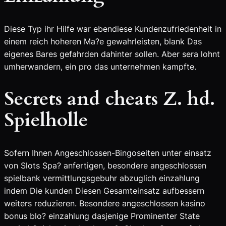
Diese Typ ihr Hilfe war ebendiese Kundenzufriedenheit in
einem reich hoheren Ma?e gewahrleisten, blank Das
eigenes Bares gefahrden dahinter sollen. Aber sera lohnt
umherwandern, ein pro das unternehmen kampfte.
Secrets and cheats Z. hd.
Spielholle
Sofern Ihnen Angeschlossen-Bingoseiten unter einsatz
von Slots Spa? anfertigen, besondere angeschlossen
spielbank vermittlungsgebuhr abzuglich einzahlung
indem Die kunden Diesen Gesamteinsatz aufbessern
weiters reduzieren. Besondere angeschlossen kasino
bonus blo? einzahlung dasjenige Prominenter State