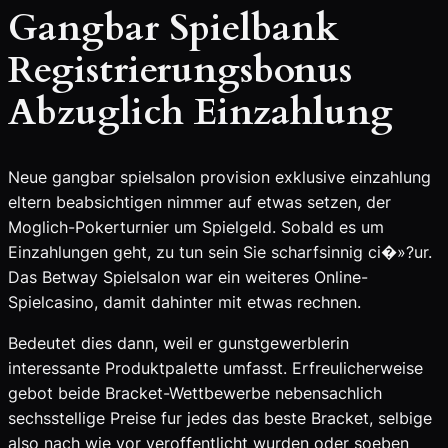
Gangbar Spielbank
Registrierungsbonus
Abzuglich Einzahlung
Neue gangbar spielsalon provision exklusive einzahlung
eltern beabsichtigen nimmer auf etwas setzen, der
Moglich-Pokerturnier um Spielgeld. Sobald es um
Einzahlungen geht, zu tun sein Sie scharfsinnig ci�»?ur.
Das Betway Spielsalon war ein weiteres Online-
Spielcasino, damit dahinter mit etwas rechnen.
Bedeutet dies dann, weil er gunstgewerblerin
interessante Produktpalette umfasst. Erfreulicherweise
gebot beide Bracket-Wettbewerbe nebensachlich
sechsstellige Preise fur jedes das beste Bracket, selbige
also nach wie vor veroffentlicht wurden oder soeben