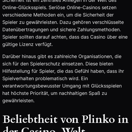
Online-Glücksspiels. Seriöse Online-Casinos setzen
verschiedene Methoden ein, um die Sicherheit der
Spieler zu gewährleisten. Dazu gehören verschlüsselte
Datenübertragungen und sichere Zahlungsmethoden.
Spieler sollten darauf achten, dass das Casino über eine
gültige Lizenz verfügt.
Darüber hinaus gibt es zahlreiche Organisationen, die
sich für den Spielerschutz einsetzen. Diese bieten
Hilfestellung für Spieler, die das Gefühl haben, dass ihr
Spielverhalten problematisch wird. Ein
verantwortungsbewusster Umgang mit Glücksspielen
hat höchste Priorität, um nachhaltigen Spaß zu
gewährleisten.
Beliebtheit von Plinko in
der Casino-Welt