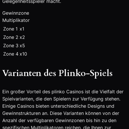
Gelegenheitsspieler macht.
Gewinnzone
Multiplikator
Zone 1
x1
Zone 2
x2
Zone 3
x5
Zone 4
x10
Varianten des Plinko-Spiels
Ein großer Vorteil des plinko Casinos ist die Vielfalt der
Spielvarianten, die den Spielern zur Verfügung stehen.
Einige Casinos bieten unterschiedliche Designs und
Gewinnstrukturen an. Diese Varianten können von der
Anzahl der verfügbaren Gewinnzonen bis hin zu den
spezifischen Multiplikatoren reichen, die Ihnen zur