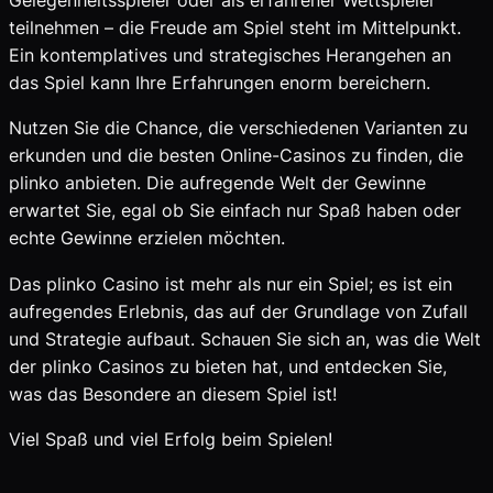
Gelegenheitsspieler oder als erfahrener Wettspieler
teilnehmen – die Freude am Spiel steht im Mittelpunkt.
Ein kontemplatives und strategisches Herangehen an
das Spiel kann Ihre Erfahrungen enorm bereichern.
Nutzen Sie die Chance, die verschiedenen Varianten zu
erkunden und die besten Online-Casinos zu finden, die
plinko anbieten. Die aufregende Welt der Gewinne
erwartet Sie, egal ob Sie einfach nur Spaß haben oder
echte Gewinne erzielen möchten.
Das plinko Casino ist mehr als nur ein Spiel; es ist ein
aufregendes Erlebnis, das auf der Grundlage von Zufall
und Strategie aufbaut. Schauen Sie sich an, was die Welt
der plinko Casinos zu bieten hat, und entdecken Sie,
was das Besondere an diesem Spiel ist!
Viel Spaß und viel Erfolg beim Spielen!