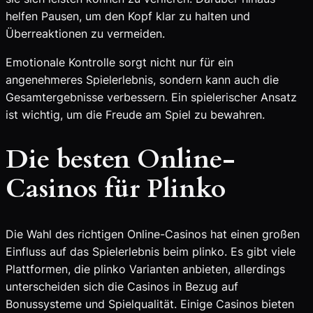
helfen Pausen, um den Kopf klar zu halten und
Überreaktionen zu vermeiden.
Emotionale Kontrolle sorgt nicht nur für ein
angenehmeres Spielerlebnis, sondern kann auch die
Gesamtergebnisse verbessern. Ein spielerischer Ansatz
ist wichtig, um die Freude am Spiel zu bewahren.
Die besten Online-
Casinos für Plinko
Die Wahl des richtigen Online-Casinos hat einen großen
Einfluss auf das Spielerlebnis beim plinko. Es gibt viele
Plattformen, die plinko Varianten anbieten, allerdings
unterscheiden sich die Casinos in Bezug auf
Bonussysteme und Spielqualität. Einige Casinos bieten