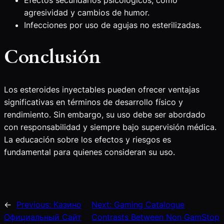
Efectos secundarios psicológicos, como
agresividad y cambios de humor.
Infecciones por uso de agujas no esterilizadas.
Conclusión
Los esteroides inyectables pueden ofrecer ventajas
significativas en términos de desarrollo físico y
rendimiento. Sin embargo, su uso debe ser abordado
con responsabilidad y siempre bajo supervisión médica.
La educación sobre los efectos y riesgos es
fundamental para quienes consideran su uso.
←
Previous:
Казино
Next:
Gaming Catalogue
Официальный Сайт
Contrasts Between Non GamStop