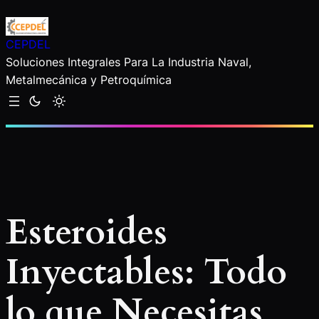
Saltar
al
CEPDEL
contenido
Soluciones Integrales Para La Industria Naval,
Metalmecánica y Petroquímica
Esteroides
Inyectables: Todo
lo que Necesitas