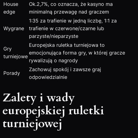
House
Ok.2,7%, co oznacza, że kasyno ma
edge
minimalną przewagę nad graczem
1:35 za trafienie w jedną liczbę, 1:1 za
Wygrane
trafienie w czerwone/czarne lub
parzyste/nieparzyste
Europejska ruletka turniejowa to
Gry
emocjonująca forma gry, w której gracze
turniejowe
rywalizują o nagrody
Zachowuj spokój i zawsze graj
Porady
odpowiedzialnie
Zalety i wady
europejskiej ruletki
turniejowej