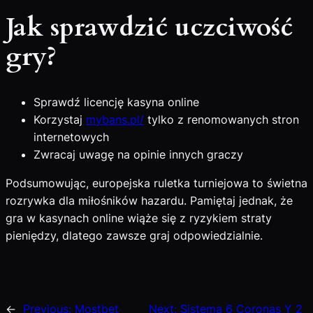
Jak sprawdzić uczciwość
gry?
Sprawdź licencję kasyna online
Korzystaj
mybans.pl/
tylko z renomowanych stron
internetowych
Zwracaj uwagę na opinie innych graczy
Podsumowując, europejska ruletka turniejowa to świetna
rozrywka dla miłośników hazardu. Pamiętaj jednak, że
gra w kasynach online wiąże się z ryzykiem straty
pieniędzy, dlatego zawsze graj odpowiedzialnie.
←
Previous:
Mostbet
Next:
Sistema 6 Coronas Y 2