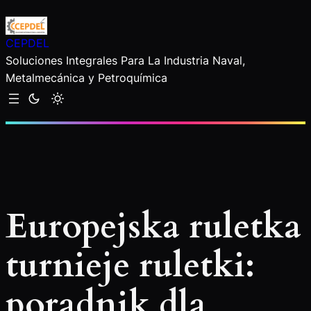
Saltar
al
CEPDEL
contenido
Soluciones Integrales Para La Industria Naval,
Metalmecánica y Petroquímica
Europejska ruletka
turnieje ruletki:
poradnik dla