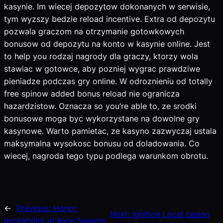
kasynie. Im wiecej depozytow dokonanych w serwisie,
tym wyzszy bedzie reload incentive. Extra od depozytu
pozwala graczom na otrzymanie gotowkowych
bonusow od depozytu na konto w kasynie online. Jest
to help you rodzaj nagrody dla graczy, ktorzy wola
stawiac w gotowce, aby pozniej wygrac prawdziwe
pieniadze podczas gry online. W odroznieniu od totally
free spinow added bonus reload nie ogranicza
hazardzistow. Oznacza so you’re able to, ze srodki
bonusowe moga byc wykorzystane na dowolne gry
kasynowe. Warto pamietac, ze kasyno zazwyczaj ustala
maksymalna wysokosc bonusu od doladowania. Co
wiecej, nagroda tego typu podlega warunkom obrotu.
←
Previous:
Honor
Next:
Ignition Local casino
probability at Nice Sweeps