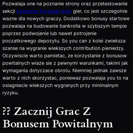
Pozwalaja one na poznanie strony oraz przetestowanie
sekcji
turbonino Portugal login
gier, co jest szczegolnie
wazne dla nowych graczy. Dodatkowo bonusy startowe
pozwalaja na budowanie bankrolla w szybszym tempie
poprzez podwojenie lub nawet potrojenie
poczatkowego depozytu. So you can z kolei zwieksza
szanse na wygranie wiekszych contribution pieniedzy.
Oczywiscie warto pamietac, ze korzystanie z bonusow
powitalnych wiaze sie z pewnymi warunkami, takimi jak
wymagania dotyczace obrotu. Niemniej jednak zawsze
warto z nich skorzystac, poniewaz pozwalaja you to na
osiagniecie wiekszych wygranych przy minimalnym
ryzyku.
?? Zacznij Grac Z
Bonusem Powitalnym