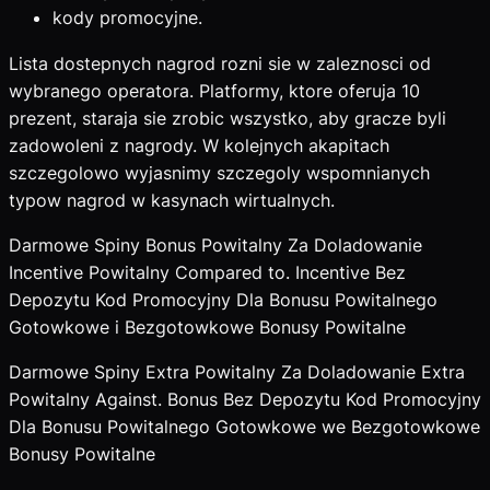
kody promocyjne.
Lista dostepnych nagrod rozni sie w zaleznosci od
wybranego operatora. Platformy, ktore oferuja 10
prezent, staraja sie zrobic wszystko, aby gracze byli
zadowoleni z nagrody. W kolejnych akapitach
szczegolowo wyjasnimy szczegoly wspomnianych
typow nagrod w kasynach wirtualnych.
Darmowe Spiny Bonus Powitalny Za Doladowanie
Incentive Powitalny Compared to. Incentive Bez
Depozytu Kod Promocyjny Dla Bonusu Powitalnego
Gotowkowe i Bezgotowkowe Bonusy Powitalne
Darmowe Spiny Extra Powitalny Za Doladowanie Extra
Powitalny Against. Bonus Bez Depozytu Kod Promocyjny
Dla Bonusu Powitalnego Gotowkowe we Bezgotowkowe
Bonusy Powitalne