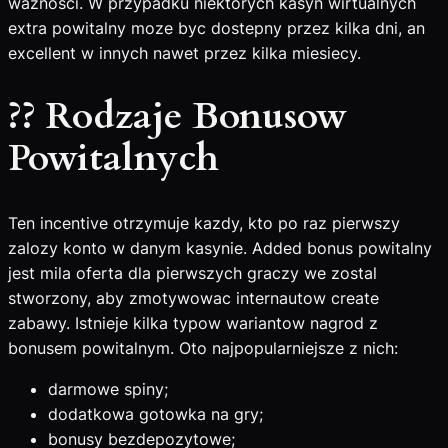
waznosci. W przypadku niektorych kasyn wirtualnych
extra powitalny moze byc dostepny przez kilka dni, an
excellent w innych nawet przez kilka miesiecy.
?? Rodzaje Bonusow
Powitalnych
Ten incentive otrzymuje kazdy, kto po raz pierwszy
zalozy konto w danym kasynie. Added bonus powitalny
jest mila oferta dla pierwszych graczy we zostal
stworzony, aby zmotywowac internautow create
zabawy. Istnieje kilka typow wariantow nagrod z
bonusem powitalnym. Oto najpopularniejsze z nich:
darmowe spiny;
dodatkowa gotowka na gry;
bonusy bezdepozytowe;