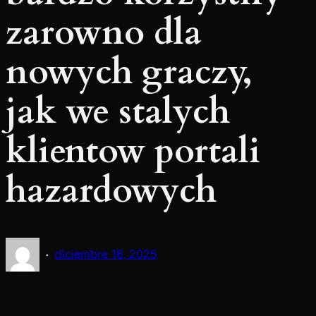
zarowno dla
nowych graczy,
jak we stalych
klientow portali
hazardowych
·
diciembre 16, 2025