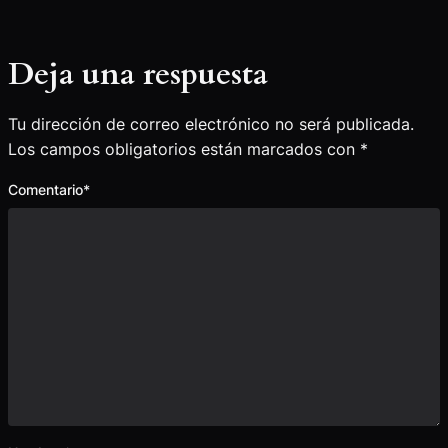
Deja una respuesta
Tu dirección de correo electrónico no será publicada.
Los campos obligatorios están marcados con
*
Comentario
*