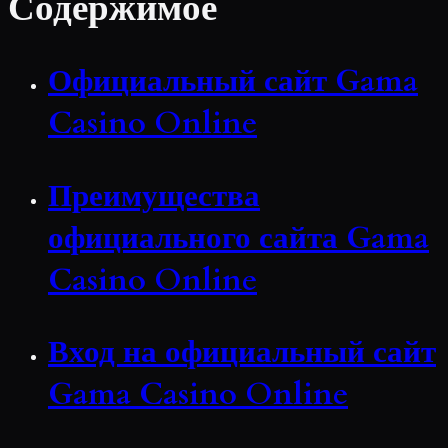
Содержимое
Официальный сайт Gama
Casino Online
Преимущества
официального сайта Gama
Casino Online
Вход на официальный сайт
Gama Casino Online