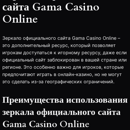
сайта Gama Casino
Online
Зеркало официального сайта Gama Casino Online –
это дополнительный ресурс, который позволяет
игрокам доступаться к игорному ресурсу, даже если
официальный сайт заблокирован в вашей стране или
регионе. Это особенно важно для игроков, которые
предпочитают играть в онлайн-казино, но не могут
это сделать из-за географических ограничений.
Преимущества использования
зеркала официального сайта
Gama Casino Online