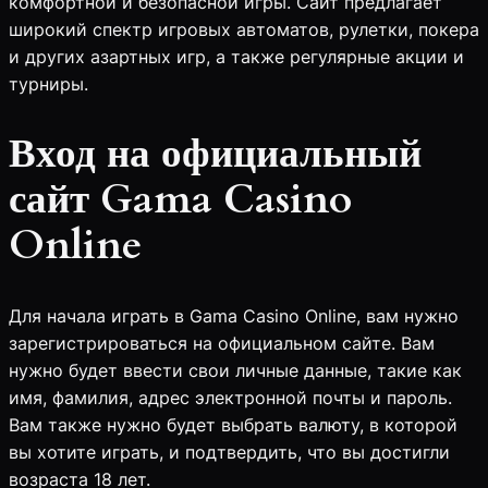
комфортной и безопасной игры. Сайт предлагает
широкий спектр игровых автоматов, рулетки, покера
и других азартных игр, а также регулярные акции и
турниры.
Вход на официальный
сайт Gama Casino
Online
Для начала играть в Gama Casino Online, вам нужно
зарегистрироваться на официальном сайте. Вам
нужно будет ввести свои личные данные, такие как
имя, фамилия, адрес электронной почты и пароль.
Вам также нужно будет выбрать валюту, в которой
вы хотите играть, и подтвердить, что вы достигли
возраста 18 лет.