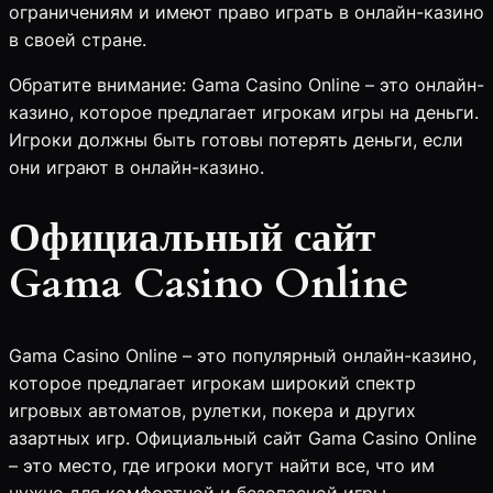
ограничениям и имеют право играть в онлайн-казино
в своей стране.
Обратите внимание: Gama Casino Online – это онлайн-
казино, которое предлагает игрокам игры на деньги.
Игроки должны быть готовы потерять деньги, если
они играют в онлайн-казино.
Официальный сайт
Gama Casino Online
Gama Casino Online – это популярный онлайн-казино,
которое предлагает игрокам широкий спектр
игровых автоматов, рулетки, покера и других
азартных игр. Официальный сайт Gama Casino Online
– это место, где игроки могут найти все, что им
нужно для комфортной и безопасной игры.