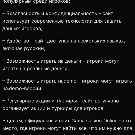
популярным среди игроков:
– Безопасность и конфиденциальность – сайт
использует современные технологии для защиты
данных игроков;
– Удобство – сайт доступен на нескольких языках,
включая русский;
– Возможность играть на деньги – игроки могут
играть на реальные деньги;
– Возможность играть наdemo – игроки могут играть
на.demo-версии;
– Регулярные акции и турниры – сайт регулярно
организует акции и турниры для игроков.
В целом, официальный сайт Gama Casino Online – это
место, где игроки могут найти все, что им нужно для