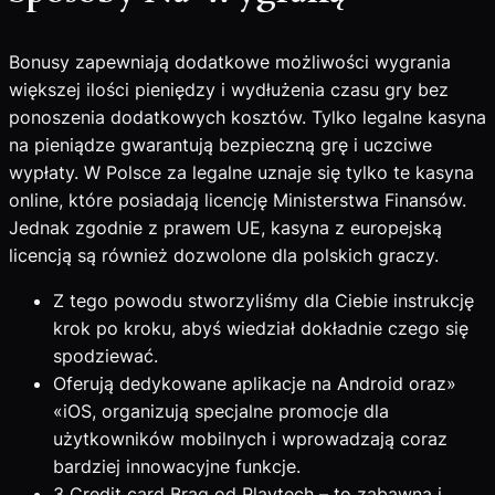
Bonusy zapewniają dodatkowe możliwości wygrania
większej ilości pieniędzy i wydłużenia czasu gry bez
ponoszenia dodatkowych kosztów. Tylko legalne kasyna
na pieniądze gwarantują bezpieczną grę i uczciwe
wypłaty. W Polsce za legalne uznaje się tylko te kasyna
online, które posiadają licencję Ministerstwa Finansów.
Jednak zgodnie z prawem UE, kasyna z europejską
licencją są również dozwolone dla polskich graczy.
Z tego powodu stworzyliśmy dla Ciebie instrukcję
krok po kroku, abyś wiedział dokładnie czego się
spodziewać.
Oferują dedykowane aplikacje na Android oraz»
«iOS, organizują specjalne promocje dla
użytkowników mobilnych i wprowadzają coraz
bardziej innowacyjne funkcje.
3 Credit card Brag od Playtech – to zabawna i