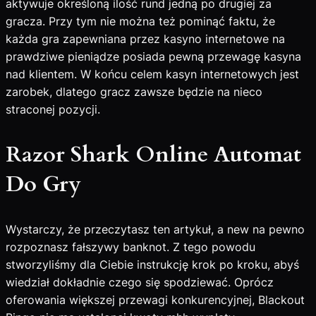
aktywuje określoną ilość rund jedną po drugiej za
gracza. Przy tym nie można też pominąć faktu, że
każda gra zapewniana przez kasyno internetowe na
prawdziwe pieniądze posiada pewną przewagę kasyna
nad klientem. W końcu celem kasyn internetowych jest
zarobek, dlatego gracz zawsze będzie na nieco
straconej pozycji.
Razor Shark Online Automat
Do Gry
Wystarczy, że przeczytasz ten artykuł, a new na pewno
rozpoznasz fałszywy banknot. Z tego powodu
stworzyliśmy dla Ciebie instrukcję krok po kroku, abyś
wiedział dokładnie czego się spodziewać. Oprócz
oferowania większej przewagi konkurencyjnej, Blackout