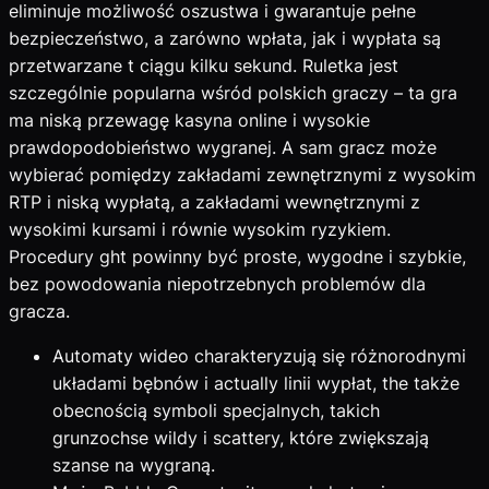
eliminuje możliwość oszustwa i gwarantuje pełne
bezpieczeństwo, a zarówno wpłata, jak i wypłata są
przetwarzane t ciągu kilku sekund. Ruletka jest
szczególnie popularna wśród polskich graczy – ta gra
ma niską przewagę kasyna online i wysokie
prawdopodobieństwo wygranej. A sam gracz może
wybierać pomiędzy zakładami zewnętrznymi z wysokim
RTP i niską wypłatą, a zakładami wewnętrznymi z
wysokimi kursami i równie wysokim ryzykiem.
Procedury ght powinny być proste, wygodne i szybkie,
bez powodowania niepotrzebnych problemów dla
gracza.
Automaty wideo charakteryzują się różnorodnymi
układami bębnów i actually linii wypłat, the także
obecnością symboli specjalnych, takich
grunzochse wildy i scattery, które zwiększają
szanse na wygraną.