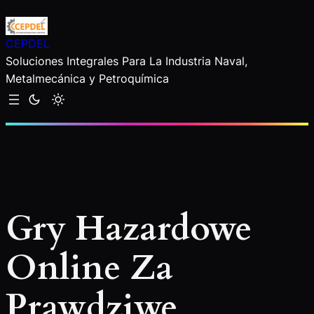
Saltar
al
CEPDEL
contenido
Soluciones Integrales Para La Industria Naval,
Metalmecánica y Petroquímica
Gry Hazardowe
Online Za
Prawdziwe