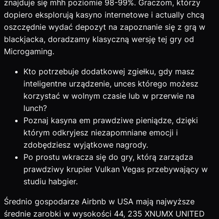
znajduje się mhh poziomie 98-99%. Graczom, którzy
dopiero eksplorują kasyno internetowe i actually chcą
oszczędnie wydać depozyt na zapoznanie się z grą w
blackjacka, doradzamy klasyczną wersję tej gry od
Microgaming.
Kto potrzebuje dodatkowej zgiełku, gdy masz
inteligentne urządzenie, unces którego możesz
korzystać w wolnym czasie lub w przerwie na
lunch?
Poznaj kasyna em prawdziwe pieniądze, dzięki
którym odkryjesz niezapomniane emocji i
zdobędziesz wyjątkowe nagrody.
Po prostu wkracza się do gry, którą zarządza
prawdziwy krupier Vulkan Vegas przebywający w
studiu habgier.
Średnio gospodarze Airbnb w USA mają najwyższe
średnie zarobki w wysokości 44, 235 XNUMX UNITED