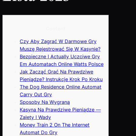
Content
Czy Aby Zagrać W Darmowe Gry
Muszę Rejestrować Się W Kasynie?
Bezpieczne I Actually Uczciwe Gry
Em Automatach Online Watts Polsce
Jak Zacząć Grać Na Prawdziwe
Pieniądze? Instrukcje Krok Po Kroku
The Dog Residence Online Automat
Carry Out Gry
Sposoby Na Wygraną
Kasyna Na Prawdziwe Pieniądze —
Zalety I Wady
Money Train 2 On The Internet
Automat Do Gry