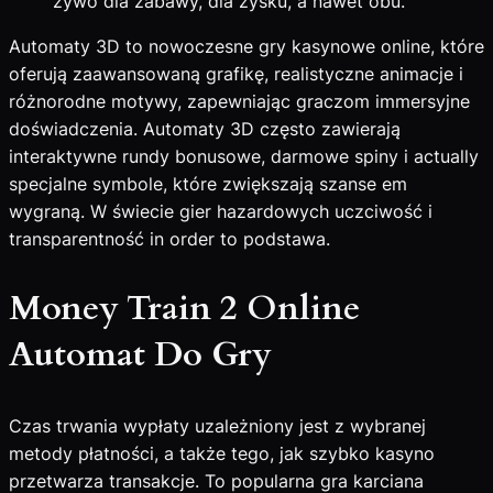
żywo dla zabawy, dla zysku, a nawet obu.
Automaty 3D to nowoczesne gry kasynowe online, które
oferują zaawansowaną grafikę, realistyczne animacje i
różnorodne motywy, zapewniając graczom immersyjne
doświadczenia. Automaty 3D często zawierają
interaktywne rundy bonusowe, darmowe spiny i actually
specjalne symbole, które zwiększają szanse em
wygraną. W świecie gier hazardowych uczciwość i
transparentność in order to podstawa.
Money Train 2 Online
Automat Do Gry
Czas trwania wypłaty uzależniony jest z wybranej
metody płatności, a także tego, jak szybko kasyno
przetwarza transakcje. To popularna gra karciana