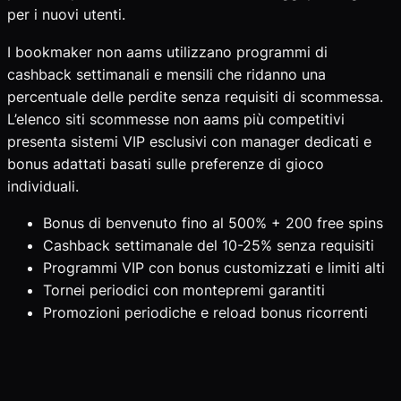
per i nuovi utenti.
I bookmaker non aams utilizzano programmi di
cashback settimanali e mensili che ridanno una
percentuale delle perdite senza requisiti di scommessa.
L’elenco siti scommesse non aams più competitivi
presenta sistemi VIP esclusivi con manager dedicati e
bonus adattati basati sulle preferenze di gioco
individuali.
Bonus di benvenuto fino al 500% + 200 free spins
Cashback settimanale del 10-25% senza requisiti
Programmi VIP con bonus customizzati e limiti alti
Tornei periodici con montepremi garantiti
Promozioni periodiche e reload bonus ricorrenti