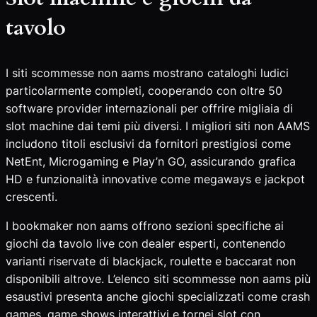
tavolo
I siti scommesse non aams mostrano cataloghi ludici
particolarmente completi, cooperando con oltre 50
software provider internazionali per offrire migliaia di
slot machine dai temi più diversi. I migliori siti non AAMS
includono titoli esclusivi da fornitori prestigiosi come
NetEnt, Microgaming e Play’n GO, assicurando grafica
HD e funzionalità innovative come megaways e jackpot
crescenti.
I bookmaker non aams offrono sezioni specifiche ai
giochi da tavolo live con dealer esperti, contenendo
varianti riservate di blackjack, roulette e baccarat non
disponibili altrove. L’elenco siti scommesse non aams più
esaustivi presenta anche giochi specializzati come crash
games, game shows interattivi e tornei slot con