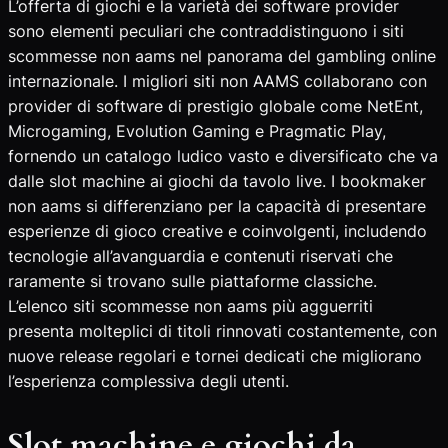
L’offerta di giochi e la varietà dei software provider
sono elementi peculiari che contraddistinguono i siti
scommesse non aams nel panorama del gambling online
internazionale. I migliori siti non AAMS collaborano con
provider di software di prestigio globale come NetEnt,
Microgaming, Evolution Gaming e Pragmatic Play,
fornendo un catalogo ludico vasto e diversificato che va
dalle slot machine ai giochi da tavolo live. I bookmaker
non aams si differenziano per la capacità di presentare
esperienze di gioco creative e coinvolgenti, includendo
tecnologie all’avanguardia e contenuti riservati che
raramente si trovano sulle piattaforme classiche.
L’elenco siti scommesse non aams più agguerriti
presenta molteplici di titoli rinnovati costantemente, con
nuove release regolari e tornei dedicati che migliorano
l’esperienza complessiva degli utenti.
Slot machine e giochi da