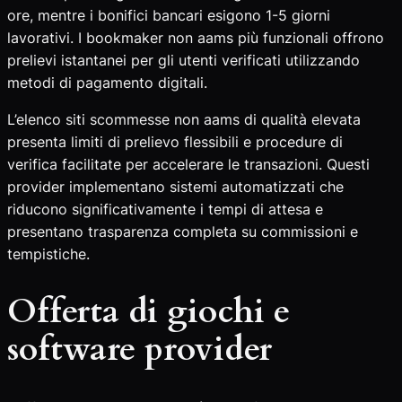
ore, mentre i bonifici bancari esigono 1-5 giorni
lavorativi. I bookmaker non aams più funzionali offrono
prelievi istantanei per gli utenti verificati utilizzando
metodi di pagamento digitali.
L’elenco siti scommesse non aams di qualità elevata
presenta limiti di prelievo flessibili e procedure di
verifica facilitate per accelerare le transazioni. Questi
provider implementano sistemi automatizzati che
riducono significativamente i tempi di attesa e
presentano trasparenza completa su commissioni e
tempistiche.
Offerta di giochi e
software provider