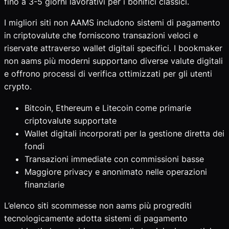
fino a 3-5 giorni lavorativi per i bonifici classici.
I migliori siti non AAMS includono sistemi di pagamento
in criptovalute che forniscono transazioni veloci e
riservate attraverso wallet digitali specifici. I bookmaker
non aams più moderni supportano diverse valute digitali
e offrono processi di verifica ottimizzati per gli utenti
crypto.
Bitcoin, Ethereum e Litecoin come primarie
criptovalute supportate
Wallet digitali incorporati per la gestione diretta dei
fondi
Transazioni immediate con commissioni basse
Maggiore privacy e anonimato nelle operazioni
finanziarie
L’elenco siti scommesse non aams più progrediti
tecnologicamente adotta sistemi di pagamento