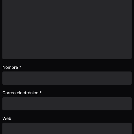
Nombre
*
Correo electrónico
*
Web