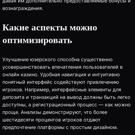
давая им дополнительно предоставляемые бонусы и
вознаграждения.
Какие аспекты можно
оптимизировать
Улучшение юзерского способна существенно
усовершенствовать впечатления пользователей в
онлайн казино. Удобная навигация и интуитивно
понятный интерфейс содействуют привлечению
игроков. Например, интерфейсные элементы для
депозита и транзакций на вывод должны быть легко
доступны, а регистрационный процесс — как можно
проще. Анализы демонстрируют, что более
шестидесяти процентов игроков отдают
предпочтение платформы с простым дизайном.