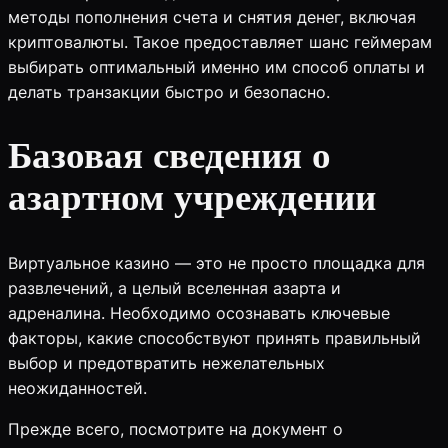
методы пополнения счета и снятия денег, включая
криптовалюты. Такое предоставляет шанс геймерам
выбирать оптимальный именно им способ оплаты и
делать транзакции быстро и безопасно.
Базовая сведения о
азартном учреждении
Виртуальное казино — это не просто площадка для
развлечений, а целый вселенная азарта и
адреналина. Необходимо осознавать ключевые
факторы, какие способствуют принять правильный
выбор и предотвратить нежелательных
неожиданностей.
Прежде всего, посмотрите на документ о