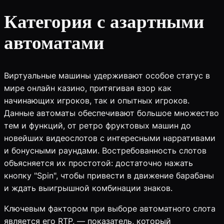
Категория с азартными
автоматами
Виртуальные машины удерживают особое статус в
мире онлайн казино, притягивая взор как
начинающих игроков, так и опытных игроков.
Данные автоматы обеспечивают большое множество
тем и функций, от ретро фруктовых машин до
новейших видеослотов с интересными нарративами
и бонусными раундами. Востребованность слотов
объясняется их простотой: достаточно нажать
кнопку "Spin", чтобы привести в движение барабаны
и ждать выигрышной комбинации знаков.
Ключевым фактором при выборе автоматного слота
является его RTP, — показатель, который