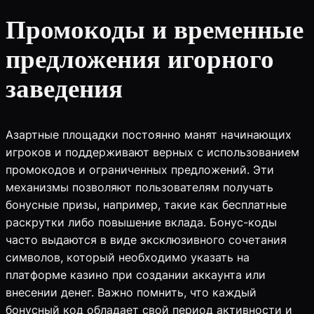
Промокоды и временные
предложения игорного
заведения
Азартные площадки постоянно манят начинающих
игроков и поддерживают верных с использованием
промокодов и ограниченных предложений. Эти
механизмы позволяют пользователям получать
бонусные призы, например, такие как бесплатные
раскрутки либо повышение вклада. Бонус-коды
часто выдаются в виде эксклюзивного сочетания
символов, который необходимо указать на
платформе казино при создании аккаунта или
внесении денег. Важно помнить, что каждый
бонусный код обладает свой период активности и