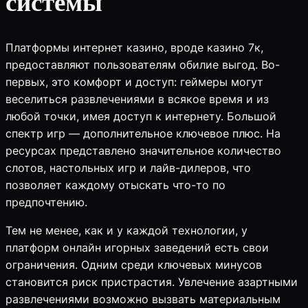
системы
Платформы интернет казино, вроде казино 7к,
предоставляют пользователям обилие выгод. Во-
первых, это комфорт и доступ: геймеры могут
веселиться развлечениями в всякое время и из
любой точки, имея доступ к интернету. Большой
спектр игр — дополнительное ключевое плюс. На
ресурсах представлено значительное количество
слотов, настольных игр и лайв-дилеров, что
позволяет каждому отыскать что-то по
предпочтению.
Тем не менее, как и у каждой технологии, у
платформ онлайн игорных заведений есть свои
ограничения. Одним среди ключевых минусов
становится риск пристрастия. Увлечение азартными
развлечениями возможно вызвать материальным