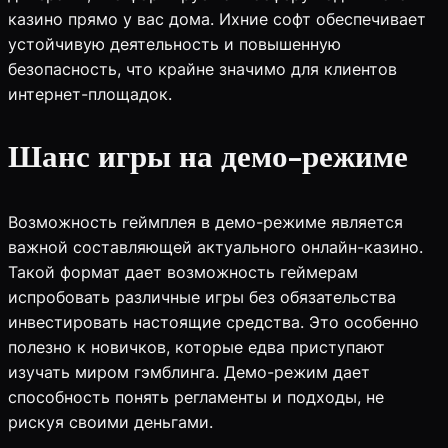
казино прямо у вас дома. Ихние софт обеспечивает
устойчивую деятельность и повышенную
безопасность, что крайне значимо для клиентов
интернет-площадок.
Шанс игры на демо-режиме
Возможность геймплея в демо-режиме является
важной составляющей актуального онлайн-казино.
Такой формат дает возможность геймерам
испробовать различные игры без обязательства
инвестировать настоящие средства. Это особенно
полезно к новичков, которые едва приступают
изучать миром гэмблинга. Демо-режим дает
способность понять регламенты и подходы, не
рискуя своими деньгами.