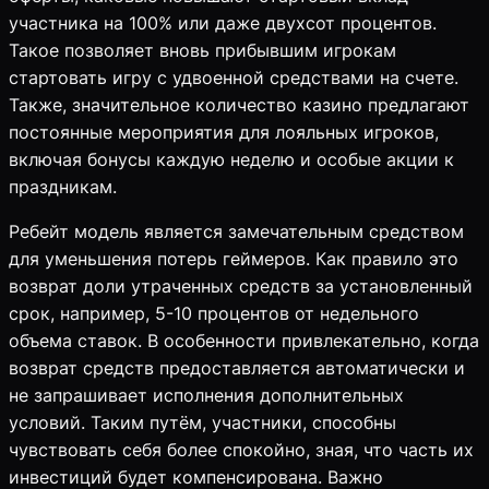
участника на 100% или даже двухсот процентов.
Такое позволяет вновь прибывшим игрокам
стартовать игру с удвоенной средствами на счете.
Также, значительное количество казино предлагают
постоянные мероприятия для лояльных игроков,
включая бонусы каждую неделю и особые акции к
праздникам.
Ребейт модель является замечательным средством
для уменьшения потерь геймеров. Как правило это
возврат доли утраченных средств за установленный
срок, например, 5-10 процентов от недельного
объема ставок. В особенности привлекательно, когда
возврат средств предоставляется автоматически и
не запрашивает исполнения дополнительных
условий. Таким путём, участники, способны
чувствовать себя более спокойно, зная, что часть их
инвестиций будет компенсирована. Важно