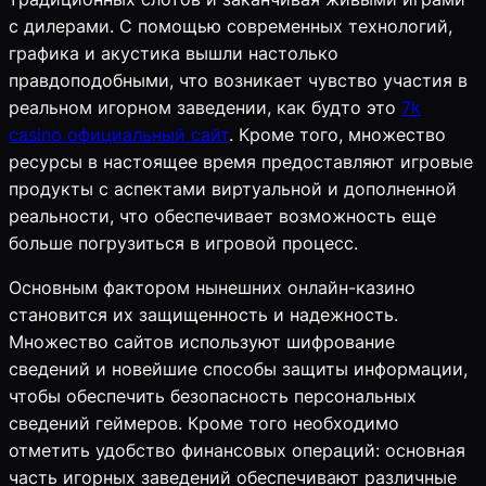
с дилерами. С помощью современных технологий,
графика и акустика вышли настолько
правдоподобными, что возникает чувство участия в
реальном игорном заведении, как будто это
7k
casino официальный сайт
. Кроме того, множество
ресурсы в настоящее время предоставляют игровые
продукты с аспектами виртуальной и дополненной
реальности, что обеспечивает возможность еще
больше погрузиться в игровой процесс.
Основным фактором нынешних онлайн-казино
становится их защищенность и надежность.
Множество сайтов используют шифрование
сведений и новейшие способы защиты информации,
чтобы обеспечить безопасность персональных
сведений геймеров. Кроме того необходимо
отметить удобство финансовых операций: основная
часть игорных заведений обеспечивают различные