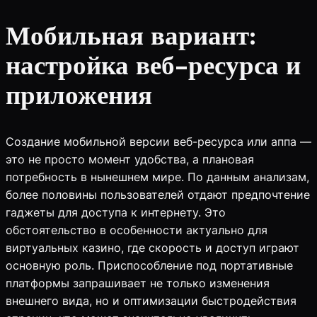
Мобильная вариант:
настройка веб-ресурса и
приложения
Создание мобильной версии веб-ресурса или аппа —
это не просто момент удобства, а плановая
потребность в нынешнем мире. По данным анализам,
более половины пользователей отдают предпочтение
гаджеты для доступа к интернету. Это
обстоятельство в особенности актуально для
виртуальных казино, где скорость и доступ играют
основную роль. Приспособление под портативные
платформы запрашивает не только изменения
внешнего вида, но и оптимизации быстродействия