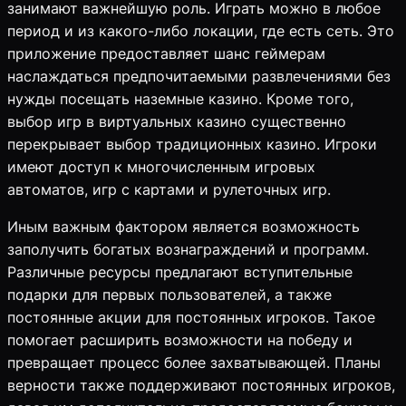
занимают важнейшую роль. Играть можно в любое
период и из какого-либо локации, где есть сеть. Это
приложение предоставляет шанс геймерам
наслаждаться предпочитаемыми развлечениями без
нужды посещать наземные казино. Кроме того,
выбор игр в виртуальных казино существенно
перекрывает выбор традиционных казино. Игроки
имеют доступ к многочисленным игровых
автоматов, игр с картами и рулеточных игр.
Иным важным фактором является возможность
заполучить богатых вознаграждений и программ.
Различные ресурсы предлагают вступительные
подарки для первых пользователей, а также
постоянные акции для постоянных игроков. Такое
помогает расширить возможности на победу и
превращает процесс более захватывающей. Планы
верности также поддерживают постоянных игроков,