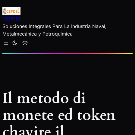
Saltar
al
CEPDEL
contenido
Soluciones Integrales Para La Industria Naval,
Metalmecánica y Petroquímica
Il metodo di
monete ed token
chavire il