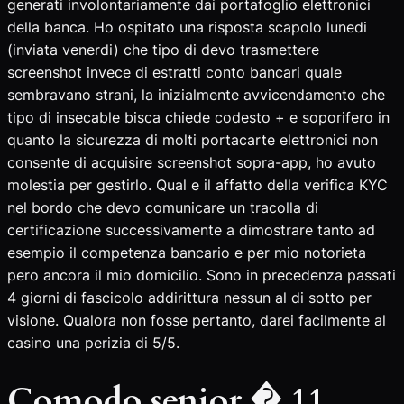
generati involontariamente dai portafoglio elettronici
della banca. Ho ospitato una risposta scapolo lunedi
(inviata venerdi) che tipo di devo trasmettere
screenshot invece di estratti conto bancari quale
sembravano strani, la inizialmente avvicendamento che
tipo di insecable bisca chiede codesto + e soporifero in
quanto la sicurezza di molti portacarte elettronici non
consente di acquisire screenshot sopra-app, ho avuto
molestia per gestirlo. Qual e il affatto della verifica KYC
nel bordo che devo comunicare un tracolla di
certificazione successivamente a dimostrare tanto ad
esempio il competenza bancario e per mio notorieta
pero ancora il mio domicilio. Sono in precedenza passati
4 giorni di fascicolo addirittura nessun al di sotto per
visione. Qualora non fosse pertanto, darei facilmente al
casino una perizia di 5/5.
Comodo senior � 11