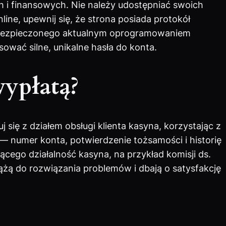
 i finansowych. Nie należy udostępniać swoich
ne, upewnij się, że strona posiada protokół
 zabezpieczonego aktualnym oprogramowaniem
ować silne, unikalne hasła do konta.
wypłatą?
się z działem obsługi klienta kasyna, korzystając z
e — numer konta, potwierdzenie tożsamości i historię
ącego działalność kasyna, na przykład komisji ds.
ążą do rozwiązania problemów i dbają o satysfakcję