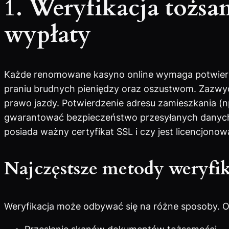
1. Weryfikacja tożsa
wypłaty
Każde renomowane kasyno online wymaga potwierdze
praniu brudnych pieniędzy oraz oszustwom. Zazwyc
prawo jazdy. Potwierdzenie adresu zamieszkania (
gwarantować bezpieczeństwo przesyłanych danych
posiada ważny certyfikat SSL i czy jest licencjono
Najczęstsze metody weryfik
Weryfikacja może odbywać się na różne sposoby. Ot