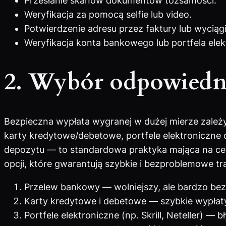
Przesłanie skanów dokumentów tożsamości.
Weryfikacja za pomocą selfie lub video.
Potwierdzenie adresu przez faktury lub wycią
Weryfikacja konta bankowego lub portfela ele
2. Wybór odpowiedn
Bezpieczna wypłata wygranej w dużej mierze zależy
karty kredytowe/debetowe, portfele elektroniczne 
depozytu — to standardowa praktyka mająca na cel
opcji, które gwarantują szybkie i bezproblemowe tr
Przelew bankowy — wolniejszy, ale bardzo bez
Karty kredytowe i debetowe — szybkie wypłaty
Portfele elektroniczne (np. Skrill, Neteller) —