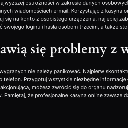
ajwyższej ostrożności w zakresie danych osobowych
ych wiadomościach e-mail. Korzystając z kasyna onli
uj się na konto z osobistego urządzenia, najlepiej
 swojego loginu i hasła osobom trzecim, a także stos
jawią się problemy z 
ygranych nie należy panikować. Najpierw skontaktuj 
 lub telefon. Przygotuj wszystkie niezbędne informacj
sfakcjonująca, możesz zwrócić się do organu nadzoruj
 Pamiętaj, że profesjonalne kasyna online zawsze d