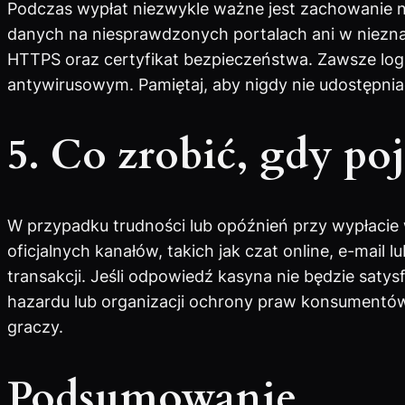
Podczas wypłat niezwykle ważne jest zachowanie n
danych na niesprawdzonych portalach ani w nieznan
HTTPS oraz certyfikat bezpieczeństwa. Zawsze log
antywirusowym. Pamiętaj, aby nigdy nie udostępniać
5. Co zrobić, gdy po
W przypadku trudności lub opóźnień przy wypłacie w
oficjalnych kanałów, takich jak czat online, e-mail
transakcji. Jeśli odpowiedź kasyna nie będzie saty
hazardu lub organizacji ochrony praw konsumentów.
graczy.
Podsumowanie