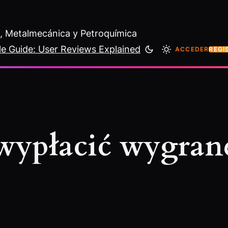
al, Metalmecánica y Petroquímica
le Guide: User Reviews Explained
ACCEDER
REGÍ
 wypłacić wygran