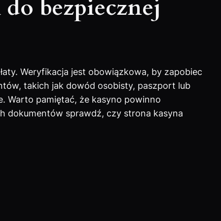
k do bezpiecznej
ty. Weryfikacja jest obowiązkowa, by zapobiec
ów, takich jak dowód osobisty, paszport lub
e. Warto pamiętać, że kasyno powinno
ch dokumentów sprawdź, czy strona kasyna