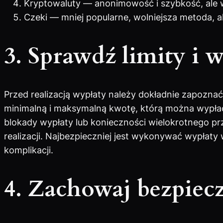
Kryptowaluty — anonimowość i szybkość, ale
Czeki — mniej popularne, wolniejsza metoda, 
3. Sprawdź limity i 
Przed realizacją wypłaty należy dokładnie zapozna
minimalną i maksymalną kwotę, którą można wypłac
blokady wypłaty lub konieczności wielokrotnego pr
realizacji. Najbezpieczniej jest wykonywać wypłaty
komplikacji.
4. Zachowaj bezpie