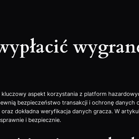
 wypłacić wygran
o kluczowy aspekt korzystania z platform hazardow
ewnią bezpieczeństwo transakcji i ochronę danych 
oraz dokładna weryfikacja danych gracza. W artykul
 sprawnie i bezpiecznie.