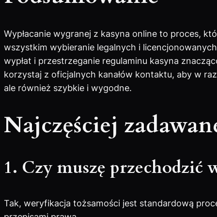
Wypłacanie wygranej z kasyna online to proces, kt
wszystkim wybieranie legalnych i licencjonowanych
wypłat i przestrzeganie regulaminu kasyna znacząc
korzystaj z oficjalnych kanałów kontaktu, aby w r
ale również szybkie i wygodne.
Najczęściej zadawan
1. Czy muszę przechodzić w
Tak, weryfikacja tożsamości jest standardową proc
przepisami prawa.