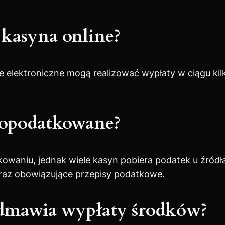
 kasyna online?
le elektroniczne mogą realizować wypłaty w ciągu k
ą opodatkowane?
owaniu, jednak wiele kasyn pobiera podatek u źródła
raz obowiązujące przepisy podatkowe.
 odmawia wypłaty środków?