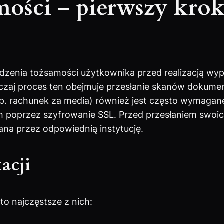
mości – pierwszy kro
nia tożsamości użytkownika przed realizacją wypła
zaj proces ten obejmuje przesłanie skanów dokument
np. rachunek za media) również jest często wymagan
 poprzez szyfrowanie SSL. Przed przesłaniem swoi
wana przez odpowiednią instytucję.
acji
o najczęstsze z nich: