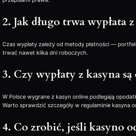
2. Jak długo trwa wypłata z
Czas wypłaty zależy od metody płatności — portfe
trwać nawet kilka dni roboczych.
3. Czy wypłaty z kasyna s
W Polsce wygrane z kasyn online podlegają opodatk
Warto sprawdzić szczegóły w regulaminie kasyna o
4. Co zrobić, jeśli kasyno