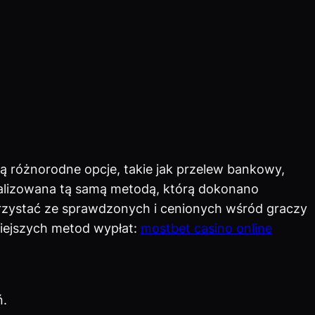
ą różnorodne opcje, takie jak przelew bankowy,
realizowana tą samą metodą, którą dokonano
orzystać ze sprawdzonych i cenionych wśród graczy
zniejszych metod wypłat:
mostbet casino online
ń.