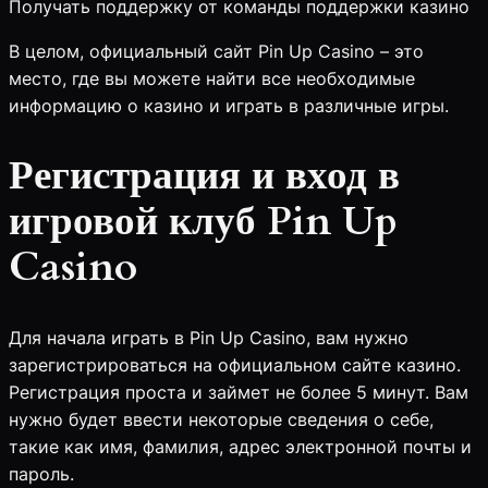
Получать поддержку от команды поддержки казино
В целом, официальный сайт Pin Up Casino – это
место, где вы можете найти все необходимые
информацию о казино и играть в различные игры.
Регистрация и вход в
игровой клуб Pin Up
Casino
Для начала играть в Pin Up Casino, вам нужно
зарегистрироваться на официальном сайте казино.
Регистрация проста и займет не более 5 минут. Вам
нужно будет ввести некоторые сведения о себе,
такие как имя, фамилия, адрес электронной почты и
пароль.