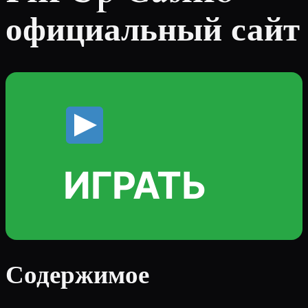
официальный сайт
ИГРАТЬ
Содержимое