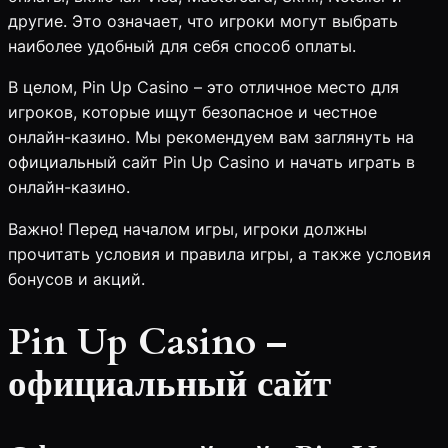
другие. Это означает, что игроки могут выбрать
наиболее удобный для себя способ оплаты.
В целом, Pin Up Casino – это отличное место для
игроков, которые ищут безопасное и честное
онлайн-казино. Мы рекомендуем вам заглянуть на
официальный сайт Pin Up Casino и начать играть в
онлайн-казино.
Важно! Перед началом игры, игроки должны
прочитать условия и правила игры, а также условия
бонусов и акций.
Pin Up Casino –
официальный сайт