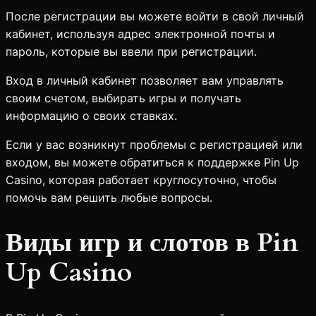
После регистрации вы можете войти в свой личный
кабинет, используя адрес электронной почты и
пароль, которые вы ввели при регистрации.
Вход в личный кабинет позволяет вам управлять
своим счетом, выбирать игры и получать
информацию о своих ставках.
Если у вас возникнут проблемы с регистрацией или
входом, вы можете обратиться к поддержке Pin Up
Casino, которая работает круглосуточно, чтобы
помочь вам решить любые вопросы.
Виды игр и слотов в Pin
Up Casino