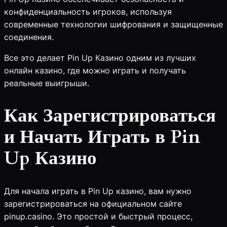
конфиденциальность игроков, используя
современные технологии шифрования и защищенные
соединения.
Все это делает Pin Up Казино одним из лучших
онлайн казино, где можно играть и получать
реальные выигрыши.
Как Зарегистрироваться
и Начать Играть в Pin
Up Казино
Для начала играть в Pin Up казино, вам нужно
зарегистрироваться на официальном сайте
pinup.casino. Это простой и быстрый процесс,