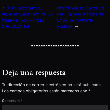
←
Previous:
Казино –
Next:
Roulette Strategien
Официальный сайт Pin Up
Neu: Tipps und Tricks für
Casino Входи и играй
Erfolg beim Online-
2025.2029 (2)
Roulette
→
Deja una respuesta
Tu dirección de correo electrónico no será publicada.
Los campos obligatorios están marcados con
*
Comentario
*