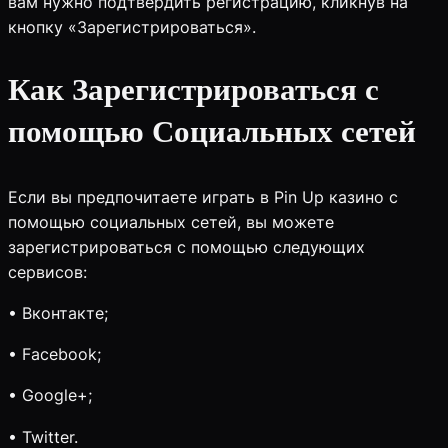
вам нужно подтвердить регистрацию, кликнув на
кнопку «Зарегистрироваться».
Как Зарегистрироваться с
помощью Социальных сетей
Если вы предпочитаете играть в Pin Up казино с
помощью социальных сетей, вы можете
зарегистрироваться с помощью следующих
сервисов:
• Вконтакте;
• Facebook;
• Google+;
• Twitter.