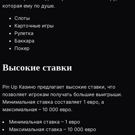
которая ему по душе.
Слоты
Карточные игры
Рулетка
Баккара
Покер
Высокие ставки
Pin Up Казино предлагает высокие ставки, что
позволяет игрокам получать большие выигрыши.
Минимальная ставка составляет 1 евро, а
максимальная – 10 000 евро.
Минимальная ставка – 1 евро
Максимальная ставка – 10 000 евро