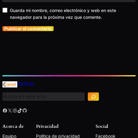
Guarda mi nombre, correo electrónico y web en este
navegador para la próxima vez que comente.
B
u
CEPDEL
s
c
a
r
Facebook
X
Instagram
TikTok
GitHub
Acerca de
Privacidad
Social
Equipo
Política de privacidad
Facebook