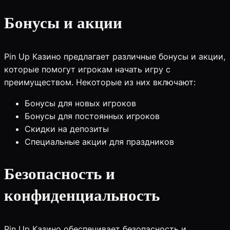
Бонусы и акции
Pin Up Казино предлагает различные бонусы и акции,
которые помогут игрокам начать игру с
преимуществом. Некоторые из них включают:
Бонусы для новых игроков
Бонусы для постоянных игроков
Скидки на депозиты
Специальные акции для праздников
Безопасность и
конфиденциальность
Pin Up Казино обеспечивает безопасность и