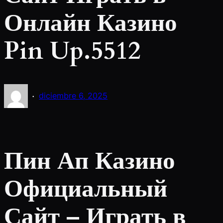
Онлайн Казино
Pin Up.5512
·
diciembre 6, 2025
Пин Ап Казино
Официальный
Сайт – Играть в