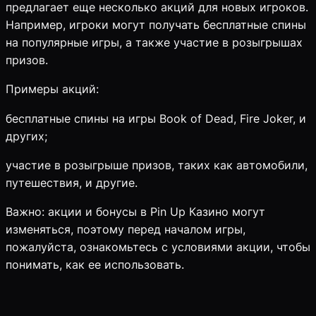
предлагает еще несколько акций для новых игроков.
Например, игроки могут получать бесплатные спины
на популярные игры, а также участие в розыгрышах
призов.
Примеры акций:
бесплатные спины на игры Book of Dead, Fire Joker, и
других;
участие в розыгрыше призов, таких как автомобили,
путешествия, и другие.
Важно: акции и бонусы в Pin Up Казино могут
изменяться, поэтому перед началом игры,
пожалуйста, ознакомьтесь с условиями акции, чтобы
понимать, как ее использовать.