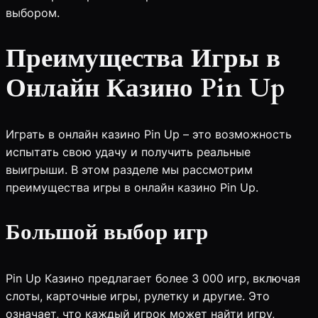
выбором.
Преимущества Игры в
Онлайн Казино Pin Up
Играть в онлайн казино Pin Up – это возможность
испытать свою удачу и получить реальные
выигрыши. В этом разделе мы рассмотрим
преимущества игры в онлайн казино Pin Up.
Большой выбор игр
Pin Up Казино предлагает более 3 000 игр, включая
слоты, карточные игры, рулетку и другие. Это
означает, что каждый игрок может найти игру,