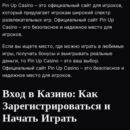
Pin Up Casino – это официальный сайт для игроков,
который предлагает игрокам широкий спектр
развлекательных игр. Официальный сайт Pin Up
Casino – это безопасное и надежное место для
игроков.
Если вы ищете место, где можно играть в любимые
игры, получать бонусы и выигрывать реальные
деньги, то Pin Up Casino – это ваш выбор.
Официальный сайт Pin Up Casino – это безопасное и
надежное место для игроков.
Вход в Казино: Как
Зарегистрироваться и
Начать Играть