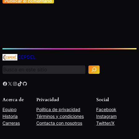
B
u
CEPDEL
s
c
a
r
Facebook
X
Instagram
TikTok
GitHub
Acerca de
Privacidad
Social
Equipo
Política de privacidad
Facebook
Historia
Términos y condiciones
Instagram
Carreras
Contacta con nosotros
Twitter/X