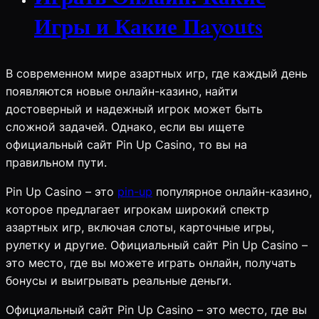
Игры и Какие Пayouts
В современном мире азартных игр, где каждый день
появляются новые онлайн-казино, найти
достоверный и надежный игрок может быть
сложной задачей. Однако, если вы ищете
официальный сайт Pin Up Casino, то вы на
правильном пути.
Pin Up Casino – это
pin-up
популярное онлайн-казино,
которое предлагает игрокам широкий спектр
азартных игр, включая слоты, карточные игры,
рулетку и другие. Официальный сайт Pin Up Casino –
это место, где вы можете играть онлайн, получать
бонусы и выигрывать реальные деньги.
Официальный сайт Pin Up Casino – это место, где вы