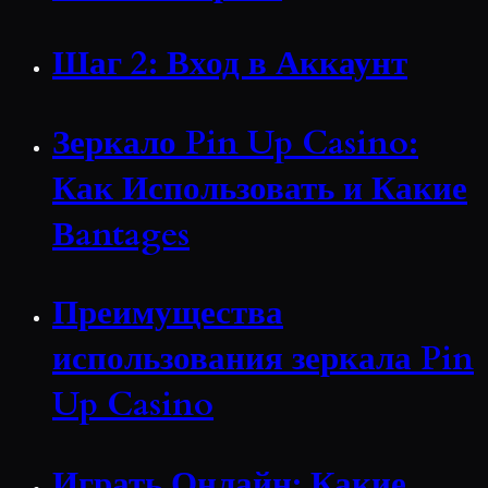
Шаг 2: Вход в Аккаунт
Зеркало Pin Up Casino:
Как Использовать и Какие
Вantages
Преимущества
использования зеркала Pin
Up Casino
Играть Онлайн: Какие