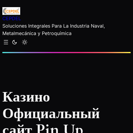
Saltar
al
CEPDEL
contenido
Soluciones Integrales Para La Industria Naval,
Metalmecánica y Petroquímica
Казино
Официальный
сайт Pin Up