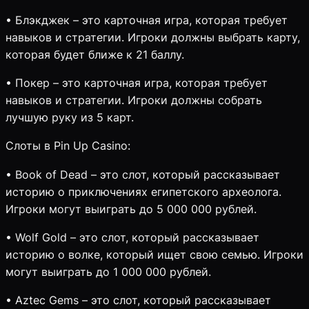
• Блэкджек – это карточная игра, которая требует
навыков и стратегии. Игроки должны выбрать карту,
которая будет ближе к 21 баллу.
• Покер – это карточная игра, которая требует
навыков и стратегии. Игроки должны собрать
лучшую руку из 5 карт.
Слоты в Pin Up Casino:
• Book of Dead – это слот, который рассказывает
историю о приключениях египетского археолога.
Игроки могут выиграть до 5 000 000 рублей.
• Wolf Gold – это слот, который рассказывает
историю о волке, который ищет свою семью. Игроки
могут выиграть до 1 000 000 рублей.
• Aztec Gems – это слот, который рассказывает