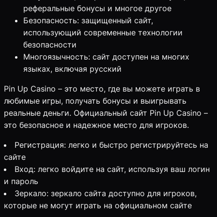
реферальные бонусы и многое другое
Безопасность: защищенный сайт,
использующий современные технологии
безопасности
Многоязычность: сайт доступен на многих
языках, включая русский
Pin Up Casino – это место, где вы можете играть в
любимые игры, получать бонусы и выигрывать
реальные деньги. Официальный сайт Pin Up Casino –
это безопасное и надежное место для игроков.
Регистрация: легко и быстро регистрируйтесь на
сайте
Вход: легко войдите на сайт, используя ваш логин
и пароль
Зеркало: зеркало сайта доступно для игроков,
которые не могут играть на официальном сайте