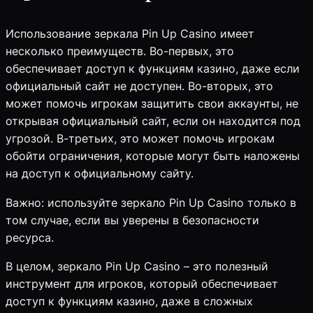
Использование зеркала Pin Up Casino имеет
несколько преимуществ. Во-первых, это
обеспечивает доступ к функциям казино, даже если
официальный сайт не доступен. Во-вторых, это
может помочь игрокам защитить свои аккаунты, не
открывая официальный сайт, если он находится под
угрозой. В-третьих, это может помочь игрокам
обойти ограничения, которые могут быть наложены
на доступ к официальному сайту.
Важно: используйте зеркало Pin Up Casino только в
том случае, если вы уверены в безопасности
ресурса.
В целом, зеркало Pin Up Casino – это полезный
инструмент для игроков, который обеспечивает
доступ к функциям казино, даже в сложных