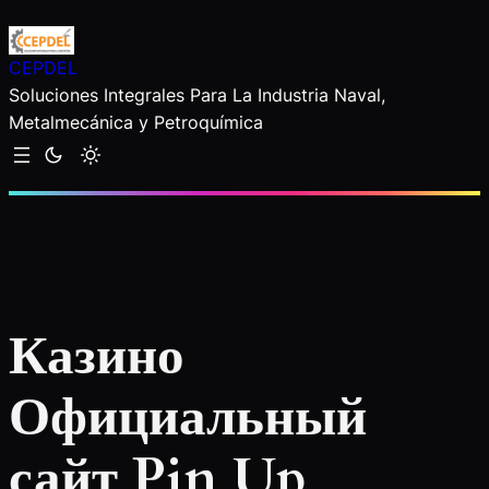
Saltar
al
CEPDEL
contenido
Soluciones Integrales Para La Industria Naval,
Metalmecánica y Petroquímica
Казино
Официальный
сайт Pin Up