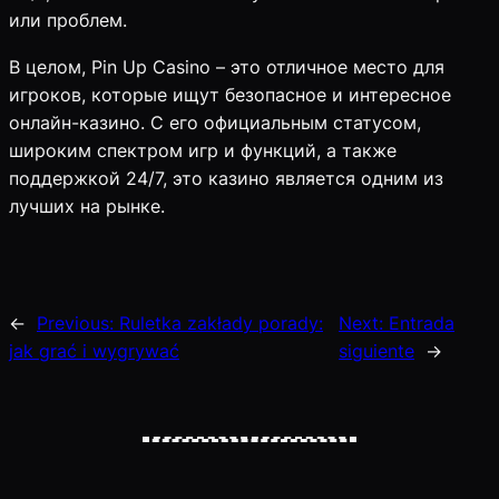
или проблем.
В целом, Pin Up Casino – это отличное место для
игроков, которые ищут безопасное и интересное
онлайн-казино. С его официальным статусом,
широким спектром игр и функций, а также
поддержкой 24/7, это казино является одним из
лучших на рынке.
←
Previous:
Ruletka zakłady porady:
Next:
Entrada
jak grać i wygrywać
siguiente
→