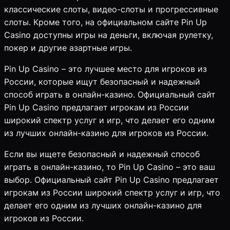
классические слоты, видео-слоты и прогрессивные
слоты. Кроме того, на официальном сайте Pin Up
Casino доступны игры на деньги, включая рулетку,
покер и другие азартные игры.
Pin Up Casino – это лучшее место для игроков из
России, которые ищут безопасный и надежный
способ играть в онлайн-казино. Официальный сайт
Pin Up Casino предлагает игрокам из России
широкий спектр услуг и игр, что делает его одним
из лучших онлайн-казино для игроков из России.
Если вы ищете безопасный и надежный способ
играть в онлайн-казино, то Pin Up Casino – это ваш
выбор. Официальный сайт Pin Up Casino предлагает
игрокам из России широкий спектр услуг и игр, что
делает его одним из лучших онлайн-казино для
игроков из России.