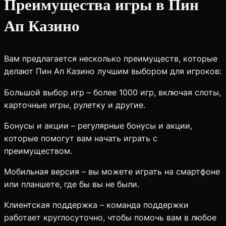
Преимущества игры в Пин
Ап Казино
Вам предлагается несколько преимуществ, которые
делают Пин Ап Казино лучшим выбором для игроков:
Большой выбор игр – более 1000 игр, включая слоты,
карточные игры, рулетку и другие.
Бонусы и акции – регулярные бонусы и акции,
которые помогут вам начать играть с
преимуществом.
Мобильная версия – вы можете играть на смартфоне
или планшете, где бы вы не были.
Клиентская поддержка – команда поддержки
работает круглосуточно, чтобы помочь вам в любое