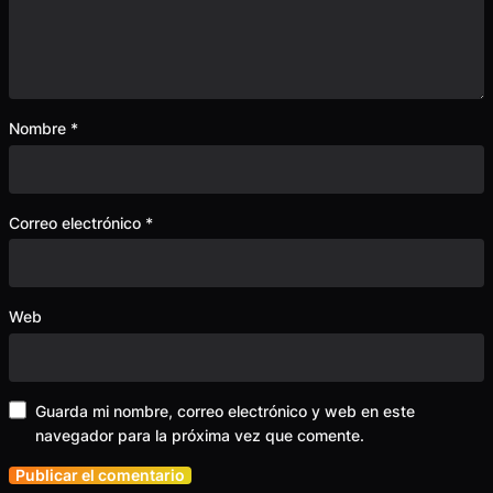
Nombre
*
Correo electrónico
*
Web
Guarda mi nombre, correo electrónico y web en este
navegador para la próxima vez que comente.