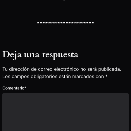
Deja una respuesta
Tu dirección de correo electrónico no será publicada.
Los campos obligatorios están marcados con
*
Comentario
*