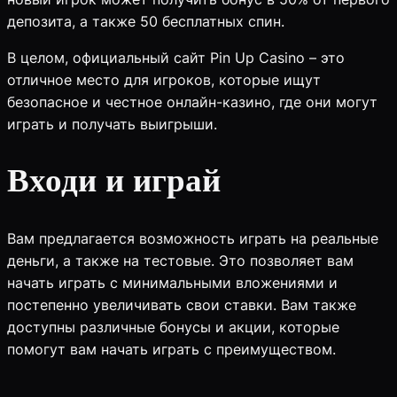
депозита, а также 50 бесплатных спин.
В целом, официальный сайт Pin Up Casino – это
отличное место для игроков, которые ищут
безопасное и честное онлайн-казино, где они могут
играть и получать выигрыши.
Входи и играй
Вам предлагается возможность играть на реальные
деньги, а также на тестовые. Это позволяет вам
начать играть с минимальными вложениями и
постепенно увеличивать свои ставки. Вам также
доступны различные бонусы и акции, которые
помогут вам начать играть с преимуществом.