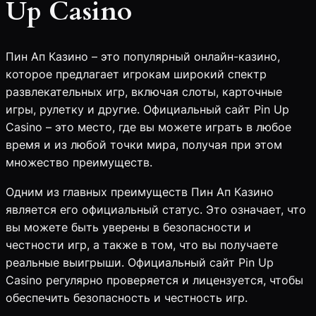
Up Casino
Пин Ап Казино – это популярный онлайн-казино,
которое предлагает игрокам широкий спектр
развлекательных игр, включая слоты, карточные
игры, рулетку и другие. Официальный сайт Pin Up
Casino – это место, где вы можете играть в любое
время и из любой точки мира, получая при этом
множество преимуществ.
Одним из главных преимуществ Пин Ап Казино
является его официальный статус. Это означает, что
вы можете быть уверены в безопасности и
честности игр, а также в том, что вы получаете
реальные выигрыши. Официальный сайт Pin Up
Casino регулярно проверяется и лицензуется, чтобы
обеспечить безопасность и честность игр.