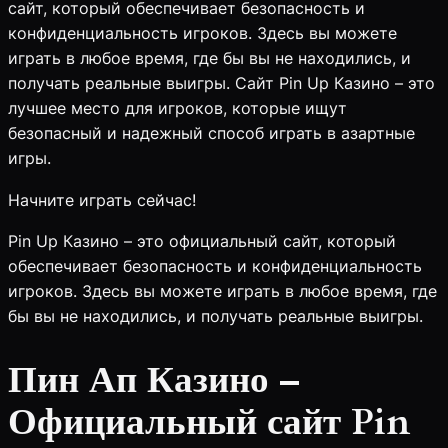
сайт, который обеспечивает безопасность и
конфиденциальность игроков. Здесь вы можете
играть в любое время, где бы вы не находились, и
получать реальные выигры. Сайт Pin Up Казино – это
лучшее место для игроков, которые ищут
безопасный и надежный способ играть в азартные
игры.
Начните играть сейчас!
Pin Up Казино – это официальный сайт, который
обеспечивает безопасность и конфиденциальность
игроков. Здесь вы можете играть в любое время, где
бы вы не находились, и получать реальные выигры.
Пин Ап Казино –
Официальный сайт Pin