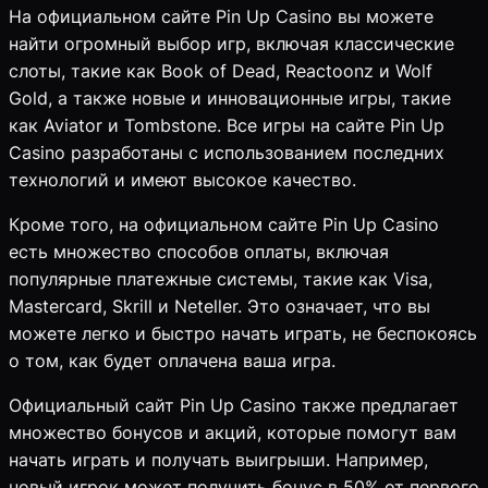
На официальном сайте Pin Up Casino вы можете
найти огромный выбор игр, включая классические
слоты, такие как Book of Dead, Reactoonz и Wolf
Gold, а также новые и инновационные игры, такие
как Aviator и Tombstone. Все игры на сайте Pin Up
Casino разработаны с использованием последних
технологий и имеют высокое качество.
Кроме того, на официальном сайте Pin Up Casino
есть множество способов оплаты, включая
популярные платежные системы, такие как Visa,
Mastercard, Skrill и Neteller. Это означает, что вы
можете легко и быстро начать играть, не беспокоясь
о том, как будет оплачена ваша игра.
Официальный сайт Pin Up Casino также предлагает
множество бонусов и акций, которые помогут вам
начать играть и получать выигрыши. Например,
новый игрок может получить бонус в 50% от первого