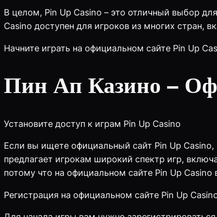
В целом, Pin Up Casino – это отличный выбор д
Casino доступен для игроков из многих стран, 
Начните играть на официальном сайте Pin Up Cas
Пин Ап Казино – Оф
Установите доступ к играм Pin Up Casino
Если вы ищете официальный сайт Pin Up Casino, 
предлагает игрокам широкий спектр игр, включа
потому что на официальном сайте Pin Up Casino 
Регистрация на официальном сайте Pin Up Casin
Для начала игры вам нужно зарегистрироваться 