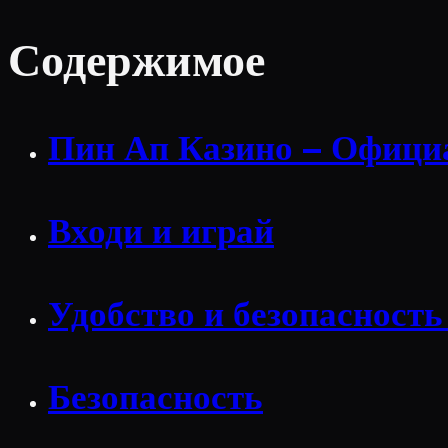
Содержимое
Пин Ап Казино – Офици
Входи и играй
Удобство и безопасность
Безопасность