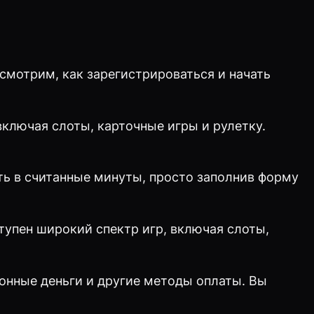
ссмотрим, как зарегистрироваться и начать
включая слоты, карточные игры и рулетку.
ть в считанные минуты, просто заполнив форму
тупен широкий спектр игр, включая слоты,
ронные деньги и другие методы оплаты. Вы