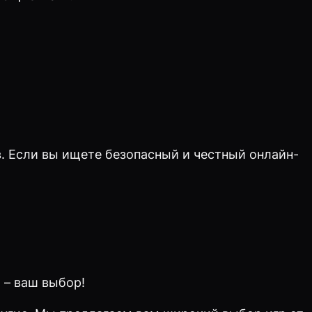
в. Если вы ищете безопасный и честный онлайн-
 – ваш выбор!