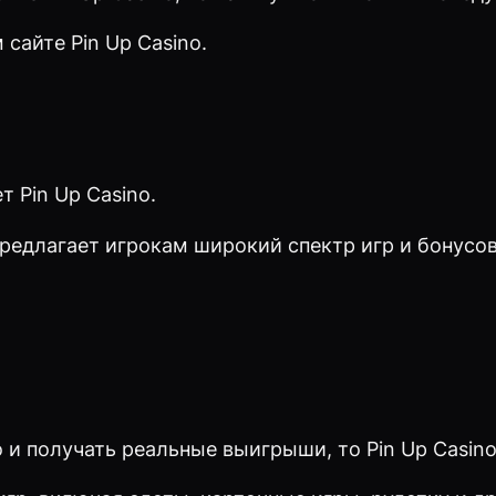
сайте Pin Up Casino.
т Pin Up Casino.
 предлагает игрокам широкий спектр игр и бонусо
 и получать реальные выигрыши, то Pin Up Casino