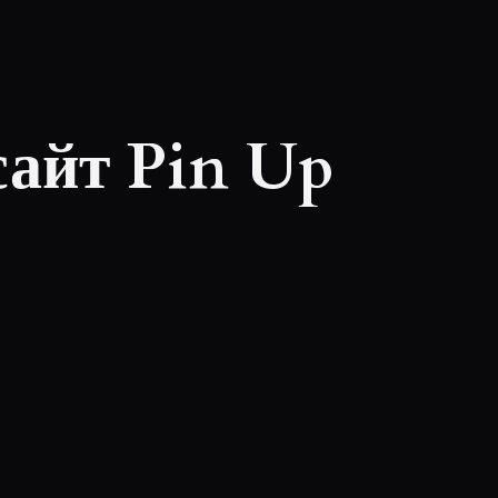
айт Pin Up