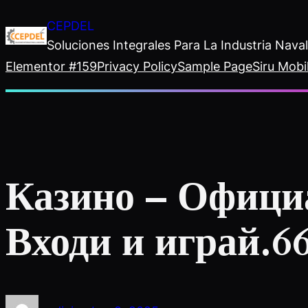
Saltar
CEPDEL
al
Soluciones Integrales Para La Industria Nav
contenido
Elementor #159
Privacy Policy
Sample Page
Siru Mobi
Казино – Офици
Входи и играй.6