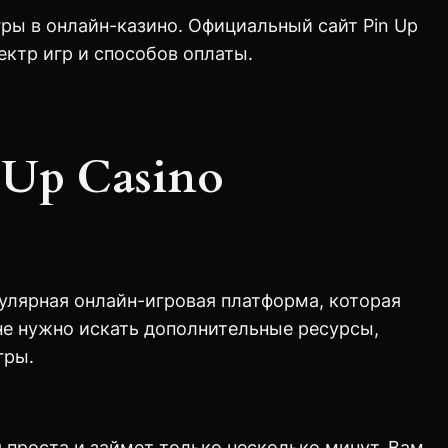
гры в онлайн-казино. Официальный сайт Pin Up
ектр игр и способов оплаты.
 Up Casino
опулярная онлайн-игровая платформа, которая
 не нужно искать дополнительные ресурсы,
гры.
 проста и займет только несколько минут. Вам