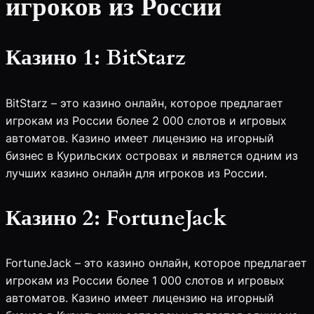
игроков из России
Казино 1:
BitStarz
BitStarz – это казино онлайн, которое предлагает
игрокам из России более 2 000 слотов и игровых
автоматов. Казино имеет лицензию на игорный
бизнес в Курильских островах и является одним из
лучших казино онлайн для игроков из России.
Казино 2:
FortuneJack
FortuneJack – это казино онлайн, которое предлагает
игрокам из России более 1 000 слотов и игровых
автоматов. Казино имеет лицензию на игорный