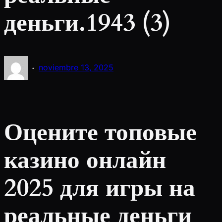
деньги.1943 (3)
·
noviembre 13, 2025
Оцените топовые
казино онлайн
2025 для игры на
реальные деньги