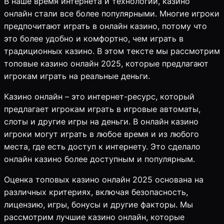
В наше время интернета и технологий, казино
онлайн стали все более популярными. Многие игроки
предпочитают играть в онлайн казино, потому что
это более удобно и комфортно, чем играть в
традиционных казино. В этом тексте мы рассмотрим
топовые казино онлайн 2025, которые предлагают
игрокам играть на реальные деньги.
Казино онлайн – это интернет-ресурс, который
предлагает игрокам играть в игровые автоматы,
слоты и другие игры на деньги. В онлайн казино
игроки могут играть в любое время и из любого
места, где есть доступ к интернету. Это сделало
онлайн казино более доступным и популярным.
Оценка топовых казино онлайн 2025 основана на
различных критериях, включая безопасность,
лицензию, игры, бонусы и другие факторы. Мы
рассмотрим лучшие казино онлайн, которые