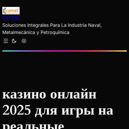
Saltar
al
CEPDEL
contenido
Soluciones Integrales Para La Industria Naval,
Metalmecánica y Petroquímica
казино онлайн
2025 для игры на
реальные