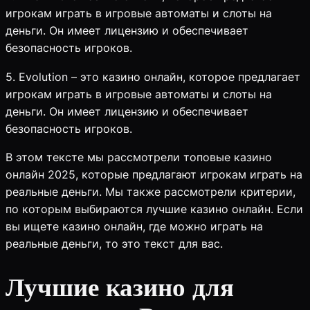
игрокам играть в игровые автоматы и слоты на
деньги. Он имеет лицензию и обеспечивает
безопасность игроков.
5. Evolution – это казино онлайн, которое предлагает
игрокам играть в игровые автоматы и слоты на
деньги. Он имеет лицензию и обеспечивает
безопасность игроков.
В этом тексте мы рассмотрели топовые казино
онлайн 2025, которые предлагают игрокам играть на
реальные деньги. Мы также рассмотрели критерии,
по которым выбираются лучшие казино онлайн. Если
вы ищете казино онлайн, где можно играть на
реальные деньги, то это текст для вас.
Лучшие казино для