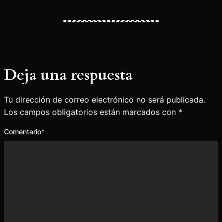
Deja una respuesta
Tu dirección de correo electrónico no será publicada.
Los campos obligatorios están marcados con
*
Comentario
*