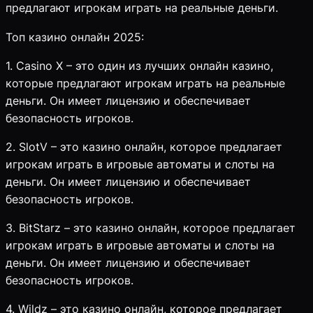
предлагают игрокам играть на реальные деньги.
Топ казино онлайн 2025:
1. Casino X – это один из лучших онлайн казино,
которые предлагают игрокам играть на реальные
деньги. Он имеет лицензию и обеспечивает
безопасность игроков.
2. SlotV – это казино онлайн, которое предлагает
игрокам играть в игровые автоматы и слоты на
деньги. Он имеет лицензию и обеспечивает
безопасность игроков.
3. BitStarz – это казино онлайн, которое предлагает
игрокам играть в игровые автоматы и слоты на
деньги. Он имеет лицензию и обеспечивает
безопасность игроков.
4. Wildz – это казино онлайн, которое предлагает