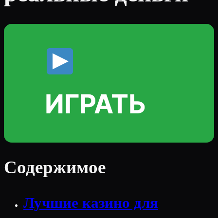
ИГРАТЬ
Содержимое
Лучшие казино для