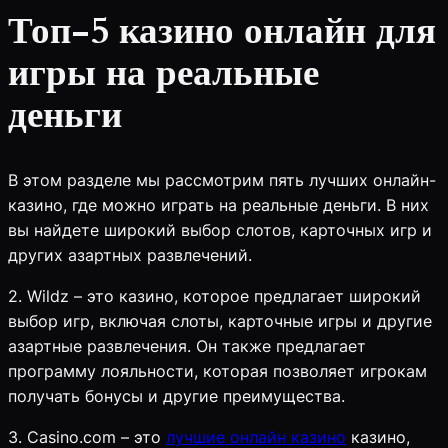
Топ-5 казино онлайн для
игры на реальные
деньги
В этом разделе мы рассмотрим пять лучших онлайн-
казино, где можно играть на реальные деньги. В них
вы найдете широкий выбор слотов, карточных игр и
других азартных развлечений.
2. Wildz – это казино, которое предлагает широкий
выбор игр, включая слоты, карточные игры и другие
азартные развлечения. Он также предлагает
программу лояльности, которая позволяет игрокам
получать бонусы и другие преимущества.
3. Casino.com – это
лучшие онлайн казино
казино,