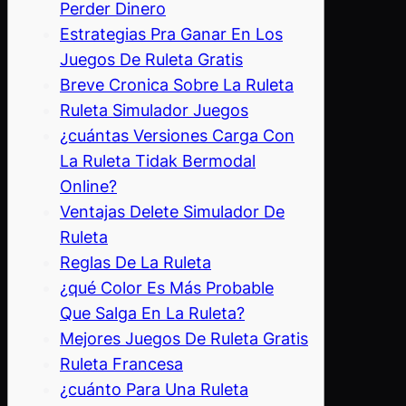
Perder Dinero
Estrategias Pra Ganar En Los
Juegos De Ruleta Gratis
Breve Cronica Sobre La Ruleta
Ruleta Simulador Juegos
¿cuántas Versiones Carga Con
La Ruleta Tidak Bermodal
Online?
Ventajas Delete Simulador De
Ruleta
Reglas De La Ruleta
¿qué Color Es Más Probable
Que Salga En La Ruleta?
Mejores Juegos De Ruleta Gratis
Ruleta Francesa
¿cuánto Para Una Ruleta