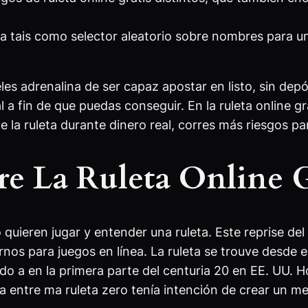
rla tais como selector aleatorio sobre nombres para
les adrenalina de ser capaz apostar en listo, sin depó
l a fin de que puedas conseguir. En la ruleta online g
he la ruleta durante dinero real, corres más riesgos p
e La Ruleta Online G
quieren jugar y entender una ruleta. Este reprise del
s para juegos en línea. La ruleta se trouve desde el 
do a en la primera parte del centuria 20 en EE. UU. H
ha entre ma ruleta zero tenía intención de crear un 