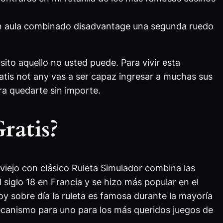
 un aula combinado disadvantage una segunda ruedo
sito aquello no usted puede. Para vivir esta
ratis not any vas a ser capaz ingresar a muchas sus
ara quedarte sin importe.
ratis?
 viejo con clásico Ruleta Simulador combina las
siglo 18 en Francia y se hizo más popular en el
oy sobre día la ruleta es famosa durante la mayoría
mecanismo para uno para los más queridos juegos de