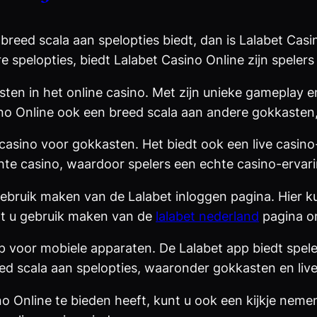
breed scala aan spelopties biedt, dan is Lalabet Casi
 spelopties, biedt Lalabet Casino Online zijn spelers
sten in het online casino. Met zijn unieke gameplay e
ino Online ook een breed scala aan andere gokkasten,
e casino voor gokkasten. Het biedt ook een live casin
te casino, waardoor spelers een echte casino-ervar
u gebruik maken van de Lalabet inloggen pagina. Hie
nt u gebruik maken van de
lalabet nederland
pagina o
pp voor mobiele apparaten. De Lalabet app biedt spe
ed scala aan spelopties, waaronder gokkasten en liv
 Online te bieden heeft, kunt u ook een kijkje nemen