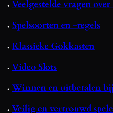
Veelgestelde vragen over
Spelsoorten en -regels
Klassieke Gokkasten
Video Slots
Winnen en uitbetalen bi
Veilig en vertrouwd spel