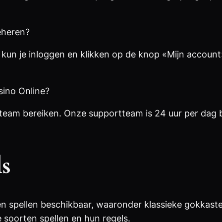
eheren?
 kun je inloggen en klikken op de knop «Mijn account»
sino Online?
tteam bereiken. Onze supportteam is 24 uur per dag 
ls
ten spellen beschikbaar, waaronder klassieke gokkasten
e soorten spellen en hun regels.