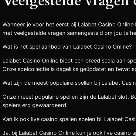
Veelgestelde vragen 
Wanneer je voor het eerst bij Lalabet Casino Online 
met veelgestelde vragen samengesteld om jou te help
Wat is het spel aanbod van Lalabet Casino Online?
Lalabet Casino Online biedt een breed scala aan spe
Onze spelcollectie is dagelijks geüpdatet en bevat 
Wat zijn de meest populaire spellen bij Lalabet Casi
Onze meest populaire spellen zijn de Lalabet slot, 
spelers erg gewaardeerd.
Kan ik ook live casino spellen spelen bij Lalabet Cas
Ja, bij Lalabet Casino Online kun je ook live casino 