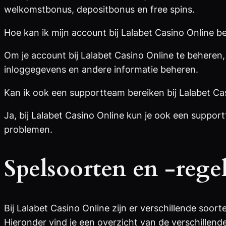
welkomstbonus, depositbonus en free spins.
Hoe kan ik mijn account bij Lalabet Casino Online b
Om je account bij Lalabet Casino Online te beheren,
inloggegevens en andere informatie beheren.
Kan ik ook een supportteam bereiken bij Lalabet Ca
Ja, bij Lalabet Casino Online kun je ook een suppor
problemen.
Spelsoorten en -rege
Bij Lalabet Casino Online zijn er verschillende soor
Hieronder vind je een overzicht van de verschillend