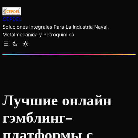
Saltar
al
CEPDEL
contenido
Soluciones Integrales Para La Industria Naval,
Metalmecánica y Petroquímica
Лучшие онлайн
гэмблинг-
платформы с