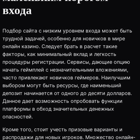
входа
Подбор сайта с низким уровнем входа может быть
трудной задачей, особенно для новичков в мире
онлайн казино. Следует брать в расчет такие
факторы, как минимальный вклад и легкость
процедуры регистрации. Сервисы, дающие опцию
начать геймплей с незначительными вложениями,
часто привлекают новичков геймеров. Наилучшим
выбором могут быть ресурсы, где наименьший
депозит начинается от одного до десяти долларов.
Данное дает возможность опробовать функции
платформы в обход значительных денежных
опасностей.
Кроме того, стоит учесть призовые варианты и
распродажи для новых игроков. Множество онлайн-