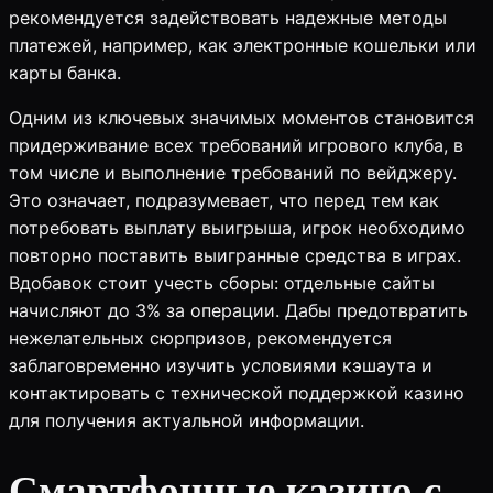
рекомендуется задействовать надежные методы
платежей, например, как электронные кошельки или
карты банка.
Одним из ключевых значимых моментов становится
придерживание всех требований игрового клуба, в
том числе и выполнение требований по вейджеру.
Это означает, подразумевает, что перед тем как
потребовать выплату выигрыша, игрок необходимо
повторно поставить выигранные средства в играх.
Вдобавок стоит учесть сборы: отдельные сайты
начисляют до 3% за операции. Дабы предотвратить
нежелательных сюрпризов, рекомендуется
заблаговременно изучить условиями кэшаута и
контактировать с технической поддержкой казино
для получения актуальной информации.
Смартфонные казино с