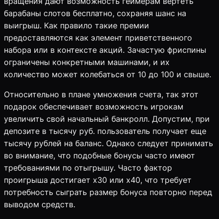
вращения дают возможность геймерам вертеть
барабаны слотов бесплатно, сохраняя шанс на
выигрыш. Как правило такие премии
предоставляются как элемент приветственного
набора или в контексте акций. Зачастую фриспины
ограничены конкретными машинами, и их
количество может колебаться от 10 до 100 и свыше.
Относительно в плане умножения счета, так этот
подарок обеспечивает возможность игрокам
увеличить свой начальный банкролл. Допустим, при
депозите в тысячу руб. пользователь получает еще
тысячу рублей на баланс. Однако следует принимать
во внимание, что подобные бонусы часто имеют
требованиями по отыгрышу. Часто фактор
проигрыша достигает x30 или x40, что требует
потребность сыграть размер бонуса повторно перед
выводом средств.