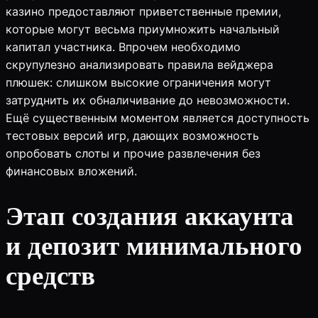
казино предоставляют приветственные премии,
которые могут весьма приумножить начальный
капитал участника. Впрочем необходимо
скрупулезно анализировать правила вейджера
плюшек: слишком высокие ограничения могут
затруднить их обналичивание до невозможности.
Ещё существенным моментом является доступность
тестовых версий игр, дающих возможность
опробовать слоты и прочие развлечения без
финансовых вложений.
Этап создания аккаунта
и депозит минимального
средств