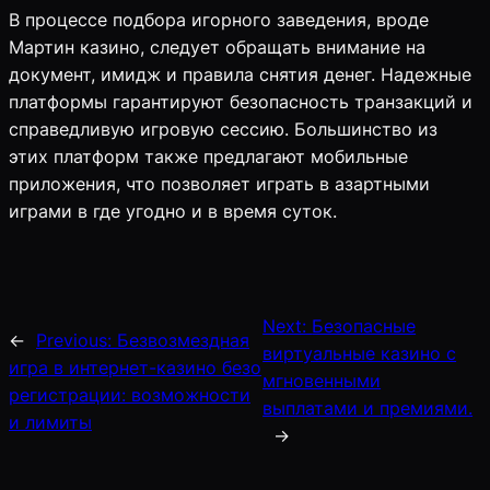
В процессе подбора игорного заведения, вроде
Мартин казино, следует обращать внимание на
документ, имидж и правила снятия денег. Надежные
платформы гарантируют безопасность транзакций и
справедливую игровую сессию. Большинство из
этих платформ также предлагают мобильные
приложения, что позволяет играть в азартными
играми в где угодно и в время суток.
Next:
Безопасные
←
Previous:
Безвозмездная
виртуальные казино с
игра в интернет-казино безо
мгновенными
регистрации: возможности
выплатами и премиями.
и лимиты
→